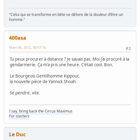
"Celui qui se transforme en bête se délivre de la douleur d'être un
homme."
400asa
Mars 06, 2012, 00:57:16
#2
Tu peux procurer à distance ? Je savais pas. Moi j'ai procuré à la
gendarmerie. Ça m'a pris une heure. C'était cool. Bon.
Le Bourgeois Gentilhomme Kippour,
la nouvelle pièce de Yannick Shoah.
Se pendre, vite.
I say, bring back the Circus Maximus
For starters
Le Duc