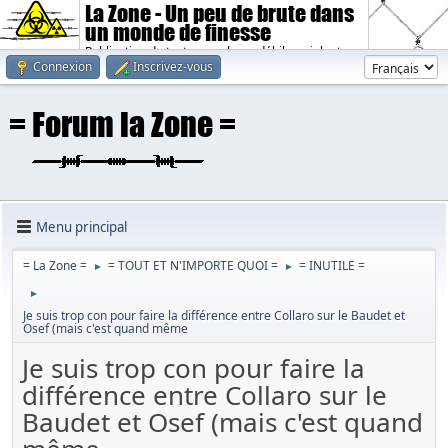
La Zone - Un peu de brute dans
un monde de finesse
Publication de textes sombres, débiles, violents.
Connexion
Inscrivez-vous
Menu principal
= La Zone =
= TOUT ET N'IMPORTE QUOI =
= INUTILE =
►
►
►
Je suis trop con pour faire la différence entre Collaro sur le Baudet et
Osef (mais c'est quand même
Je suis trop con pour faire la
différence entre Collaro sur le
Baudet et Osef (mais c'est quand