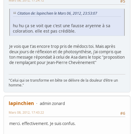
Mars 08, 2012, 17:24:12
#5
Citation de: lapinchien le Mars 06, 2012, 23:53:07
hu hu ça se voit que c'est une fausse aryenne à sa
coloration. elle est pas crédible.
Je vois que t'as encore trop pris de médocs toi. Mais après
deux jours de réflexion et de photosynthèse, j'ai compris que
ton message répondait à celui de Asa dans le topic "proposition
de remplaçant pour Jean-Pierre Chevènement"
"Celui qui se transforme en bête se délivre de la douleur d'être un
homme."
lapinchien
admin zonard
Mars 08, 2012, 17:43:22
#6
merci. effectivement. Je suis confus.