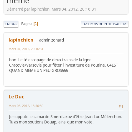
même
Démarré par lapinchien, Mars 04, 2012, 20:16:31
Pages
1
EN BAS
ACTIONS DE L'UTILISATEUR
lapinchien
admin zonard
Mars 04, 2012, 20:16:31
bon. Le télescopage de deux trains de la ligne
Cracovie/Varsovie pour fêter l'investiture de Poutine. C4EST
QUAND MËME UN PEU GROS§§§
Le Duc
Mars 05, 2012, 18:56:30
#1
Je suppute le camarde Smerdiakov d'être Jean-Luc Mélenchon.
Tu as mon soutiens Douap, ainsi que mon vote.