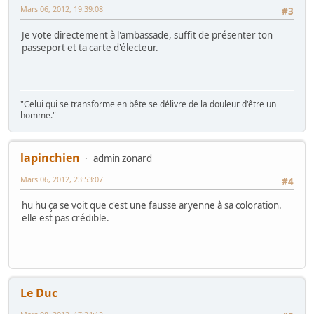
Mars 06, 2012, 19:39:08
#3
Je vote directement à l'ambassade, suffit de présenter ton
passeport et ta carte d'électeur.
"Celui qui se transforme en bête se délivre de la douleur d'être un
homme."
lapinchien
admin zonard
Mars 06, 2012, 23:53:07
#4
hu hu ça se voit que c'est une fausse aryenne à sa coloration.
elle est pas crédible.
Le Duc