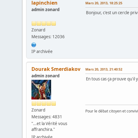
lapinchien
Mars 20, 2013, 18:25:25
admin zonard
Bonjour, c'est un cercle pri
Zonard
Messages: 12036
IP archivée
Dourak Smerdiakov
Mars 20, 2013, 21:40:52
admin zonard
En tous cas ça prouve qu'il 
Zonard
Pour le débat citoyen et convi
Messages: 4831
"...et la Vérité vous
affranchira."
IP archivée