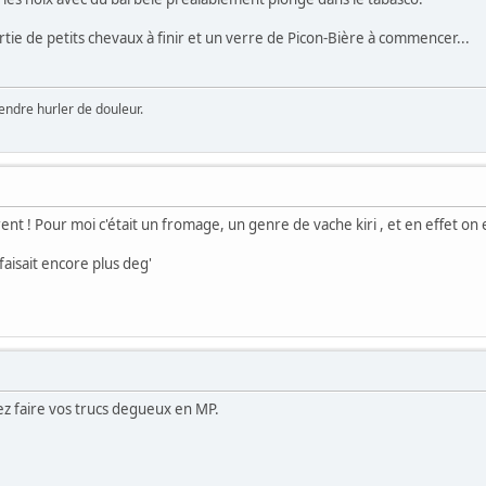
artie de petits chevaux à finir et un verre de Picon-Bière à commencer...
ntendre hurler de douleur.
ent ! Pour moi c'était un fromage, un genre de vache kiri , et en effet on 
aisait encore plus deg'
llez faire vos trucs degueux en MP.