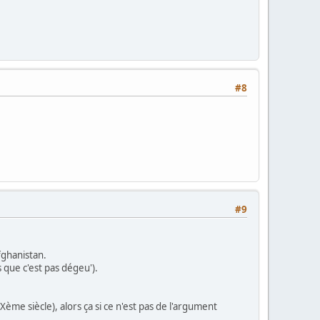
#8
#9
fghanistan.
rs que c'est pas dégeu').
Xème siècle), alors ça si ce n'est pas de l'argument