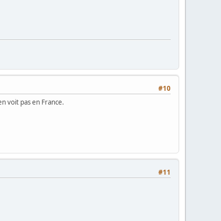
#10
en voit pas en France.
#11