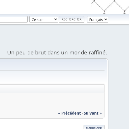
Un peu de brut dans un monde raffiné.
« Précédent
-
Suivant »
IMPRIMER