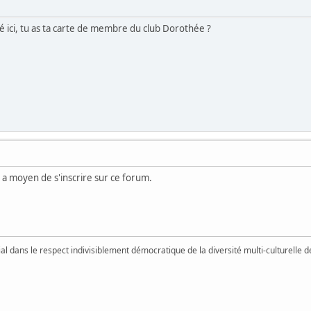
vé ici, tu as ta carte de membre du club Dorothée ?
y a moyen de s'inscrire sur ce forum.
vial dans le respect indivisiblement démocratique de la diversité multi-culturelle