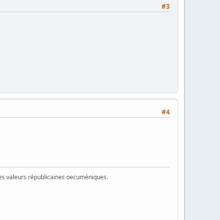
#3
#4
 des valeurs républicaines oecuméniques.