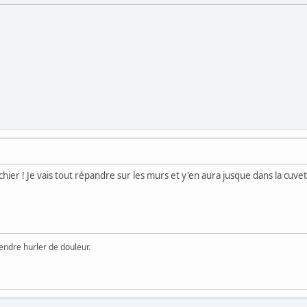
va chier ! Je vais tout répandre sur les murs et y'en aura jusque dans la cu
ntendre hurler de douleur.