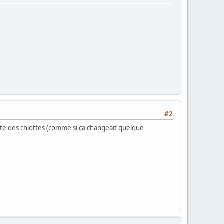
#2
vette des chiottes (comme si ça changeait quelque