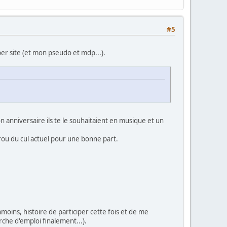
#5
per site (et mon pseudo et mdp...).
on anniversaire ils te le souhaitaient en musique et un
trou du cul actuel pour une bonne part.
oins, histoire de participer cette fois et de me
che d'emploi finalement...).