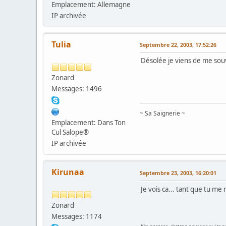
Emplacement: Allemagne
IP archivée
Tulia
Septembre 22, 2003, 17:52:26
Désolée je viens de me souv
Zonard
Messages: 1496
~ Sa Saignerie ~
Emplacement: Dans Ton
Cul Salope®
IP archivée
Kirunaa
Septembre 23, 2003, 16:20:01
Je vois ca... tant que tu me
Zonard
Messages: 1174