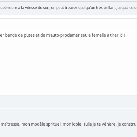
supérieure à la vitesse du son, on peut trouver quelqu'un très brillant jusqu'à ce q
rer bande de putes et de m'auto-proclamer seule femelle à tirer ici !
îtresse, mon modèle sprituel, mon idole. Tulia je te vénère, je construi