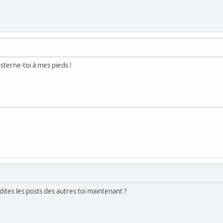
osterne-toi à mes pieds !
'edites les posts des autres toi maintenant ?