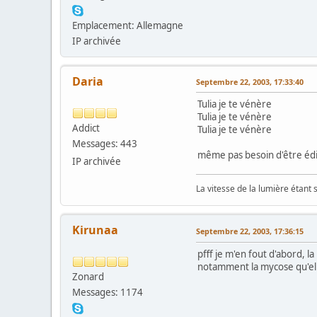
Emplacement: Allemagne
IP archivée
Daria
Septembre 22, 2003, 17:33:40
Tulia je te vénère
Tulia je te vénère
Addict
Tulia je te vénère
Messages: 443
même pas besoin d'être édi
IP archivée
La vitesse de la lumière étant 
Kirunaa
Septembre 22, 2003, 17:36:15
pfff je m'en fout d'abord, l
notamment la mycose qu'elle
Zonard
Messages: 1174