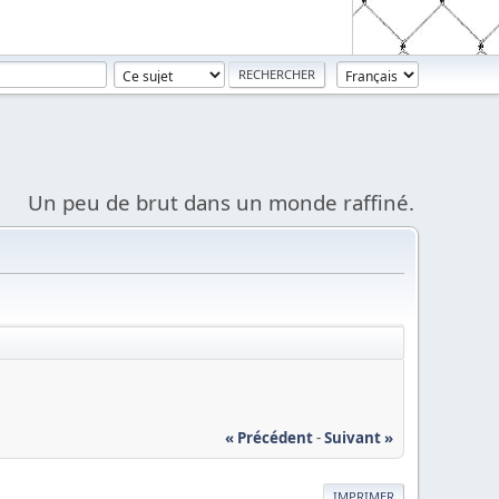
Un peu de brut dans un monde raffiné.
« Précédent
-
Suivant »
IMPRIMER