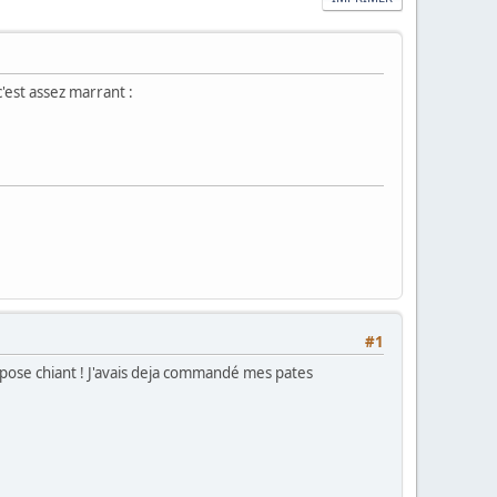
'est assez marrant :
#1
expose chiant ! J'avais deja commandé mes pates