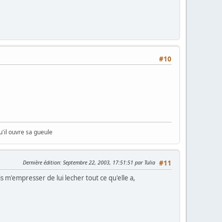
#10
u'il ouvre sa gueule
Dernière édition
: Septembre 22, 2003, 17:51:51 par Tulia
#11
s m'empresser de lui lecher tout ce qu'elle a,