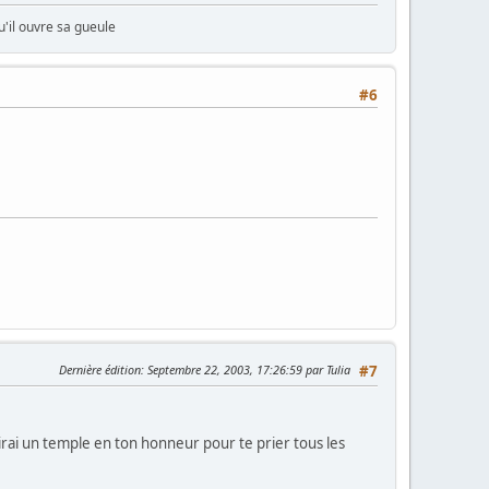
u'il ouvre sa gueule
#6
Dernière édition
: Septembre 22, 2003, 17:26:59 par Tulia
#7
rai un temple en ton honneur pour te prier tous les