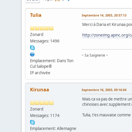
Tulia
Septembre 14, 2003, 20:57:13
Merci à Daria et Kirunaa po
Zonard
http://zoneimg.apinc.org/c
Messages: 1496
~ Sa Saignerie ~
Emplacement: Dans Ton
Cul Salope®
IP archivée
Kirunaa
Septembre 16, 2003, 09:16:04
Mais ca va pas de mettre un
chinoises avec supplement d
Zonard
Tulia, t'es mauvaise comme 
Messages: 1174
Emplacement: Allemagne