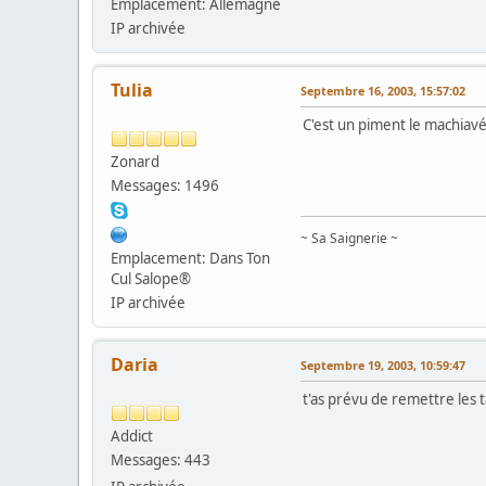
Emplacement: Allemagne
IP archivée
Tulia
Septembre 16, 2003, 15:57:02
C'est un piment le machiavél
Zonard
Messages: 1496
~ Sa Saignerie ~
Emplacement: Dans Ton
Cul Salope®
IP archivée
Daria
Septembre 19, 2003, 10:59:47
t'as prévu de remettre les ta
Addict
Messages: 443