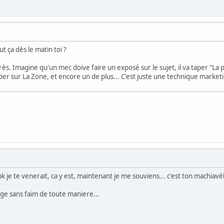
ut ça dès le matin toi ?
exprès. Imagine qu'un mec doive faire un exposé sur le sujet, il va taper "La
ber sur La Zone, et encore un de plus... C'est juste une technique marketi
 pk je te venerait, ca y est, maintenant je me souviens... c'est ton machiavé
ge sans faim de toute maniere...