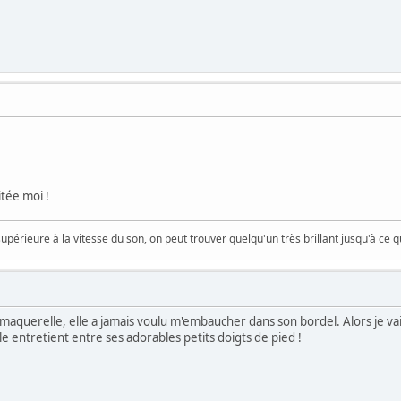
tée moi !
supérieure à la vitesse du son, on peut trouver quelqu'un très brillant jusqu'à ce q
a maquerelle, elle a jamais voulu m'embaucher dans son bordel. Alors je vai
 entretient entre ses adorables petits doigts de pied !