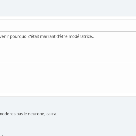
enir pourquoi c'était marrant d'être modératrice...
 moderes pas le neurone, ca ira.