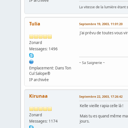
IP archivée
La vitesse de la lumière étant 
Tulia
Septembre 19, 2003, 11:01:20
J'ai prévu de toutes vous vi
Zonard
Messages: 1496
~ Sa Saignerie ~
Emplacement: Dans Ton
Cul Salope®
IP archivée
Kirunaa
Septembre 22, 2003, 17:26:42
Kelle vieille rapia celle là !
Zonard
Mais tu es quand même ma ma
Messages: 1174
jours.