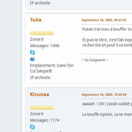
IP archivée
Tulia
Septembre 16, 2003, 09:27:42
Putain t'arrives à bouffer to
Zonard
Et puis le titre, c'est fait 
recherche et pouf il va tom
Messages: 1496
~ Sa Saignerie ~
Emplacement: Dans Ton
Cul Salope®
IP archivée
Kirunaa
Septembre 16, 2003, 15:44:59
aaaaah ! OK ! J'avais oublié
Zonard
La bouffe epicée, ca se man
Messages: 1174