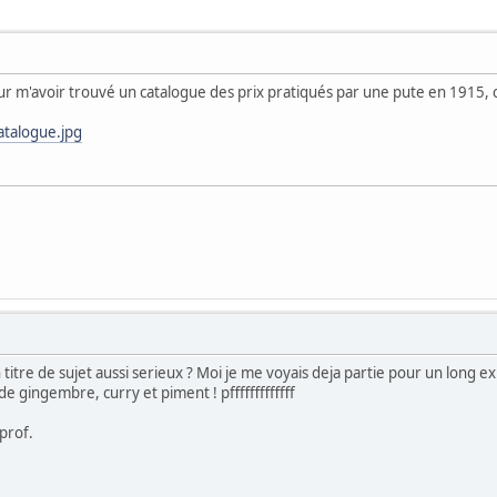
ur m'avoir trouvé un catalogue des prix pratiqués par une pute en 1915, c
atalogue.jpg
 titre de sujet aussi serieux ? Moi je me voyais deja partie pour un long 
e gingembre, curry et piment ! pfffffffffffff
prof.