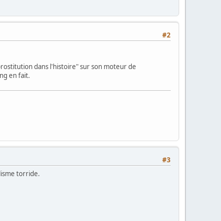
#2
 prostitution dans l'histoire" sur son moteur de
ng en fait.
#3
lisme torride.