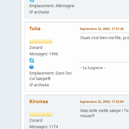
Emplacement: Allemagne
IP archivée
Tulia
Septembre 22, 2003, 17:27:28
Ouais c'est bien ma fille, pr
Zonard
Messages: 1496
~ Sa Saignerie ~
Emplacement: Dans Ton
Cul Salope®
IP archivée
Kirunaa
Septembre 22, 2003, 17:32:04
Mais kelle vieille salope ! T
mouarf!
Zonard
Messages: 1174