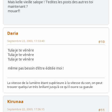
Mais kelle vieille salope ! T'edites les posts des autres toi
maintenant ?
mouarf!
Daria
Septembre 22, 2003, 17:33:40
#10
Tulia je te vénère
Tulia je te vénère
Tulia je te vénère
même pas besoin d'être éditée moi !
La vitesse de la lumière étant supérieure à la vitesse du son, on peut
trouver quelqu'un très brillant jusqu'à ce qu'il ouvre sa gueule
Kirunaa
Septembre 22, 2003, 17:36:15
#11