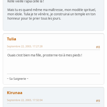
Kelle vieille rapia celle là !
Mais tu es quand même ma maîtresse, mon modèle sprituel,
mon idole. Tulia je te vénère, je construirai un temple en ton
honneur pour te prier tous les jours.
Tulia
Septembre 22, 2003, 17:27:28
#8
Ouais c'est bien ma fille, prosterne-toi à mes pieds !
~ Sa Saignerie ~
Kirunaa
Septembre 22, 2003, 17:32:04
#9