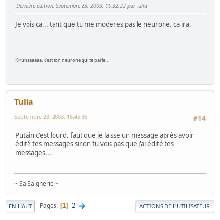
Dernière édition
: Septembre 23, 2003, 16:32:22 par Tulia
Je vois ca... tant que tu me moderes pas le neurone, ca ira.
Kirunaaaaaa, c'est ton neurone qui te parle...
Tulia
Septembre 23, 2003, 16:45:36
#14
Putain c'est lourd, faut que je laisse un message après avoir
édité tes messages sinon tu vois pas que j'ai édité tes
messages...
~ Sa Saignerie ~
2
Pages
1
EN HAUT
ACTIONS DE L'UTILISATEUR