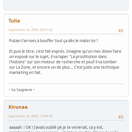
Tulia
Septembre 16, 2003, 09:27:42
#2
Putain t'arrives à bouffer tout ça dès le matin toi ?
Et puis le titre, c'est fait exprès. Imagine qu'un mec doive faire
un exposé sur le sujet, il va taper "La prostitution dans
l'histoire" sur son moteur de recherche et pouf il va tomber
sur La Zone, et encore un de plus... C'est juste une technique
marketing en fait.
~ Sa Saignerie ~
Kirunaa
Septembre 16, 2003, 15:44:59
#3
aaaaah ! OK ! J'avais oublié pk je te venerait, ca y est,