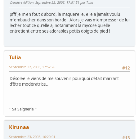
Dernière édition
: Septembre 22, 2003, 17:51:51 par Tulia
pfff je m'en fout d'abord, la maquerelle, elle a jamais voulu
m'embaucher dans son bordel. Alors je vais m'empresser de lui
lecher tout ce qu'elle a, notamment la mycose qu'elle
entretient entre ses adorables petits doigts de pied !
Tulia
Septembre 22, 2003, 17:52:26
#12
Désolée je viens de me souvenir pourquoi c'était marrant
d'être modératrice...
~ Sa Saignerie ~
Kirunaa
Septembre 23, 2003, 16:20:01
#13