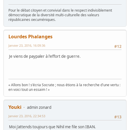
Pour le débat citoyen et convivial dans le respect indivisiblement
démocratique de la diversité multi-culturelle des valeurs
républicaines oecuméniques.
Lourdes Phalanges
Janvier 23, 2016, 16:09:36
#12
Je viens de paypaler à l'effort de guerre.
« Allons bon ! s'écria Socrate ; nous étions à la recherche d'une vertu :
en voici tout un essaim ! »
Youki
admin zonard
Janvier 23, 2016, 22:34:53
#13
Moi j'attends toujours que Nihil me file son IBAN.