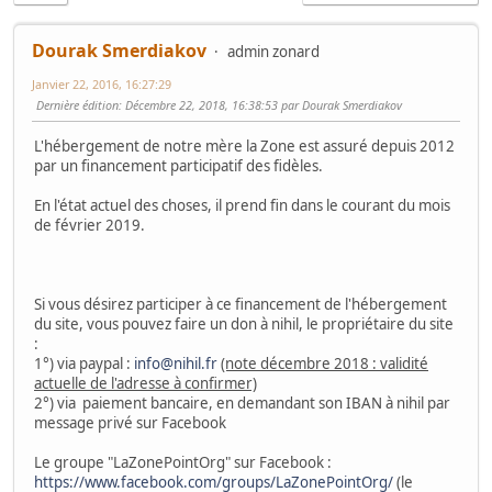
Dourak Smerdiakov
admin zonard
Janvier 22, 2016, 16:27:29
Dernière édition
: Décembre 22, 2018, 16:38:53 par Dourak Smerdiakov
L'hébergement de notre mère la Zone est assuré depuis 2012
par un financement participatif des fidèles.
En l'état actuel des choses, il prend fin dans le courant du mois
de février 2019.
Si vous désirez participer à ce financement de l'hébergement
du site, vous pouvez faire un don à nihil, le propriétaire du site
:
1°) via paypal :
info@nihil.fr
(note décembre 2018 : validité
actuelle de l'adresse à confirmer)
2°) via paiement bancaire, en demandant son IBAN à nihil par
message privé sur Facebook
Le groupe "LaZonePointOrg" sur Facebook :
https://www.facebook.com/groups/LaZonePointOrg/
(le