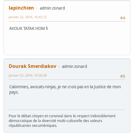
lapinchien
admin zonard
Janvier 22, 2016, 16:43:12
#4
AVOUK TATAK HOM §
Dourak Smerdiakov
admin zonard
Janvier 22, 2016, 16:50:28
#5
Calomnies, avocats-ninjas, je ne crois pas en la Justice de mon
pays.
Pour le débat citoyen et convivial dans le respect indivisiblement
démocratique de la diversité multi-culturelle des valeurs
républicaines oecuméniques.