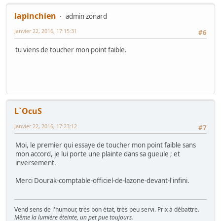
lapinchien
admin zonard
Janvier 22, 2016, 17:15:31
#6
tu viens de toucher mon point faible.
L`OcuS
Janvier 22, 2016, 17:23:12
#7
Moi, le premier qui essaye de toucher mon point faible sans
mon accord, je lui porte une plainte dans sa gueule ; et
inversement.
Merci Dourak-comptable-officiel-de-lazone-devant-l'infini.
Vend sens de l'humour, très bon état, très peu servi. Prix à débattre.
Même la lumière éteinte, un pet pue toujours.