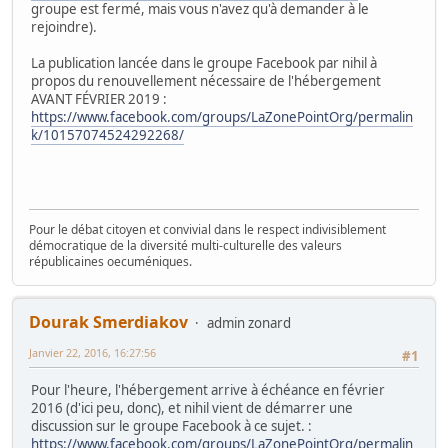
groupe est fermé, mais vous n'avez qu'à demander à le
rejoindre).
La publication lancée dans le groupe Facebook par nihil à
propos du renouvellement nécessaire de l'hébergement
AVANT FÉVRIER 2019 :
https://www.facebook.com/groups/LaZonePointOrg/permalin
k/10157074524292268/
Pour le débat citoyen et convivial dans le respect indivisiblement
démocratique de la diversité multi-culturelle des valeurs
républicaines oecuméniques.
Dourak Smerdiakov
admin zonard
Janvier 22, 2016, 16:27:56
#1
Pour l'heure, l'hébergement arrive à échéance en février
2016 (d'ici peu, donc), et nihil vient de démarrer une
discussion sur le groupe Facebook à ce sujet. :
https://www.facebook.com/groups/LaZonePointOrg/permalin