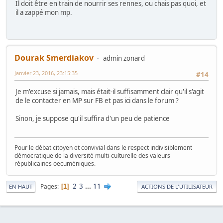
Il doit être en train de nourrir ses rennes, ou chais pas quoi, et
il a zappé mon mp.
Dourak Smerdiakov
admin zonard
Janvier 23, 2016, 23:15:35
#14
Je m'excuse si jamais, mais était-il suffisamment clair qu'il s'agit
de le contacter en MP sur FB et pas ici dans le forum ?
Sinon, je suppose qu'il suffira d'un peu de patience
Pour le débat citoyen et convivial dans le respect indivisiblement
démocratique de la diversité multi-culturelle des valeurs
républicaines oecuméniques.
2
3
...
11
Pages
1
EN HAUT
ACTIONS DE L'UTILISATEUR