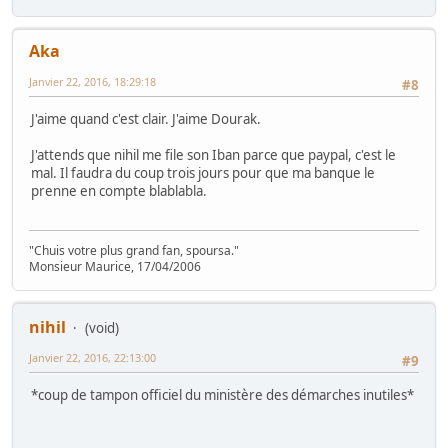
Aka
Janvier 22, 2016, 18:29:18
#8
J'aime quand c'est clair. J'aime Dourak.
J'attends que nihil me file son Iban parce que paypal, c'est le
mal. Il faudra du coup trois jours pour que ma banque le
prenne en compte blablabla.
"Chuis votre plus grand fan, spoursa."
Monsieur Maurice, 17/04/2006
nihil
(void)
Janvier 22, 2016, 22:13:00
#9
*coup de tampon officiel du ministère des démarches inutiles*