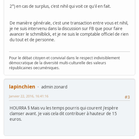
2°) en cas de surplus, c'est nihil qui voit ce qu'il en fait.
De manière générale, c'est une transaction entre vous et nihil,
je ne suis intervenu dans la discussion sur FB que pour faire
avancer le schmilblick, et je ne suis le comptable officiel de rien
du tout et de personne.
Pour le débat citoyen et convivial dans le respect indivisiblement
démocratique de la diversité multi-culturelle des valeurs
républicaines oecuméniques.
lapinchien
admin zonard
Janvier 22, 2016, 16:41:16
#3
HOURRA § Mais vu les temps pourris qui courent j'espère
clamser avant. Je vais cela dit contribuer à hauteur de 15
euros.