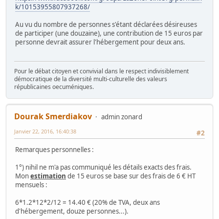
k/10153955807937268/
Au vu du nombre de personnes s'étant déclarées désireuses
de participer (une douzaine), une contribution de 15 euros par
personne devrait assurer l'hébergement pour deux ans.
Pour le débat citoyen et convivial dans le respect indivisiblement
démocratique de la diversité multi-culturelle des valeurs
républicaines oecuméniques.
Dourak Smerdiakov
admin zonard
Janvier 22, 2016, 16:40:38
#2
Remarques personnelles :
1°) nihil ne m'a pas communiqué les détails exacts des frais.
Mon
estimation
de 15 euros se base sur des frais de 6 € HT
mensuels :
6*1.2*12*2/12 = 14.40 € (20% de TVA, deux ans
d'hébergement, douze personnes...).