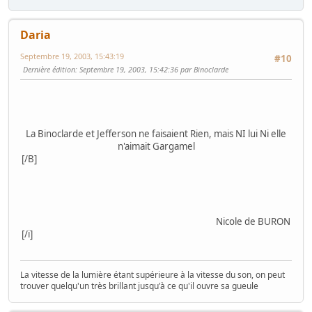
Daria
Septembre 19, 2003, 15:43:19
#10
Dernière édition
: Septembre 19, 2003, 15:42:36 par Binoclarde
La Binoclarde et Jefferson ne faisaient Rien, mais NI lui Ni elle
n'aimait Gargamel
[/B]
Nicole de BURON
[/i]
La vitesse de la lumière étant supérieure à la vitesse du son, on peut
trouver quelqu'un très brillant jusqu'à ce qu'il ouvre sa gueule