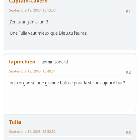
Captain-Cavern
Septembre 19, 2003, 13:13:33
#1
J'en ai un,j'en ai un!!!
Une Tulia vaut mieux que Dieu,tu l'auras!
lapinchien
admin zonard
Septembre 19, 2003, 13:49:51
#2
on a organisé une grande battue pour la st con aujourd'hui ?
Tulia
Septembre 19, 2003, 13:52:52
#3