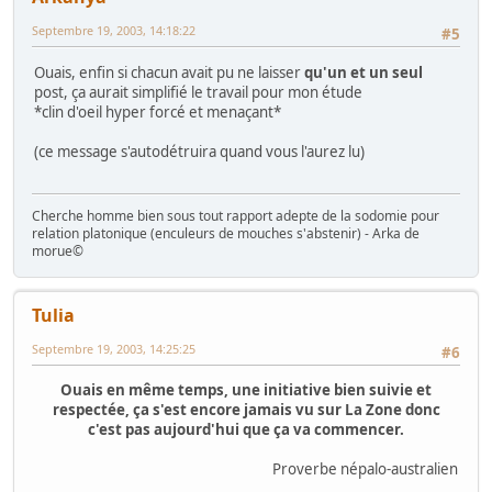
Septembre 19, 2003, 14:18:22
#5
Ouais, enfin si chacun avait pu ne laisser
qu'un et un seul
post, ça aurait simplifié le travail pour mon étude
*clin d'oeil hyper forcé et menaçant*
(ce message s'autodétruira quand vous l'aurez lu)
Cherche homme bien sous tout rapport adepte de la sodomie pour
relation platonique (enculeurs de mouches s'abstenir) - Arka de
morue©
Tulia
Septembre 19, 2003, 14:25:25
#6
Ouais en même temps, une initiative bien suivie et
respectée, ça s'est encore jamais vu sur La Zone donc
c'est pas aujourd'hui que ça va commencer.
Proverbe népalo-australien