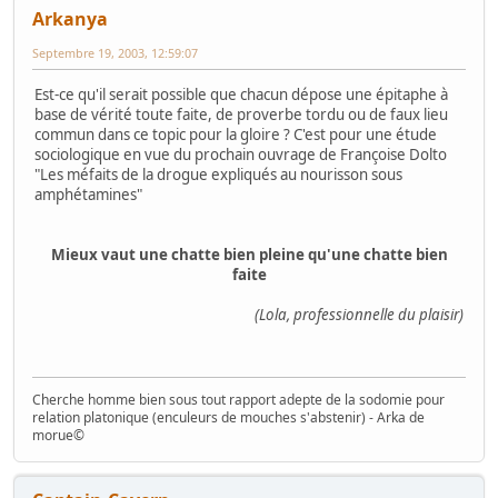
Arkanya
Septembre 19, 2003, 12:59:07
Est-ce qu'il serait possible que chacun dépose une épitaphe à
base de vérité toute faite, de proverbe tordu ou de faux lieu
commun dans ce topic pour la gloire ? C'est pour une étude
sociologique en vue du prochain ouvrage de Françoise Dolto
"Les méfaits de la drogue expliqués au nourisson sous
amphétamines"
Mieux vaut une chatte bien pleine qu'une chatte bien
faite
(Lola, professionnelle du plaisir)
Cherche homme bien sous tout rapport adepte de la sodomie pour
relation platonique (enculeurs de mouches s'abstenir) - Arka de
morue©