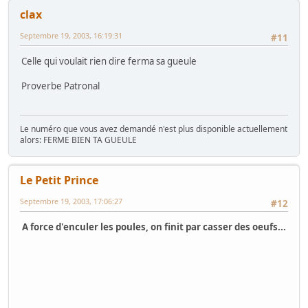
clax
Septembre 19, 2003, 16:19:31
#11
Celle qui voulait rien dire ferma sa gueule
Proverbe Patronal
Le numéro que vous avez demandé n'est plus disponible actuellement
alors: FERME BIEN TA GUEULE
Le Petit Prince
Septembre 19, 2003, 17:06:27
#12
A force d'enculer les poules, on finit par casser des oeufs...