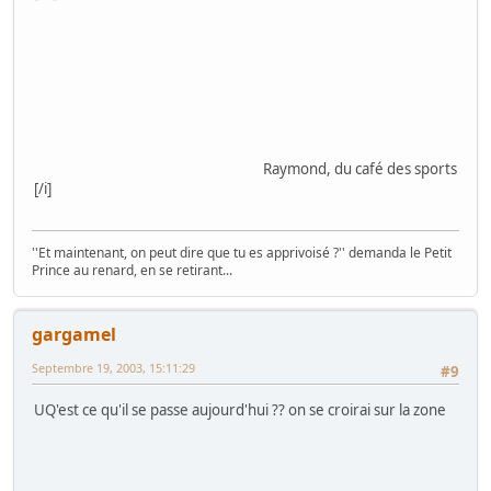
Raymond, du café des sports
[/i]
''Et maintenant, on peut dire que tu es apprivoisé ?'' demanda le Petit
Prince au renard, en se retirant...
gargamel
Septembre 19, 2003, 15:11:29
#9
UQ'est ce qu'il se passe aujourd'hui ?? on se croirai sur la zone