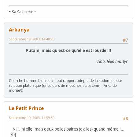
~ Sa Saignerie ~
Arkanya
Septembre 19, 2003, 14:40:20
#7
Putain, mais qu'est-ce qu'elle est lourde !!!
Zina, félin martyr
Cherche homme bien sous tout rapport adepte de la sodomie pour
relation platonique (enculeurs de mouches s'abstenir) - Arka de
morue©
Le Petit Prince
Septembre 19, 2003, 14:59:50
#8
Ni il, ni elle, mais deux belles paires (d'ailes) quand même !...
[/b]