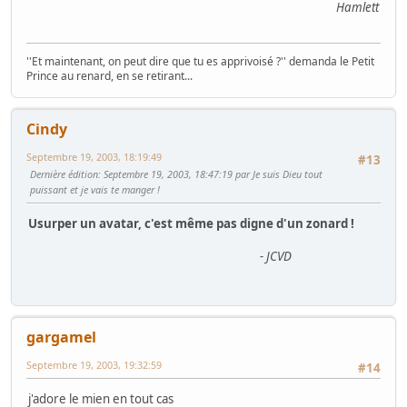
Hamlett
''Et maintenant, on peut dire que tu es apprivoisé ?'' demanda le Petit
Prince au renard, en se retirant...
Cindy
Septembre 19, 2003, 18:19:49
#13
Dernière édition
: Septembre 19, 2003, 18:47:19 par Je suis Dieu tout
puissant et je vais te manger !
Usurper un avatar, c'est même pas digne d'un zonard !
- JCVD
gargamel
Septembre 19, 2003, 19:32:59
#14
j'adore le mien en tout cas