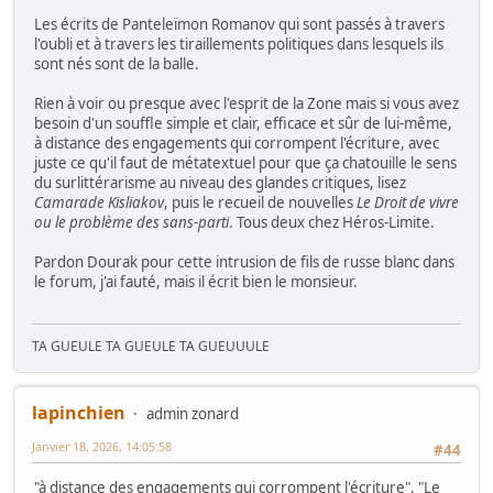
Les écrits de Panteleïmon Romanov qui sont passés à travers
l'oubli et à travers les tiraillements politiques dans lesquels ils
sont nés sont de la balle.
Rien à voir ou presque avec l'esprit de la Zone mais si vous avez
besoin d'un souffle simple et clair, efficace et sûr de lui-même,
à distance des engagements qui corrompent l'écriture, avec
juste ce qu'il faut de métatextuel pour que ça chatouille le sens
du surlittérarisme au niveau des glandes critiques, lisez
Camarade Kisliakov
, puis le recueil de nouvelles
Le Droit de vivre
ou le problème des sans-parti
. Tous deux chez Héros-Limite.
Pardon Dourak pour cette intrusion de fils de russe blanc dans
le forum, j'ai fauté, mais il écrit bien le monsieur.
TA GUEULE TA GUEULE TA GUEUUULE
lapinchien
admin zonard
Janvier 18, 2026, 14:05:58
#44
"à distance des engagements qui corrompent l'écriture", "Le