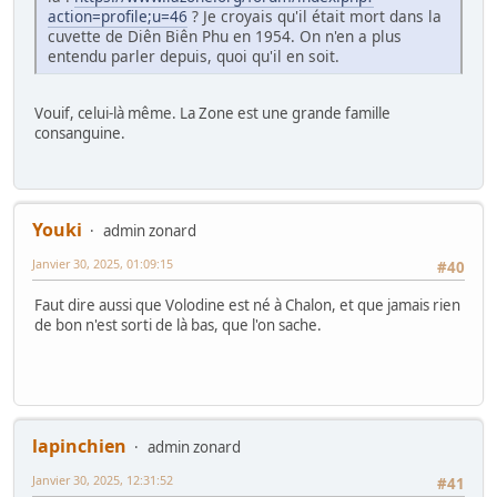
action=profile;u=46
? Je croyais qu'il était mort dans la
cuvette de Diên Biên Phu en 1954. On n'en a plus
entendu parler depuis, quoi qu'il en soit.
Vouif, celui-là même. La Zone est une grande famille
consanguine.
Youki
admin zonard
Janvier 30, 2025, 01:09:15
#40
Faut dire aussi que Volodine est né à Chalon, et que jamais rien
de bon n'est sorti de là bas, que l'on sache.
lapinchien
admin zonard
Janvier 30, 2025, 12:31:52
#41