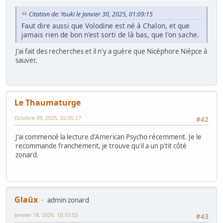
Citation de: Youki le Janvier 30, 2025, 01:09:15
Faut dire aussi que Volodine est né à Chalon, et que
jamais rien de bon n'est sorti de là bas, que l'on sache.
J'ai fait des recherches et il n'y a guère que Nicéphore Niépce à
sauver.
Le Thaumaturge
Octobre 09, 2025, 02:05:27
#42
J'ai commencé la lecture d'American Psycho récemment. Je le
recommande franchement, je trouve qu'il a un p'tit côté
zonard.
Glaüx
admin zonard
Janvier 18, 2026, 10:33:53
#43