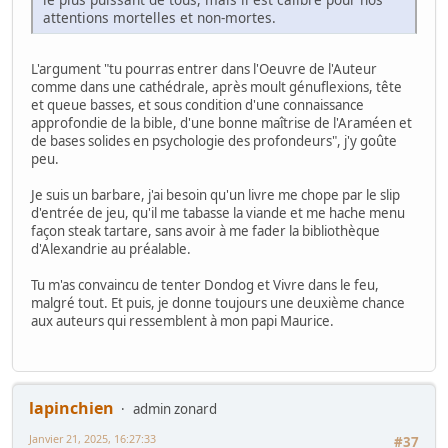
attentions mortelles et non-mortes.
L'argument "tu pourras entrer dans l'Oeuvre de l'Auteur
comme dans une cathédrale, après moult génuflexions, tête
et queue basses, et sous condition d'une connaissance
approfondie de la bible, d'une bonne maîtrise de l'Araméen et
de bases solides en psychologie des profondeurs", j'y goûte
peu.
Je suis un barbare, j'ai besoin qu'un livre me chope par le slip
d'entrée de jeu, qu'il me tabasse la viande et me hache menu
façon steak tartare, sans avoir à me fader la bibliothèque
d'Alexandrie au préalable.
Tu m'as convaincu de tenter Dondog et Vivre dans le feu,
malgré tout. Et puis, je donne toujours une deuxième chance
aux auteurs qui ressemblent à mon papi Maurice.
lapinchien
admin zonard
Janvier 21, 2025, 16:27:33
#37