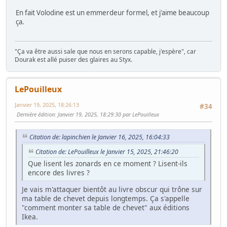
En fait Volodine est un emmerdeur formel, et j'aime beaucoup
ça.
"Ça va être aussi sale que nous en serons capable, j'espère", car
Dourak est allé puiser des glaires au Styx.
LePouilleux
Janvier 19, 2025, 18:26:13
#34
Dernière édition
: Janvier 19, 2025, 18:29:30 par LePouilleux
Citation de: lapinchien le Janvier 16, 2025, 16:04:33
Citation de: LePouilleux le Janvier 15, 2025, 21:46:20
Que lisent les zonards en ce moment ? Lisent-ils
encore des livres ?
Je vais m'attaquer bientôt au livre obscur qui trône sur
ma table de chevet depuis longtemps. Ça s'appelle
"comment monter sa table de chevet" aux éditions
Ikea.