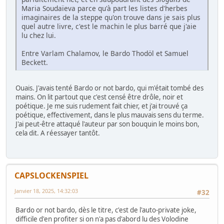
Maria Soudaïeva parce qu'à part les listes d'herbes
imaginaires de la steppe qu'on trouve dans je sais plus
quel autre livre, c'est le machin le plus barré que j'aie
lu chez lui.
Entre Varlam Chalamov, le Bardo Thodöl et Samuel
Beckett.
Ouais. J'avais tenté Bardo or not bardo, qui m'était tombé des
mains. On lit partout que c'est censé être drôle, noir et
poétique. Je me suis rudement fait chier, et j'ai trouvé ça
poétique, effectivement, dans le plus mauvais sens du terme.
J'ai peut-être attaqué l'auteur par son bouquin le moins bon,
cela dit. A réessayer tantôt.
CAPSLOCKENSPIEL
Janvier 18, 2025, 14:32:03
#32
Bardo or not bardo, dès le titre, c'est de l'auto-private joke,
difficile d'en profiter si on n'a pas d'abord lu des Volodine