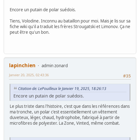
Encore un putain de polar suédois.
Tiens, Volodine. Inconnu au bataillon pour moi. Mais je lis sur sa
fiche wiki qu'il a traduit les frères Strougatski et Limonov. Ça ne
peut être qu'un bon.
lapinchien
admin zonard
Janvier 20, 2025, 02:43:36
#35
Citation de: LePouilleux le Janvier 19, 2025, 18:26:13
Encore un putain de polar suédois.
Le plus triste dans l'histoire, c'est que dans les références dans
ma tronche, un polar c'est essentiellement un vêtement
duveteux, léger, chaud, hydrophobe, fabriqué à partir de
microfibres de polyester. La Zone, Vinted, même combat.