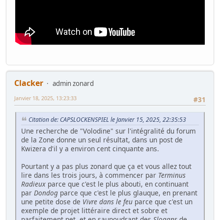
Clacker
admin zonard
Janvier 18, 2025, 13:23:33
#31
Citation de: CAPSLOCKENSPIEL le Janvier 15, 2025, 22:35:53
Une recherche de "Volodine" sur l'intégralité du forum
de la Zone donne un seul résultat, dans un post de
Kwizera d'il y a environ cent cinquante ans.
Pourtant y a pas plus zonard que ça et vous allez tout
lire dans les trois jours, à commencer par
Terminus
Radieux
parce que c'est le plus abouti, en continuant
par
Dondog
parce que c'est le plus glauque, en prenant
une petite dose de
Vivre dans le feu
parce que c'est un
exemple de projet littéraire direct et sobre et
parfaitement net, et en saupoudrant des
Slogans
de