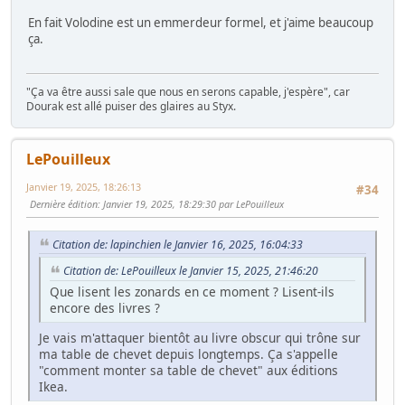
En fait Volodine est un emmerdeur formel, et j'aime beaucoup
ça.
"Ça va être aussi sale que nous en serons capable, j'espère", car
Dourak est allé puiser des glaires au Styx.
LePouilleux
Janvier 19, 2025, 18:26:13
#34
Dernière édition
: Janvier 19, 2025, 18:29:30 par LePouilleux
Citation de: lapinchien le Janvier 16, 2025, 16:04:33
Citation de: LePouilleux le Janvier 15, 2025, 21:46:20
Que lisent les zonards en ce moment ? Lisent-ils
encore des livres ?
Je vais m'attaquer bientôt au livre obscur qui trône sur
ma table de chevet depuis longtemps. Ça s'appelle
"comment monter sa table de chevet" aux éditions
Ikea.