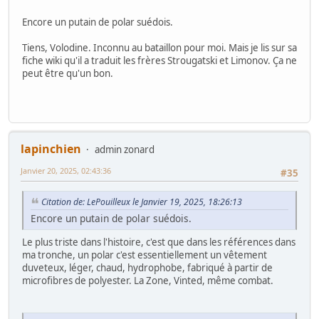
Encore un putain de polar suédois.
Tiens, Volodine. Inconnu au bataillon pour moi. Mais je lis sur sa
fiche wiki qu'il a traduit les frères Strougatski et Limonov. Ça ne
peut être qu'un bon.
lapinchien
admin zonard
Janvier 20, 2025, 02:43:36
#35
Citation de: LePouilleux le Janvier 19, 2025, 18:26:13
Encore un putain de polar suédois.
Le plus triste dans l'histoire, c'est que dans les références dans
ma tronche, un polar c'est essentiellement un vêtement
duveteux, léger, chaud, hydrophobe, fabriqué à partir de
microfibres de polyester. La Zone, Vinted, même combat.