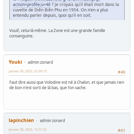
action=profile;u=46
? Je croyais qu'il était mort dans la
cuvette de Diên Biên Phu en 1954. On n'en a plus
entendu parler depuis, quoi qu'il en soit.
Vouif, celui-là même. La Zone est une grande famille
consanguine.
Youki
admin zonard
Janvier 30, 2025, 01:09:15
#40
Faut dire aussi que Volodine est né à Chalon, et que jamais rien
de bon n'est sorti de là bas, que l'on sache.
lapinchien
admin zonard
Janvier 30, 2025, 12:31:52
#41