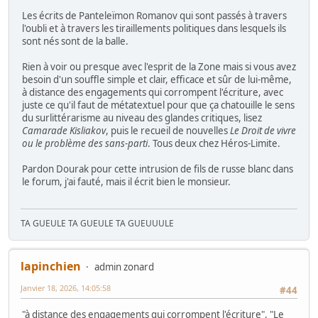
Les écrits de Panteleïmon Romanov qui sont passés à travers
l'oubli et à travers les tiraillements politiques dans lesquels ils
sont nés sont de la balle.
Rien à voir ou presque avec l'esprit de la Zone mais si vous avez
besoin d'un souffle simple et clair, efficace et sûr de lui-même,
à distance des engagements qui corrompent l'écriture, avec
juste ce qu'il faut de métatextuel pour que ça chatouille le sens
du surlittérarisme au niveau des glandes critiques, lisez
Camarade Kisliakov
, puis le recueil de nouvelles
Le Droit de vivre
ou le problème des sans-parti
. Tous deux chez Héros-Limite.
Pardon Dourak pour cette intrusion de fils de russe blanc dans
le forum, j'ai fauté, mais il écrit bien le monsieur.
TA GUEULE TA GUEULE TA GUEUUULE
lapinchien
admin zonard
Janvier 18, 2026, 14:05:58
#44
"à distance des engagements qui corrompent l'écriture", "Le