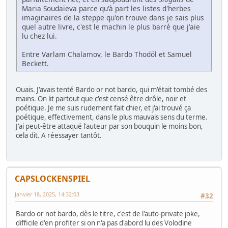
Maria Soudaïeva parce qu'à part les listes d'herbes
imaginaires de la steppe qu'on trouve dans je sais plus
quel autre livre, c'est le machin le plus barré que j'aie
lu chez lui.
Entre Varlam Chalamov, le Bardo Thodöl et Samuel
Beckett.
Ouais. J'avais tenté Bardo or not bardo, qui m'était tombé des
mains. On lit partout que c'est censé être drôle, noir et
poétique. Je me suis rudement fait chier, et j'ai trouvé ça
poétique, effectivement, dans le plus mauvais sens du terme.
J'ai peut-être attaqué l'auteur par son bouquin le moins bon,
cela dit. A réessayer tantôt.
CAPSLOCKENSPIEL
Janvier 18, 2025, 14:32:03
#32
Bardo or not bardo, dès le titre, c'est de l'auto-private joke,
difficile d'en profiter si on n'a pas d'abord lu des Volodine