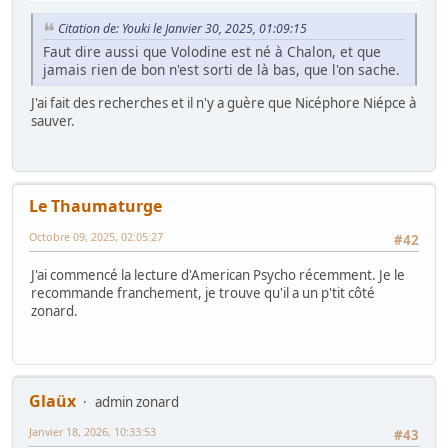
Citation de: Youki le Janvier 30, 2025, 01:09:15
Faut dire aussi que Volodine est né à Chalon, et que
jamais rien de bon n'est sorti de là bas, que l'on sache.
J'ai fait des recherches et il n'y a guère que Nicéphore Niépce à
sauver.
Le Thaumaturge
Octobre 09, 2025, 02:05:27
#42
J'ai commencé la lecture d'American Psycho récemment. Je le
recommande franchement, je trouve qu'il a un p'tit côté
zonard.
Glaüx
admin zonard
Janvier 18, 2026, 10:33:53
#43