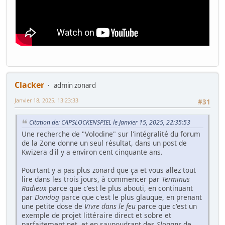
Clacker
admin zonard
Janvier 18, 2025, 13:23:33
#31
Citation de: CAPSLOCKENSPIEL le Janvier 15, 2025, 22:35:53
Une recherche de "Volodine" sur l'intégralité du forum
de la Zone donne un seul résultat, dans un post de
Kwizera d'il y a environ cent cinquante ans.
Pourtant y a pas plus zonard que ça et vous allez tout
lire dans les trois jours, à commencer par
Terminus
Radieux
parce que c'est le plus abouti, en continuant
par
Dondog
parce que c'est le plus glauque, en prenant
une petite dose de
Vivre dans le feu
parce que c'est un
exemple de projet littéraire direct et sobre et
parfaitement net, et en saupoudrant des
Slogans
de