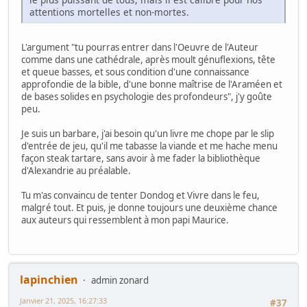
attentions mortelles et non-mortes.
L'argument "tu pourras entrer dans l'Oeuvre de l'Auteur
comme dans une cathédrale, après moult génuflexions, tête
et queue basses, et sous condition d'une connaissance
approfondie de la bible, d'une bonne maîtrise de l'Araméen et
de bases solides en psychologie des profondeurs", j'y goûte
peu.
Je suis un barbare, j'ai besoin qu'un livre me chope par le slip
d'entrée de jeu, qu'il me tabasse la viande et me hache menu
façon steak tartare, sans avoir à me fader la bibliothèque
d'Alexandrie au préalable.
Tu m'as convaincu de tenter Dondog et Vivre dans le feu,
malgré tout. Et puis, je donne toujours une deuxième chance
aux auteurs qui ressemblent à mon papi Maurice.
lapinchien
admin zonard
Janvier 21, 2025, 16:27:33
#37