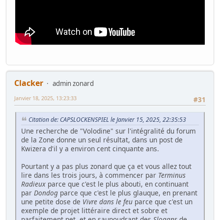
Clacker
admin zonard
Janvier 18, 2025, 13:23:33
#31
Citation de: CAPSLOCKENSPIEL le Janvier 15, 2025, 22:35:53
Une recherche de "Volodine" sur l'intégralité du forum
de la Zone donne un seul résultat, dans un post de
Kwizera d'il y a environ cent cinquante ans.
Pourtant y a pas plus zonard que ça et vous allez tout
lire dans les trois jours, à commencer par
Terminus
Radieux
parce que c'est le plus abouti, en continuant
par
Dondog
parce que c'est le plus glauque, en prenant
une petite dose de
Vivre dans le feu
parce que c'est un
exemple de projet littéraire direct et sobre et
parfaitement net, et en saupoudrant des
Slogans
de