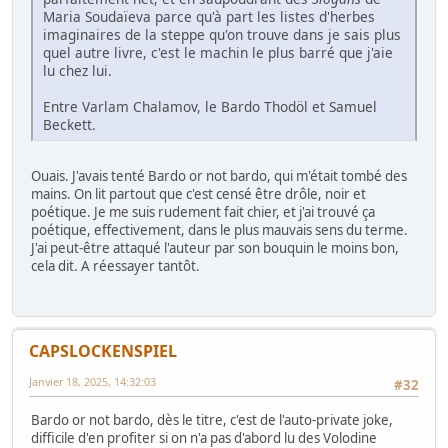
Maria Soudaïeva parce qu'à part les listes d'herbes
imaginaires de la steppe qu'on trouve dans je sais plus
quel autre livre, c'est le machin le plus barré que j'aie
lu chez lui.
Entre Varlam Chalamov, le Bardo Thodöl et Samuel
Beckett.
Ouais. J'avais tenté Bardo or not bardo, qui m'était tombé des
mains. On lit partout que c'est censé être drôle, noir et
poétique. Je me suis rudement fait chier, et j'ai trouvé ça
poétique, effectivement, dans le plus mauvais sens du terme.
J'ai peut-être attaqué l'auteur par son bouquin le moins bon,
cela dit. A réessayer tantôt.
CAPSLOCKENSPIEL
Janvier 18, 2025, 14:32:03
#32
Bardo or not bardo, dès le titre, c'est de l'auto-private joke,
difficile d'en profiter si on n'a pas d'abord lu des Volodine