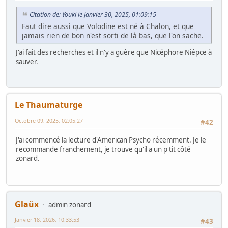
Citation de: Youki le Janvier 30, 2025, 01:09:15
Faut dire aussi que Volodine est né à Chalon, et que
jamais rien de bon n'est sorti de là bas, que l'on sache.
J'ai fait des recherches et il n'y a guère que Nicéphore Niépce à
sauver.
Le Thaumaturge
Octobre 09, 2025, 02:05:27
#42
J'ai commencé la lecture d'American Psycho récemment. Je le
recommande franchement, je trouve qu'il a un p'tit côté
zonard.
Glaüx
admin zonard
Janvier 18, 2026, 10:33:53
#43