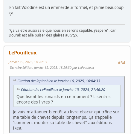
En fait Volodine est un emmerdeur formel, et j'aime beaucoup
ça.
"Ça va être aussi sale que nous en serons capable, j'espère", car
Dourak est allé puiser des glaires au Styx.
LePouilleux
Janvier 19, 2025, 18:26:13
#34
Dernière édition
: Janvier 19, 2025, 18:29:30 par LePouilleux
Citation de: lapinchien le Janvier 16, 2025, 16:04:33
Citation de: LePouilleux le Janvier 15, 2025, 21:46:20
Que lisent les zonards en ce moment ? Lisent-ils
encore des livres ?
Je vais m'attaquer bientôt au livre obscur qui trône sur
ma table de chevet depuis longtemps. Ça s'appelle
"comment monter sa table de chevet" aux éditions
Ikea.