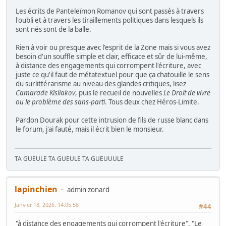
Les écrits de Panteleïmon Romanov qui sont passés à travers
l'oubli et à travers les tiraillements politiques dans lesquels ils
sont nés sont de la balle.
Rien à voir ou presque avec l'esprit de la Zone mais si vous avez
besoin d'un souffle simple et clair, efficace et sûr de lui-même,
à distance des engagements qui corrompent l'écriture, avec
juste ce qu'il faut de métatextuel pour que ça chatouille le sens
du surlittérarisme au niveau des glandes critiques, lisez
Camarade Kisliakov
, puis le recueil de nouvelles
Le Droit de vivre
ou le problème des sans-parti
. Tous deux chez Héros-Limite.
Pardon Dourak pour cette intrusion de fils de russe blanc dans
le forum, j'ai fauté, mais il écrit bien le monsieur.
TA GUEULE TA GUEULE TA GUEUUULE
lapinchien
admin zonard
Janvier 18, 2026, 14:05:58
#44
"à distance des engagements qui corrompent l'écriture", "Le