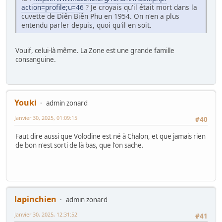
action=profile;u=46
? Je croyais qu'il était mort dans la
cuvette de Diên Biên Phu en 1954. On n'en a plus
entendu parler depuis, quoi qu'il en soit.
Vouif, celui-là même. La Zone est une grande famille
consanguine.
Youki
admin zonard
Janvier 30, 2025, 01:09:15
#40
Faut dire aussi que Volodine est né à Chalon, et que jamais rien
de bon n'est sorti de là bas, que l'on sache.
lapinchien
admin zonard
Janvier 30, 2025, 12:31:52
#41