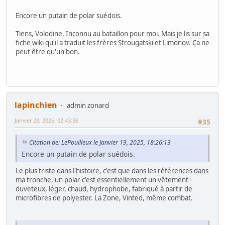
Encore un putain de polar suédois.
Tiens, Volodine. Inconnu au bataillon pour moi. Mais je lis sur sa
fiche wiki qu'il a traduit les frères Strougatski et Limonov. Ça ne
peut être qu'un bon.
lapinchien
admin zonard
Janvier 20, 2025, 02:43:36
#35
Citation de: LePouilleux le Janvier 19, 2025, 18:26:13
Encore un putain de polar suédois.
Le plus triste dans l'histoire, c'est que dans les références dans
ma tronche, un polar c'est essentiellement un vêtement
duveteux, léger, chaud, hydrophobe, fabriqué à partir de
microfibres de polyester. La Zone, Vinted, même combat.