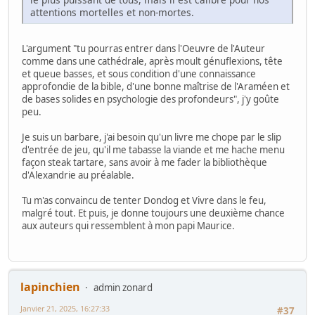
attentions mortelles et non-mortes.
L'argument "tu pourras entrer dans l'Oeuvre de l'Auteur
comme dans une cathédrale, après moult génuflexions, tête
et queue basses, et sous condition d'une connaissance
approfondie de la bible, d'une bonne maîtrise de l'Araméen et
de bases solides en psychologie des profondeurs", j'y goûte
peu.
Je suis un barbare, j'ai besoin qu'un livre me chope par le slip
d'entrée de jeu, qu'il me tabasse la viande et me hache menu
façon steak tartare, sans avoir à me fader la bibliothèque
d'Alexandrie au préalable.
Tu m'as convaincu de tenter Dondog et Vivre dans le feu,
malgré tout. Et puis, je donne toujours une deuxième chance
aux auteurs qui ressemblent à mon papi Maurice.
lapinchien
admin zonard
Janvier 21, 2025, 16:27:33
#37