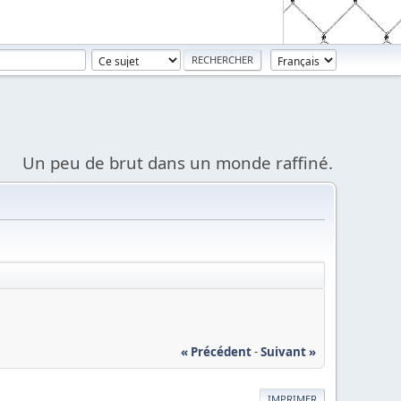
Un peu de brut dans un monde raffiné.
« Précédent
-
Suivant »
IMPRIMER