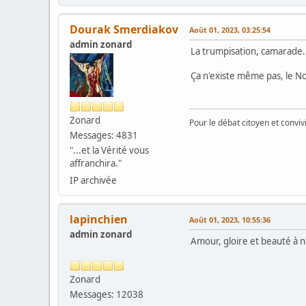
Dourak Smerdiakov
Août 01, 2023, 03:25:54
admin zonard
La trumpisation, camarade.
Ça n'existe même pas, le No
Zonard
Pour le débat citoyen et convi
Messages: 4831
"...et la Vérité vous
affranchira."
IP archivée
lapinchien
Août 01, 2023, 10:55:36
admin zonard
Amour, gloire et beauté à n
Zonard
Messages: 12038