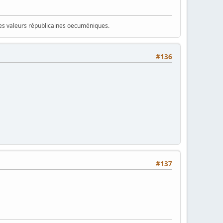
 des valeurs républicaines oecuméniques.
#136
#137