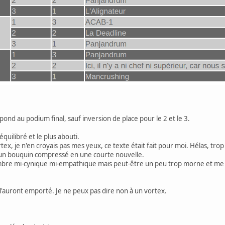
nd au podium final, sauf inversion de place pour le 2 et le 3.
 équilibré et le plus abouti.
rtex, je n'en croyais pas mes yeux, ce texte était fait pour moi. Hélas, tro
 un bouquin compressé en une courte nouvelle.
ombre mi-cynique mi-empathique mais peut-être un peu trop morne et me la
 l'auront emporté. Je ne peux pas dire non à un vortex.