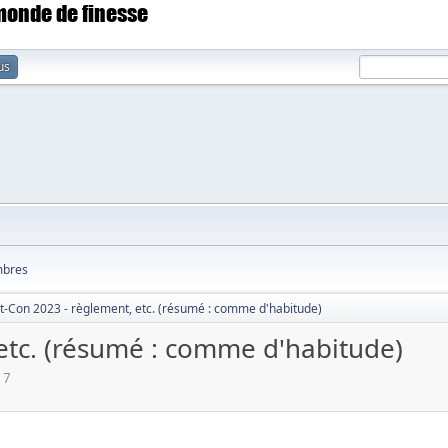
 monde de finesse
us
bres
t-Con 2023 - règlement, etc. (résumé : comme d'habitude)
etc. (résumé : comme d'habitude)
17