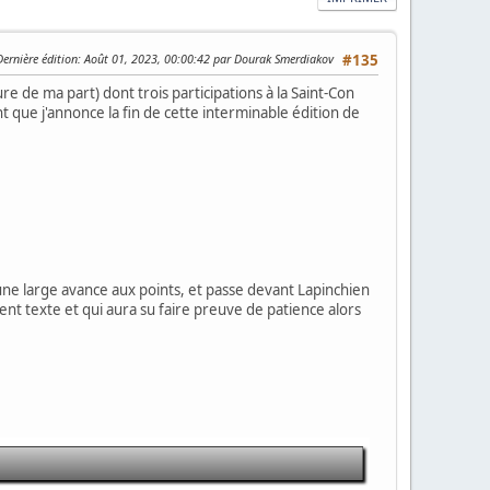
Dernière édition
: Août 01, 2023, 00:00:42 par Dourak Smerdiakov
#135
re de ma part) dont trois participations à la Saint-Con
que j'annonce la fin de cette interminable édition de
une large avance aux points, et passe devant Lapinchien
 texte et qui aura su faire preuve de patience alors