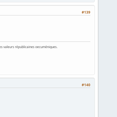
#139
 des valeurs républicaines oecuméniques.
#140