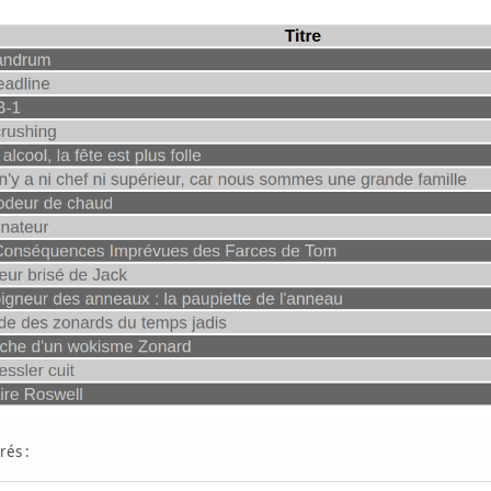
rés :