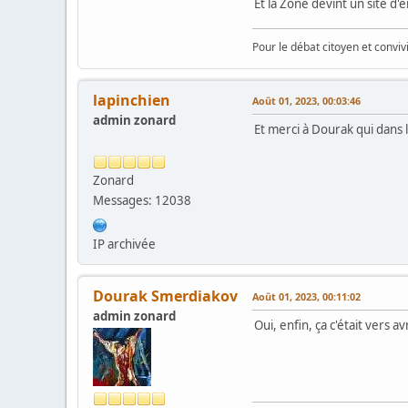
Et la Zone devint un site d'
Pour le débat citoyen et convi
lapinchien
Août 01, 2023, 00:03:46
admin zonard
Et merci à Dourak qui dans l
Zonard
Messages: 12038
IP archivée
Dourak Smerdiakov
Août 01, 2023, 00:11:02
admin zonard
Oui, enfin, ça c'était vers a