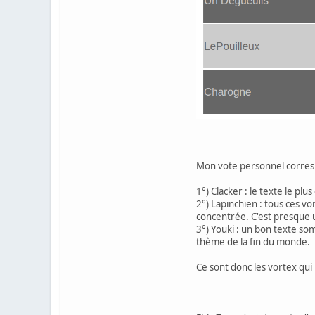
Mon vote personnel correspo
1°) Clacker : le texte le plus
2°) Lapinchien : tous ces vo
concentrée. C'est presque
3°) Youki : un bon texte s
thème de la fin du monde.
Ce sont donc les vortex qui