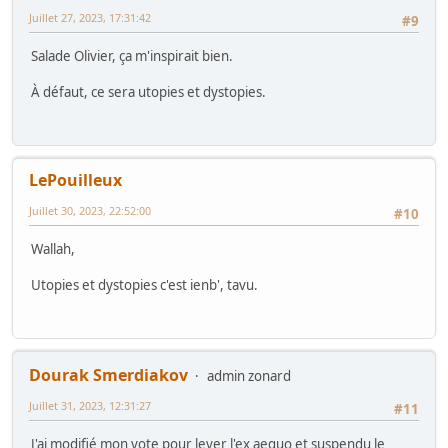
Juillet 27, 2023, 17:31:42
#9
Salade Olivier, ça m'inspirait bien.
À défaut, ce sera utopies et dystopies.
LePouilleux
Juillet 30, 2023, 22:52:00
#10
Wallah,
Utopies et dystopies c'est ienb', tavu.
Dourak Smerdiakov
admin zonard
Juillet 31, 2023, 12:31:27
#11
J'ai modifié mon vote pour lever l'ex aequo et suspendu le