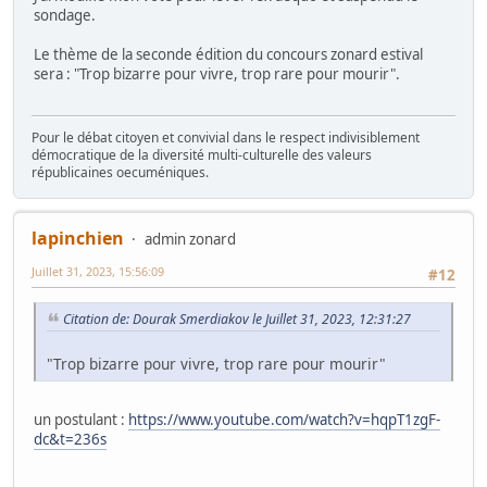
sondage.
Le thème de la seconde édition du concours zonard estival
sera : "Trop bizarre pour vivre, trop rare pour mourir".
Pour le débat citoyen et convivial dans le respect indivisiblement
démocratique de la diversité multi-culturelle des valeurs
républicaines oecuméniques.
lapinchien
admin zonard
Juillet 31, 2023, 15:56:09
#12
Citation de: Dourak Smerdiakov le Juillet 31, 2023, 12:31:27
"Trop bizarre pour vivre, trop rare pour mourir"
un postulant :
https://www.youtube.com/watch?v=hqpT1zgF-
dc&t=236s