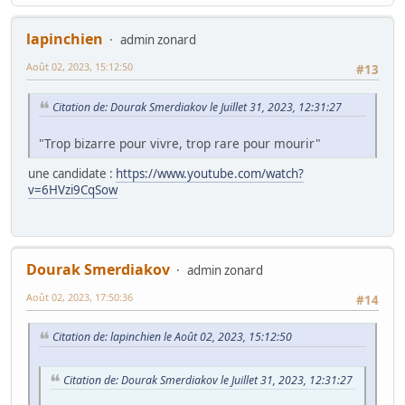
lapinchien
admin zonard
Août 02, 2023, 15:12:50
#13
Citation de: Dourak Smerdiakov le Juillet 31, 2023, 12:31:27
"Trop bizarre pour vivre, trop rare pour mourir"
une candidate :
https://www.youtube.com/watch?
v=6HVzi9CqSow
Dourak Smerdiakov
admin zonard
Août 02, 2023, 17:50:36
#14
Citation de: lapinchien le Août 02, 2023, 15:12:50
Citation de: Dourak Smerdiakov le Juillet 31, 2023, 12:31:27