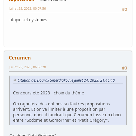
Juillet 25, 2023, 00:07:56
#2
utopies et dystopies
Cerumen
Juillet 25, 2023, 06:56:28
#3
Citation de: Dourak Smerdiakov le Juillet 24, 2023, 21:46:40
Concours été 2023 - choix du thème
On rajoutera des options si d'autres propositions
arrivent. Et on va limiter à une proposition par
personne, donc il faudrait que Cerumen fasse un choix
entre "Sodome et Gomorrhe" et "Petit Grégory".
Ok, donc "Petit Grégory".