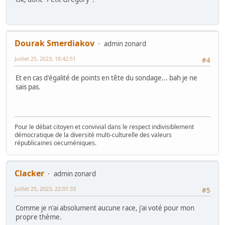
Dourak Smerdiakov
admin zonard
Juillet 25, 2023, 18:42:51
#4
Et en cas d'égalité de points en tête du sondage... bah je ne
sais pas.
Pour le débat citoyen et convivial dans le respect indivisiblement
démocratique de la diversité multi-culturelle des valeurs
républicaines oecuméniques.
Clacker
admin zonard
Juillet 25, 2023, 22:01:33
#5
Comme je n'ai absolument aucune race, j'ai voté pour mon
propre thème.