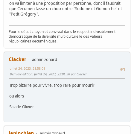
on va limiter à une proposition par personne, donc il faudrait
que Cerumen fasse un choix entre "Sodome et Gomorrhe" et
"Petit Grégory".
Pour le débat citoyen et convivial dans le respect indivisiblement
démocratique de la diversité multi-culturelle des valeurs
républicaines oecuméniques.
Clacker
admin zonard
Juillet 24, 2023, 21:58:01
#1
Dernière édition
: Juillet 24, 2023, 22:01:30 par Clacker
Trop bizarre pour vivre, trop rare pour mourir
ou alors
Salade Olivier
lapinchien
admin zonard