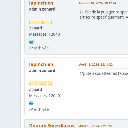
lapinchien
Février 18, 2024, 18:12:44
admin zonard
J'ai fait de la pub genre sp
s'inscrire specifiquement. A
Zonard
Messages: 12040
IP archivée
lapinchien
Avril 15, 2024, 13:14:32
admin zonard
@pute à couettes fait l'acc
Zonard
Messages: 12040
IP archivée
Dourak Smerdiakov
Avril 15, 2024, 22:16:51