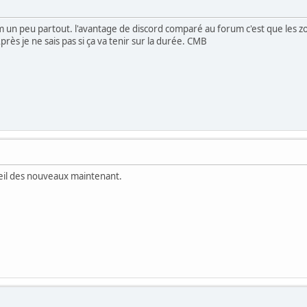
am un peu partout. l'avantage de discord comparé au forum c'est que les zon
près je ne sais pas si ça va tenir sur la durée. CMB
ueil des nouveaux maintenant.