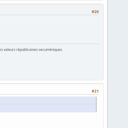
#20
 des valeurs républicaines oecuméniques.
#21