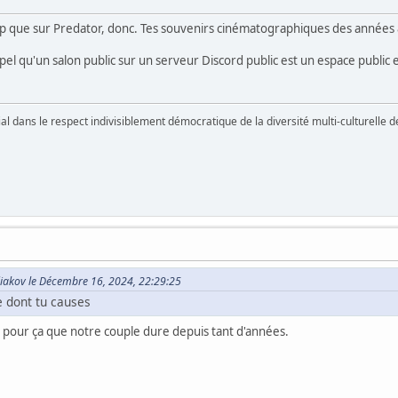
op que sur Predator, donc. Tes souvenirs cinématographiques des années 8
pel qu'un salon public sur un serveur Discord public est un espace public 
vial dans le respect indivisiblement démocratique de la diversité multi-culturelle
iakov le Décembre 16, 2024, 22:29:25
e dont tu causes
 pour ça que notre couple dure depuis tant d'années.