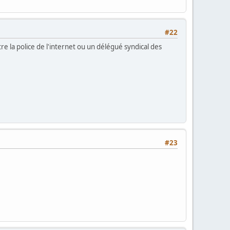
#22
e la police de l'internet ou un délégué syndical des
#23