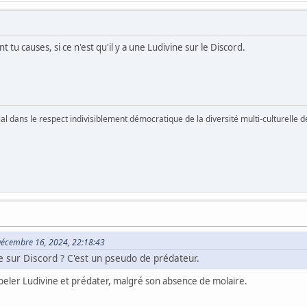
t tu causes, si ce n'est qu'il y a une Ludivine sur le Discord.
vial dans le respect indivisiblement démocratique de la diversité multi-culturelle
e Décembre 16, 2024, 22:18:43
ne sur Discord ? C'est un pseudo de prédateur.
appeler Ludivine et prédater, malgré son absence de molaire.