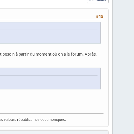
#15
ment besoin à partir du moment où on a le forum. Après,
 des valeurs républicaines oecuméniques.