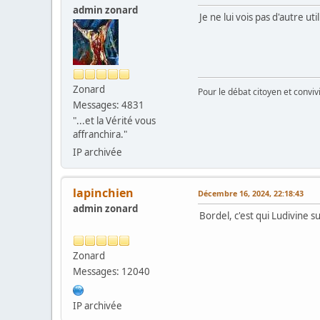
admin zonard
Je ne lui vois pas d'autre util
Zonard
Pour le débat citoyen et convi
Messages: 4831
"...et la Vérité vous
affranchira."
IP archivée
lapinchien
Décembre 16, 2024, 22:18:43
admin zonard
Bordel, c'est qui Ludivine 
Zonard
Messages: 12040
IP archivée