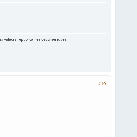
 des valeurs républicaines oecuméniques.
#19