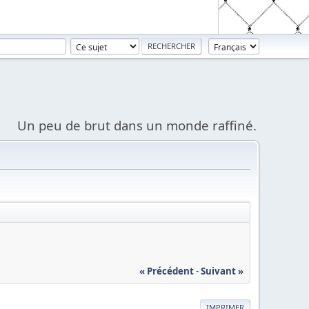
Un peu de brut dans un monde raffiné.
« Précédent
-
Suivant »
IMPRIMER