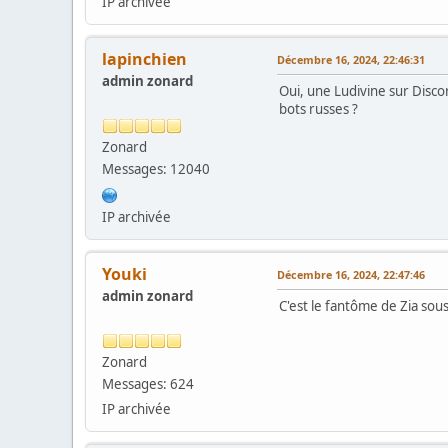
IP archivée
lapinchien
Décembre 16, 2024, 22:46:31
admin zonard
Oui, une Ludivine sur Disc
bots russes ?
Zonard
Messages: 12040
IP archivée
Youki
Décembre 16, 2024, 22:47:46
admin zonard
C'est le fantôme de Zia sou
Zonard
Messages: 624
IP archivée