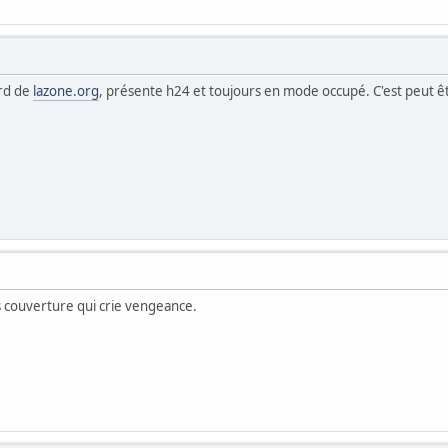
ord de
lazone.org
, présente h24 et toujours en mode occupé. C'est peut êtr
s couverture qui crie vengeance.