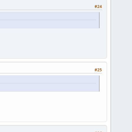
#24
#25