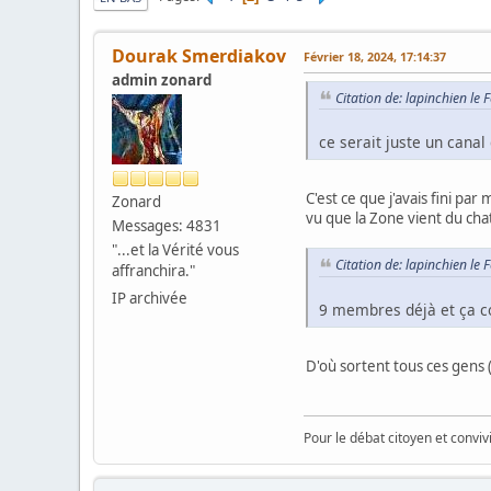
Dourak Smerdiakov
Février 18, 2024, 17:14:37
admin zonard
Citation de: lapinchien le 
ce serait juste un canal
C'est ce que j'avais fini pa
Zonard
vu que la Zone vient du chat
Messages: 4831
"...et la Vérité vous
Citation de: lapinchien le 
affranchira."
IP archivée
9 membres déjà et ça c
D'où sortent tous ces gens (
Pour le débat citoyen et convi