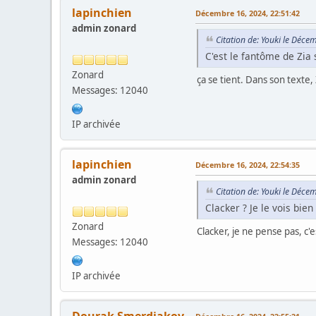
lapinchien
Décembre 16, 2024, 22:51:42
admin zonard
Citation de: Youki le Déce
C'est le fantôme de Zia
Zonard
ça se tient. Dans son texte, 
Messages: 12040
IP archivée
lapinchien
Décembre 16, 2024, 22:54:35
admin zonard
Citation de: Youki le Déce
Clacker ? Je le vois bie
Zonard
Clacker, je ne pense pas, c
Messages: 12040
IP archivée
Dourak Smerdiakov