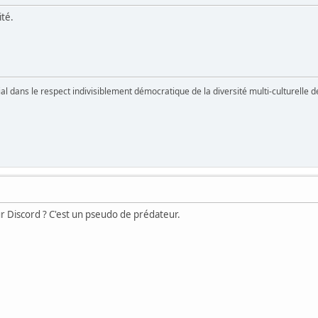
ité.
vial dans le respect indivisiblement démocratique de la diversité multi-culturelle
sur Discord ? C'est un pseudo de prédateur.