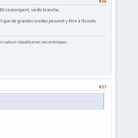
#26
0 s'estompent, vieille branche.
et que de grandes oreilles peuvent y être à l'écoute.
 des valeurs républicaines oecuméniques.
#27