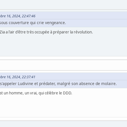
mbre 16, 2024, 22:47:46
 sous couverture qui crie vengeance.
Zia a l'air d'être très occupée à préparer la révolution.
mbre 16, 2024, 22:37:41
n s'appeler Ludivine et prédater, malgré son absence de molaire.
'est un homme, un vrai, qui célèbre le DDD.