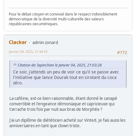
Pour le débat citoyen et convivial dans le respect indivisiblement
démocratique de la diversité multi-culturelle des valeurs
républicaines oecuméniques.
Clacker
admin zonard
Janvier 04, 2025, 21:44:33
#772
Citation de: lapinchien le Janvier 04, 2025, 21:03:28
Ce soir, j'attends un peu de voir ce qu'il se passe avec
l'initiative que lance Dourak tout en sirotant du coca
zéro.
La caféine, est-ce bien raisonnable, étant donné le canapé
convertible et l'engeance démoniaque et capricieuse qui
t'arrache trois fois par nuit aux bras de Morphée ?
J'ai un diplôme de diététicien acheté sur Vinted. Je fais aussi les
anniversaires en tant que clown triste.