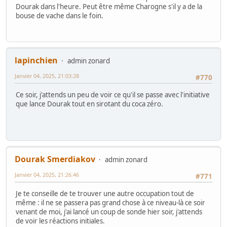
Dourak dans l'heure. Peut être même Charogne s'il y a de la
bouse de vache dans le foin.
lapinchien
admin zonard
Janvier 04, 2025, 21:03:28
#770
Ce soir, j'attends un peu de voir ce qu'il se passe avec l'initiative
que lance Dourak tout en sirotant du coca zéro.
Dourak Smerdiakov
admin zonard
Janvier 04, 2025, 21:26:46
#771
Je te conseille de te trouver une autre occupation tout de
même : il ne se passera pas grand chose à ce niveau-là ce soir
venant de moi, j'ai lancé un coup de sonde hier soir, j'attends
de voir les réactions initiales.