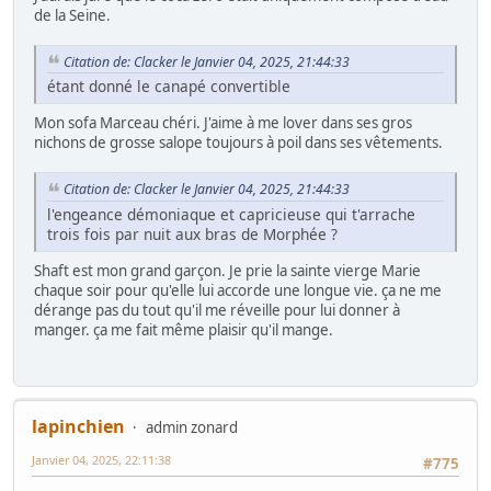
de la Seine.
Citation de: Clacker le Janvier 04, 2025, 21:44:33
étant donné le canapé convertible
Mon sofa Marceau chéri. J'aime à me lover dans ses gros
nichons de grosse salope toujours à poil dans ses vêtements.
Citation de: Clacker le Janvier 04, 2025, 21:44:33
l'engeance démoniaque et capricieuse qui t'arrache
trois fois par nuit aux bras de Morphée ?
Shaft est mon grand garçon. Je prie la sainte vierge Marie
chaque soir pour qu'elle lui accorde une longue vie. ça ne me
dérange pas du tout qu'il me réveille pour lui donner à
manger. ça me fait même plaisir qu'il mange.
lapinchien
admin zonard
Janvier 04, 2025, 22:11:38
#775