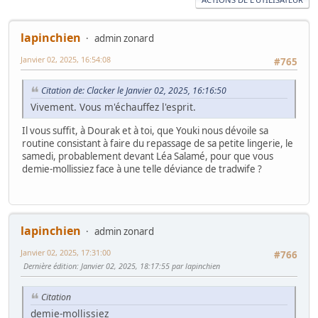
lapinchien
admin zonard
Janvier 02, 2025, 16:54:08
#765
Citation de: Clacker le Janvier 02, 2025, 16:16:50
Vivement. Vous m'échauffez l'esprit.
Il vous suffit, à Dourak et à toi, que Youki nous dévoile sa
routine consistant à faire du repassage de sa petite lingerie, le
samedi, probablement devant Léa Salamé, pour que vous
demie-mollissiez face à une telle déviance de tradwife ?
lapinchien
admin zonard
Janvier 02, 2025, 17:31:00
#766
Dernière édition
: Janvier 02, 2025, 18:17:55 par lapinchien
Citation
demie-mollissiez