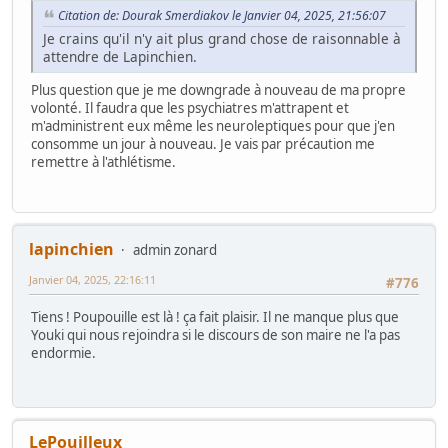
Citation de: Dourak Smerdiakov le Janvier 04, 2025, 21:56:07
Je crains qu'il n'y ait plus grand chose de raisonnable à
attendre de Lapinchien.
Plus question que je me downgrade à nouveau de ma propre
volonté. Il faudra que les psychiatres m'attrapent et
m'administrent eux même les neuroleptiques pour que j'en
consomme un jour à nouveau. Je vais par précaution me
remettre à l'athlétisme.
lapinchien
admin zonard
Janvier 04, 2025, 22:16:11
#776
Tiens ! Poupouille est là ! ça fait plaisir. Il ne manque plus que
Youki qui nous rejoindra si le discours de son maire ne l'a pas
endormie.
LePouilleux