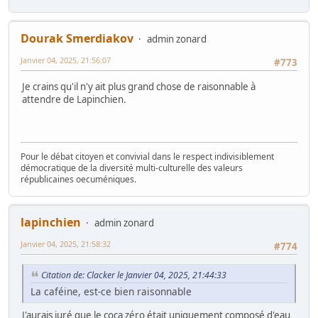
Dourak Smerdiakov
admin zonard
Janvier 04, 2025, 21:56:07
#773
Je crains qu'il n'y ait plus grand chose de raisonnable à
attendre de Lapinchien.
Pour le débat citoyen et convivial dans le respect indivisiblement
démocratique de la diversité multi-culturelle des valeurs
républicaines oecuméniques.
lapinchien
admin zonard
Janvier 04, 2025, 21:58:32
#774
Citation de: Clacker le Janvier 04, 2025, 21:44:33
La caféine, est-ce bien raisonnable
J'aurais juré que le coca zéro était uniquement composé d'eau