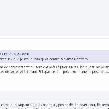
vier 06, 2025, 21:45:26
réciser que je n'ai aucun grief contre Maxime Chattam.
ns de notre lectorat qui seraient prêts à jurer sur la Bible que tu l'as p
es de textes et le forum. Et la parole d'un polytoxicomane ne pèserait pa
n compte Instagram pour la Zone et à y poster des liens vers tous les textes