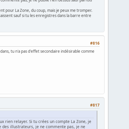
inent pour La Zone, du coup, mais je peux me tromper.
issent sauf si tu les enregistres dans la barre entre
#816
dedans, tu n'a pas d'effet secondaire indésirable comme
#817
ux rien relayer. Si tu crées un compte La Zone, je
 des illustrateurs, je ne commente pas, je ne