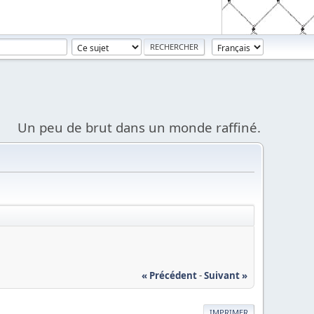
Un peu de brut dans un monde raffiné.
« Précédent
-
Suivant »
IMPRIMER