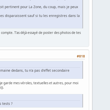
oit pertinent pour La Zone, du coup, mais je peux
es disparaissent sauf si tu les enregistres dans la
 compte. T'as déjà essayé de poster des photos de tes
#818
emaine dedans, tu n'a pas d'effet secondaire
je garde mes véroles, textuelles et autres, pour moi
)).
 tests ?