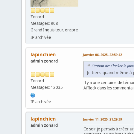
Zonard
Messages: 908
Grand Inquisiteur, encore
IP archivée
lapinchien
Janvier 06, 2025, 22:59:42
admin zonard
Citation de: Clacker le Jan
Je tiens quand même à p
Zonard
Il y a une centaine de témoi
Messages: 12035
Affleck dans les commentair
IP archivée
lapinchien
Janvier 11, 2025, 21:29:39
admin zonard
Ce soir je pensais à créer u