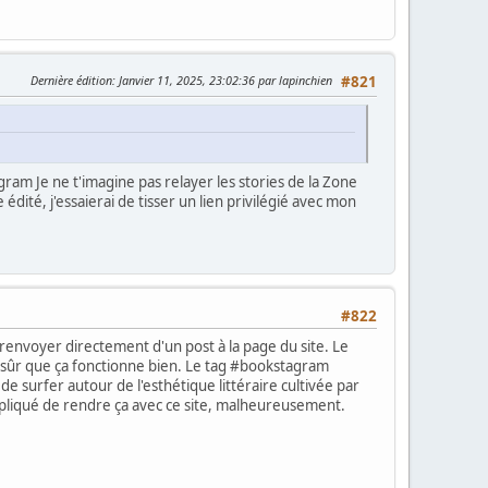
Dernière édition
: Janvier 11, 2025, 23:02:36 par lapinchien
#821
am Je ne t'imagine pas relayer les stories de la Zone
 édité, j'essaierai de tisser un lien privilégié avec mon
#822
e renvoyer directement d'un post à la page du site. Le
pas sûr que ça fonctionne bien. Le tag #bookstagram
 de surfer autour de l'esthétique littéraire cultivée par
ompliqué de rendre ça avec ce site, malheureusement.