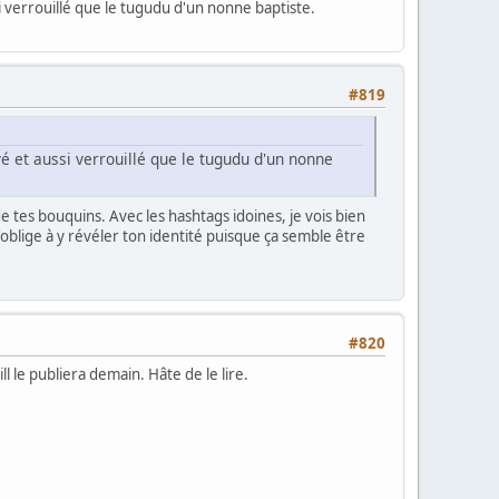
 verrouillé que le tugudu d'un nonne baptiste.
#819
 et aussi verrouillé que le tugudu d'un nonne
e tes bouquins. Avec les hashtags idoines, je vois bien
'oblige à y révéler ton identité puisque ça semble être
#820
l le publiera demain. Hâte de le lire.