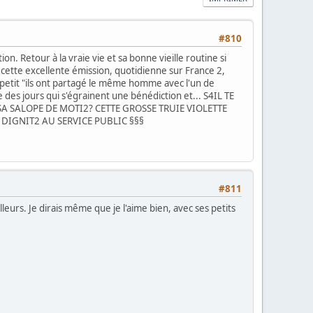
#810
tion. Retour à la vraie vie et sa bonne vieille routine si
 cette excellente émission, quotidienne sur France 2,
 petit "ils ont partagé le même homme avec l'un de
 des jours qui s'égrainent une bénédiction et... S4IL TE
A SALOPE DE MOTI2? CETTE GROSSE TRUIE VIOLETTE
DIGNIT2 AU SERVICE PUBLIC §§§
#811
leurs. Je dirais même que je l'aime bien, avec ses petits