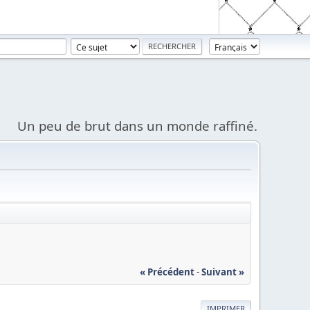
Un peu de brut dans un monde raffiné.
« Précédent
-
Suivant »
IMPRIMER