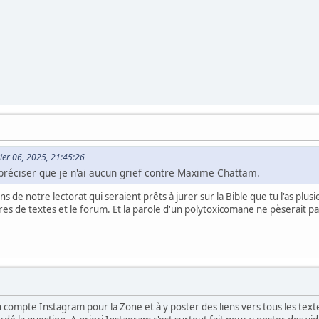
vier 06, 2025, 21:45:26
réciser que je n'ai aucun grief contre Maxime Chattam.
ns de notre lectorat qui seraient prêts à jurer sur la Bible que tu l'as p
es de textes et le forum. Et la parole d'un polytoxicomane ne pèserait pa
n compte Instagram pour la Zone et à y poster des liens vers tous les textes