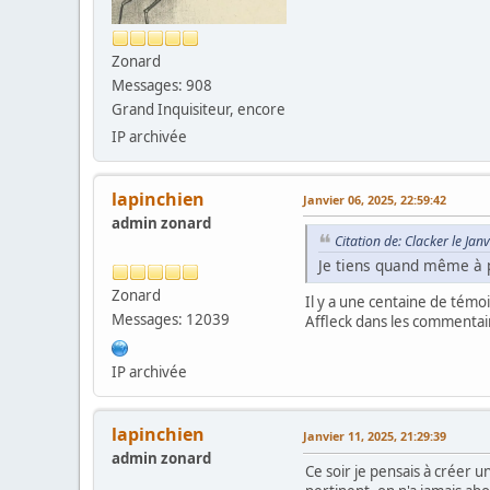
Zonard
Messages: 908
Grand Inquisiteur, encore
IP archivée
lapinchien
Janvier 06, 2025, 22:59:42
admin zonard
Citation de: Clacker le Jan
Je tiens quand même à p
Zonard
Il y a une centaine de témoi
Messages: 12039
Affleck dans les commentair
IP archivée
lapinchien
Janvier 11, 2025, 21:29:39
admin zonard
Ce soir je pensais à créer u