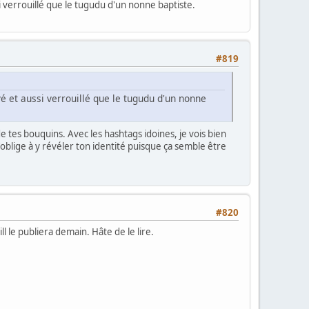
 verrouillé que le tugudu d'un nonne baptiste.
#819
 et aussi verrouillé que le tugudu d'un nonne
e tes bouquins. Avec les hashtags idoines, je vois bien
'oblige à y révéler ton identité puisque ça semble être
#820
l le publiera demain. Hâte de le lire.