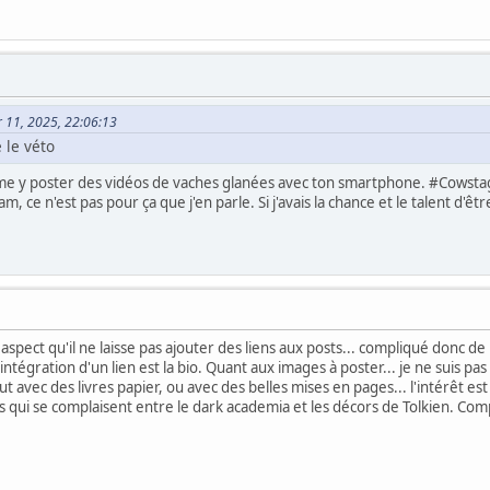
er 11, 2025, 22:06:13
 le véto
me y poster des vidéos de vaches glanées avec ton smartphone. #Cowstagr
 ce n'est pas pour ça que j'en parle. Si j'avais la chance et le talent d'être
aspect qu'il ne laisse pas ajouter des liens aux posts... compliqué donc d
'intégration d'un lien est la bio. Quant aux images à poster... je ne suis 
t avec des livres papier, ou avec des belles mises en pages... l'intérêt est
es qui se complaisent entre le dark academia et les décors de Tolkien. C