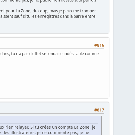
inent pour La Zone, du coup, mais je peux me tromper.
issent sauf si tu les enregistres dans la barre entre
#816
dedans, tu n'a pas d'effet secondaire indésirable comme
#817
ux rien relayer. Si tu crées un compte La Zone, je
 des illustrateurs, je ne commente pas, je ne