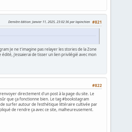
Dernière édition
: Janvier 11, 2025, 23:02:36 par lapinchien
#821
am Je ne t'imagine pas relayer les stories de la Zone
 édité, j'essaierai de tisser un lien privilégié avec mon
#822
e renvoyer directement d'un post à la page du site. Le
pas sûr que ça fonctionne bien. Le tag #bookstagram
 de surfer autour de l'esthétique littéraire cultivée par
ompliqué de rendre ça avec ce site, malheureusement.