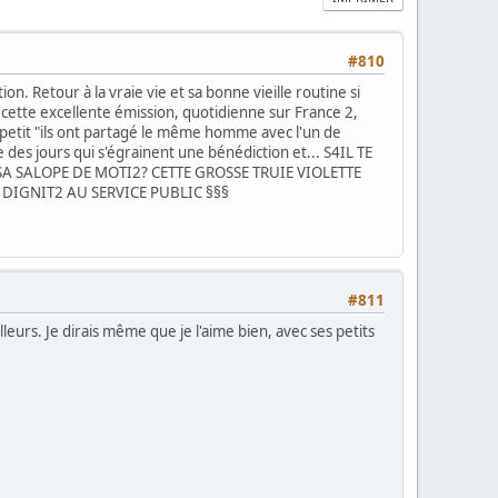
#810
tion. Retour à la vraie vie et sa bonne vieille routine si
 cette excellente émission, quotidienne sur France 2,
 petit "ils ont partagé le même homme avec l'un de
 des jours qui s'égrainent une bénédiction et... S4IL TE
A SALOPE DE MOTI2? CETTE GROSSE TRUIE VIOLETTE
DIGNIT2 AU SERVICE PUBLIC §§§
#811
leurs. Je dirais même que je l'aime bien, avec ses petits