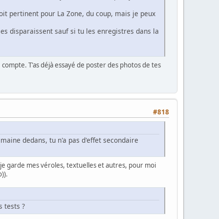
oit pertinent pour La Zone, du coup, mais je peux
es disparaissent sauf si tu les enregistres dans la
 compte. T'as déjà essayé de poster des photos de tes
#818
emaine dedans, tu n'a pas d'effet secondaire
je garde mes véroles, textuelles et autres, pour moi
)).
 tests ?