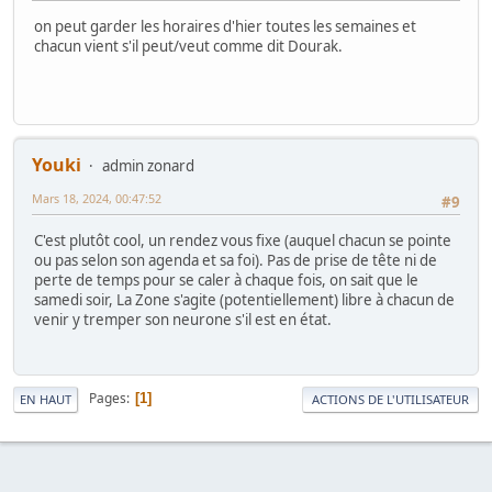
on peut garder les horaires d'hier toutes les semaines et
chacun vient s'il peut/veut comme dit Dourak.
Youki
admin zonard
Mars 18, 2024, 00:47:52
#9
C'est plutôt cool, un rendez vous fixe (auquel chacun se pointe
ou pas selon son agenda et sa foi). Pas de prise de tête ni de
perte de temps pour se caler à chaque fois, on sait que le
samedi soir, La Zone s'agite (potentiellement) libre à chacun de
venir y tremper son neurone s'il est en état.
Pages
1
EN HAUT
ACTIONS DE L'UTILISATEUR