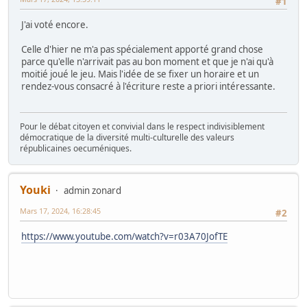
#1
J'ai voté encore.
Celle d'hier ne m'a pas spécialement apporté grand chose
parce qu'elle n'arrivait pas au bon moment et que je n'ai qu'à
moitié joué le jeu. Mais l'idée de se fixer un horaire et un
rendez-vous consacré à l'écriture reste a priori intéressante.
Pour le débat citoyen et convivial dans le respect indivisiblement
démocratique de la diversité multi-culturelle des valeurs
républicaines oecuméniques.
Youki
admin zonard
Mars 17, 2024, 16:28:45
#2
https://www.youtube.com/watch?v=r03A70JofTE