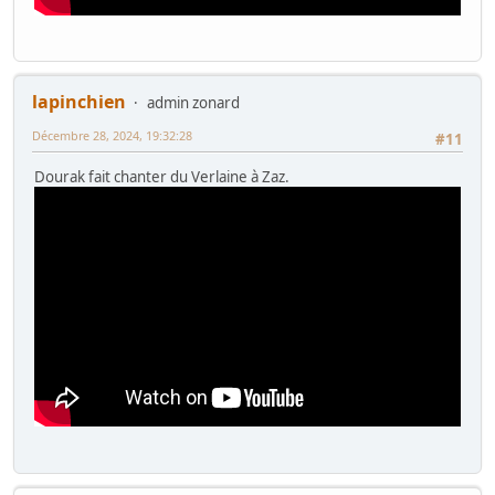
lapinchien
admin zonard
Décembre 28, 2024, 19:32:28
#11
Dourak fait chanter du Verlaine à Zaz.