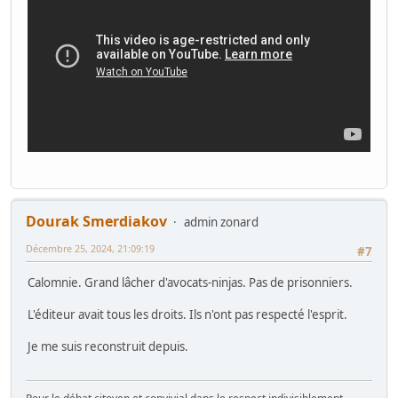
Dourak Smerdiakov
admin zonard
Décembre 25, 2024, 21:09:19
#7
Calomnie. Grand lâcher d'avocats-ninjas. Pas de prisonniers.
L'éditeur avait tous les droits. Ils n'ont pas respecté l'esprit.
Je me suis reconstruit depuis.