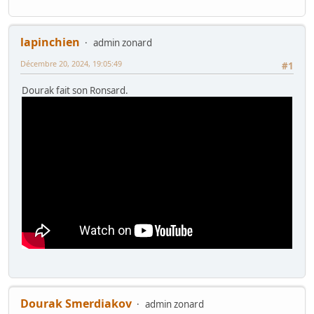
lapinchien
admin zonard
Décembre 20, 2024, 19:05:49
#1
Dourak fait son Ronsard.
Dourak Smerdiakov
admin zonard