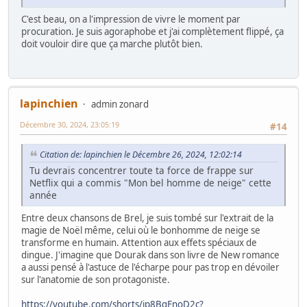
C'est beau, on a l'impression de vivre le moment par
procuration. Je suis agoraphobe et j'ai complètement flippé, ça
doit vouloir dire que ça marche plutôt bien.
lapinchien
admin zonard
Décembre 30, 2024, 23:05:19
#14
Citation de: lapinchien le Décembre 26, 2024, 12:02:14
Tu devrais concentrer toute ta force de frappe sur
Netflix qui a commis "Mon bel homme de neige" cette
année
Entre deux chansons de Brel, je suis tombé sur l'extrait de la
magie de Noël même, celui où le bonhomme de neige se
transforme en humain. Attention aux effets spéciaux de
dingue. J'imagine que Dourak dans son livre de New romance
a aussi pensé à l'astuce de l'écharpe pour pas trop en dévoiler
sur l'anatomie de son protagoniste.
https://youtube.com/shorts/jp8BqEnoD2c?