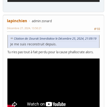
lapinchien
admin zonard
Décembre 27, 2024, 13:50:21
#10
Citation de: Dourak Smerdiakov le Décembre 25, 2024, 21:09:19
Je me suis reconstruit depuis.
Tu n'es pas tout à fait perdu pour la cause phallocrate alors.