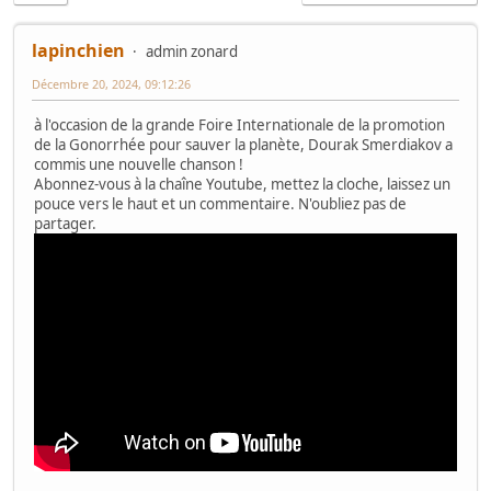
lapinchien
admin zonard
Décembre 20, 2024, 09:12:26
à l'occasion de la grande Foire Internationale de la promotion
de la Gonorrhée pour sauver la planète, Dourak Smerdiakov a
commis une nouvelle chanson !
Abonnez-vous à la chaîne Youtube, mettez la cloche, laissez un
pouce vers le haut et un commentaire. N'oubliez pas de
partager.