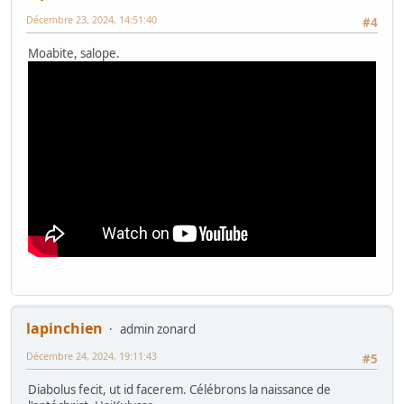
Décembre 23, 2024, 14:51:40
#4
Moabite, salope.
lapinchien
admin zonard
Décembre 24, 2024, 19:11:43
#5
Diabolus fecit, ut id facerem. Célébrons la naissance de