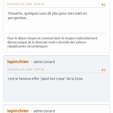
Décembre 20, 2024, 19:26:33
#2
Chouette, quelques vues de plus pour mes stats en
perspective..
Pour le débat citoyen et convivial dans le respect indivisiblement
démocratique de la diversité multi-culturelle des valeurs
républicaines oecuméniques.
lapinchien
admin zonard
Décembre 20, 2024, 19:41:42
#3
c'est le fameux effet "placé bot russe" de la Zone.
lapinchien
admin zonard