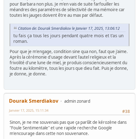
pour Barbara non plus. Je m'en vais de suite farfouiller les
méandres des paramètres de sélectivité de ma mémoire car
toutes les jauges doivent être au max par défaut.
Citation de: Dourak Smerdiakov le Janvier 17, 2025, 13:06:12
tu fais ça tous les jours pendant quatre mois et t'as un
roman.
Pour que je m'engage, condition sine qua non, faut que j'aime.
Après la cérémonie d'usage devant l'autel religieux et la
frivolité d'une lune de miel, je produis consciencieusement du
foutre au kilomètre, tous les jours que dieu fait. Puis je donne,
je donne, je donne.
Dourak Smerdiakov
admin zonard
Janvier 17, 2025, 15:11:34
#38
Sinon, je ne me souvenais pas que ça parlât de kérozène dans
"Foule Sentimentale" et une rapide recherche Google
m'encourage dans cette non souvenance.