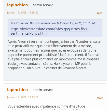
lapinchien
admin zonard
Janvier 17, 2025, 16:35:20
#41
Citation de: Dourak Smerdiakov le Janvier 17, 2025, 15:11:34
https://lyricstranslate.com/fr/les-goguettes-fioul-
sentimental-lyrics.html
Après l'avoir sévèrement critiqué, j'ai fini par l'écouter ensuite
et je peux affirmer que c'est effectivement de la merde,
exactement pour les raisons que j'avais évoquées dans une
approche purement probabiliste à la tête du client. Il faudrait
que j'aie encore plus confiance en moi comme me le conseille
Youki. Je vais contacter, céans, HaiKulysse en MP pour lui
proposer qu'on ouvre un cabinet de voyance à deux.
lapinchien
admin zonard
Janvier 17, 2025, 19:43:29
#42
Vous l'attendiez avec impatience comme d'habitude