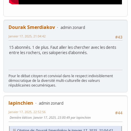
Dourak Smerdiakov
admin zonard
Janvier 17, 2025, 21:04:42
#43
15 abonnés. 1 de plus. Faut aller les chercher avec les dents
entre les rochers, ces saloperies d'abonnés.
Pour le débat citoyen et convivial dans le respect indivisiblement
démocratique de la diversité multi-culturelle des valeurs
républicaines oecuméniques.
lapinchien
admin zonard
Janvier 17, 2025, 22:52:56
#44
Dernière édition
: Janvier 17, 2025, 23:00:49 par lapinchien
Citation de: Dourak Smerdiakov le Janvier 17, 2025, 21:04:42