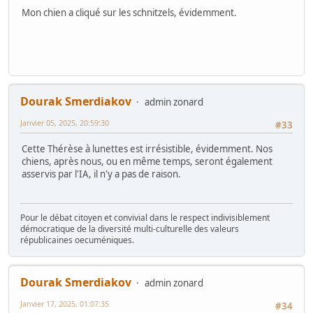
Mon chien a cliqué sur les schnitzels, évidemment.
Dourak Smerdiakov
admin zonard
Janvier 05, 2025, 20:59:30
#33
Cette Thérèse à lunettes est irrésistible, évidemment. Nos
chiens, après nous, ou en même temps, seront également
asservis par l'IA, il n'y a pas de raison.
Pour le débat citoyen et convivial dans le respect indivisiblement
démocratique de la diversité multi-culturelle des valeurs
républicaines oecuméniques.
Dourak Smerdiakov
admin zonard
Janvier 17, 2025, 01:07:35
#34