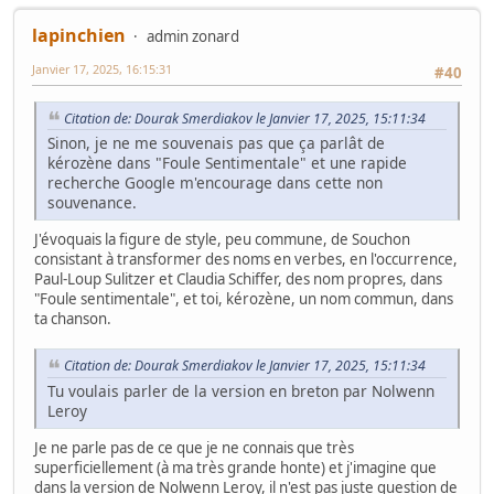
lapinchien
admin zonard
Janvier 17, 2025, 16:15:31
#40
Citation de: Dourak Smerdiakov le Janvier 17, 2025, 15:11:34
Sinon, je ne me souvenais pas que ça parlât de
kérozène dans "Foule Sentimentale" et une rapide
recherche Google m'encourage dans cette non
souvenance.
J'évoquais la figure de style, peu commune, de Souchon
consistant à transformer des noms en verbes, en l'occurrence,
Paul-Loup Sulitzer et Claudia Schiffer, des nom propres, dans
"Foule sentimentale", et toi, kérozène, un nom commun, dans
ta chanson.
Citation de: Dourak Smerdiakov le Janvier 17, 2025, 15:11:34
Tu voulais parler de la version en breton par Nolwenn
Leroy
Je ne parle pas de ce que je ne connais que très
superficiellement (à ma très grande honte) et j'imagine que
dans la version de Nolwenn Leroy, il n'est pas juste question de