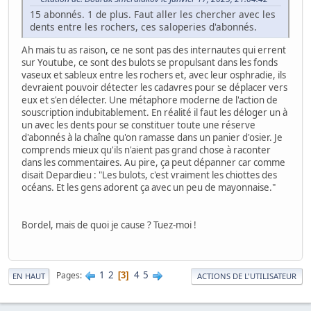
15 abonnés. 1 de plus. Faut aller les chercher avec les
dents entre les rochers, ces saloperies d'abonnés.
Ah mais tu as raison, ce ne sont pas des internautes qui errent
sur Youtube, ce sont des bulots se propulsant dans les fonds
vaseux et sableux entre les rochers et, avec leur osphradie, ils
devraient pouvoir détecter les cadavres pour se déplacer vers
eux et s'en délecter. Une métaphore moderne de l'action de
souscription indubitablement. En réalité il faut les déloger un à
un avec les dents pour se constituer toute une réserve
d'abonnés à la chaîne qu'on ramasse dans un panier d'osier. Je
comprends mieux qu'ils n'aient pas grand chose à raconter
dans les commentaires. Au pire, ça peut dépanner car comme
disait Depardieu : "Les bulots, c'est vraiment les chiottes des
océans. Et les gens adorent ça avec un peu de mayonnaise."
Bordel, mais de quoi je cause ? Tuez-moi !
1
2
4
5
Pages
3
EN HAUT
ACTIONS DE L'UTILISATEUR