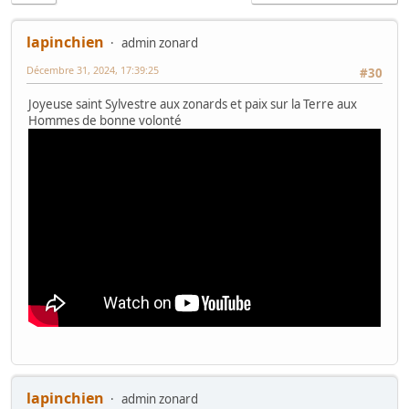
lapinchien
admin zonard
Décembre 31, 2024, 17:39:25
#30
Joyeuse saint Sylvestre aux zonards et paix sur la Terre aux
Hommes de bonne volonté
lapinchien
admin zonard