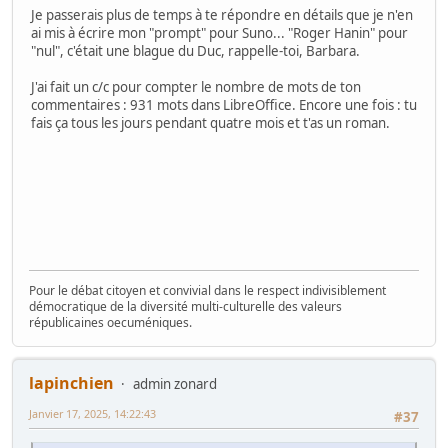
Je passerais plus de temps à te répondre en détails que je n'en
ai mis à écrire mon "prompt" pour Suno... "Roger Hanin" pour
"nul", c'était une blague du Duc, rappelle-toi, Barbara.
J'ai fait un c/c pour compter le nombre de mots de ton
commentaires : 931 mots dans LibreOffice. Encore une fois : tu
fais ça tous les jours pendant quatre mois et t'as un roman.
Pour le débat citoyen et convivial dans le respect indivisiblement
démocratique de la diversité multi-culturelle des valeurs
républicaines oecuméniques.
lapinchien
admin zonard
Janvier 17, 2025, 14:22:43
#37