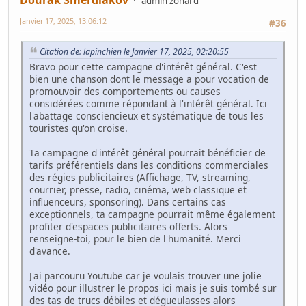
Dourak Smerdiakov
admin zonard
Janvier 17, 2025, 13:06:12
#36
Citation de: lapinchien le Janvier 17, 2025, 02:20:55
Bravo pour cette campagne d'intérêt général. C'est
bien une chanson dont le message a pour vocation de
promouvoir des comportements ou causes
considérées comme répondant à l'intérêt général. Ici
l'abattage consciencieux et systématique de tous les
touristes qu'on croise.
Ta campagne d'intérêt général pourrait bénéficier de
tarifs préférentiels dans les conditions commerciales
des régies publicitaires (Affichage, TV, streaming,
courrier, presse, radio, cinéma, web classique et
influenceurs, sponsoring). Dans certains cas
exceptionnels, ta campagne pourrait même également
profiter d'espaces publicitaires offerts. Alors
renseigne-toi, pour le bien de l'humanité. Merci
d'avance.
J'ai parcouru Youtube car je voulais trouver une jolie
vidéo pour illustrer le propos ici mais je suis tombé sur
des tas de trucs débiles et dégueulasses alors