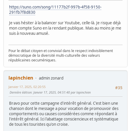
https://suno.com/song/11177b2f-997b-4f58-9150-
291fb7f8d830
Je vais hésiter à la balancer sur Youtube, celle-là. Je risque déjà
mon compte Suno en la rendant publique. Mais au moins je me
suis à nouveau amusé.
Pour le débat citoyen et convivial dans le respect indivisiblement
démocratique de la diversité multi-culturelle des valeurs
républicaines oecuméniques.
lapinchien
admin zonard
Janvier 17, 2025, 02:20:55
#35
Dernière édition
: Janvier 17, 2025, 04:51:40 par lapinchien
Bravo pour cette campagne d'intérêt général. C'est bien une
chanson dont le message a pour vocation de promouvoir des
comportements ou causes considérées comme répondant à
l'intérêt général. Ici l'abattage consciencieux et systématique
de tous les touristes qu'on croise.