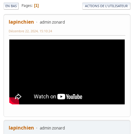
Pages
1
EN BAS
ACTIONS DE L'UTILISATEUR
lapinchien
admin zonard
Décembre 22, 2024, 15:10:24
lapinchien
admin zonard