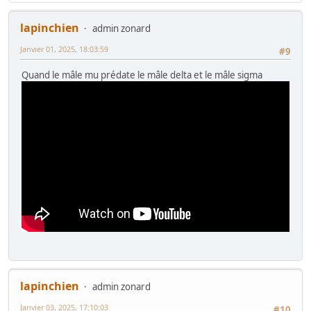
lapinchien
admin zonard
Janvier 01, 2025, 18:03:59
#9
Quand le mâle mu prédate le mâle delta et le mâle sigma
lapinchien
admin zonard
Janvier 03, 2025, 17:10:03
#10