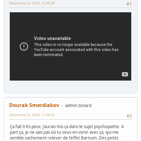
Décembre 22, 2024, 16:49:49
#1
Dourak Smerdiakov
admin zonard
Décembre 22, 2024, 17:49:32
#2
Ça fait très peur, j'aurais mis ça dans le sujet psychopathe. A
part ça, je ne sais pas où tu veux en venir avec ça, qui me
semble vachement relever de l'effet Barnum. Des petits