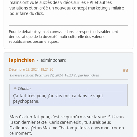
malins ont vu le succès des vidéos sur les HPI et autres
variations et on créé un nouveau concept marketing similaire
pour faire du click.
Pour le débat citoyen et convivial dans le respect indivisiblement
démocratique de la diversité multi-culturelle des valeurs
républicaines oecuméniques.
lapinchien
admin zonard
Décembre 22, 2024, 18:21:20
#3
Dernière édition
: Décembre 22, 2024, 18:23:23 par lapinchien
Citation
Ça fait très peur, j'aurais mis ça dans le sujet
psychopathe.
Mais Clacker fait peur, c'est ce qui m'a mis sur la voie. Si t'avais
lu son dernier texte "Canis canem edit", tu aurais peur.
D'ailleurs si j'étais Maxime Chattam je ferais dans mon froc en
ce moment.