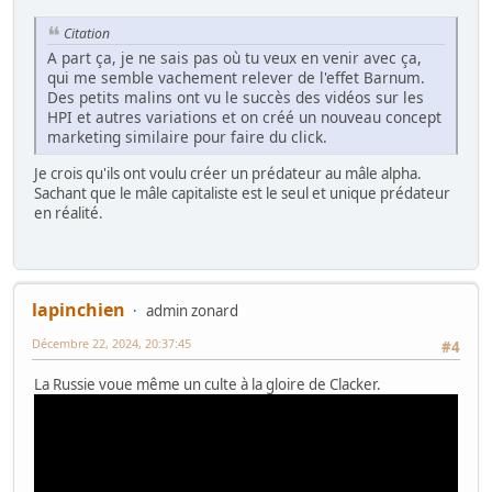
Citation
A part ça, je ne sais pas où tu veux en venir avec ça,
qui me semble vachement relever de l'effet Barnum.
Des petits malins ont vu le succès des vidéos sur les
HPI et autres variations et on créé un nouveau concept
marketing similaire pour faire du click.
Je crois qu'ils ont voulu créer un prédateur au mâle alpha.
Sachant que le mâle capitaliste est le seul et unique prédateur
en réalité.
lapinchien
admin zonard
Décembre 22, 2024, 20:37:45
#4
La Russie voue même un culte à la gloire de Clacker.