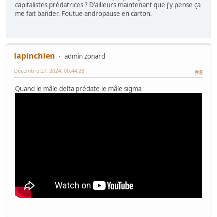
capitalistes prédatrices ? D'ailleurs maintenant que j'y pense ça
me fait bander. Foutue andropause en carton.
lapinchien
admin zonard
Décembre 27, 2024, 00:44:28
#8
Quand le mâle delta prédate le mâle sigma