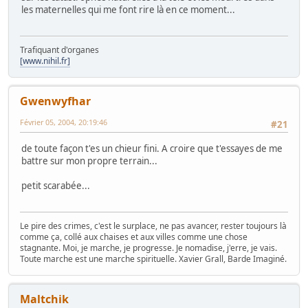
les maternelles qui me font rire là en ce moment...
Trafiquant d'organes
[www.nihil.fr]
Gwenwyfhar
Février 05, 2004, 20:19:46
#21
de toute façon t'es un chieur fini. A croire que t'essayes de me
battre sur mon propre terrain...
petit scarabée...
Le pire des crimes, c'est le surplace, ne pas avancer, rester toujours là
comme ça, collé aux chaises et aux villes comme une chose
stagnante. Moi, je marche, je progresse. Je nomadise, j'erre, je vais.
Toute marche est une marche spirituelle. Xavier Grall, Barde Imaginé.
Maltchik