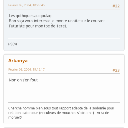
Février 08, 2004, 10:28:45
#22
Les gothiques au goulag!
Bon si ça vous interesse je monte un site sur le courant
Futuriste pour mon tpe de 1ereL
(o)(o)
Arkanya
Février 08, 2004, 19:15:17
#23
Non on s'en fout
Cherche homme bien sous tout rapport adepte de la sodomie pour
relation platonique (enculeurs de mouches s'abstenir) - Arka de
morue©