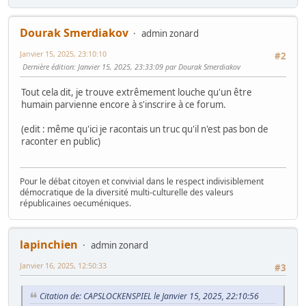
Dourak Smerdiakov
admin zonard
Janvier 15, 2025, 23:10:10
#2
Dernière édition
: Janvier 15, 2025, 23:33:09 par Dourak Smerdiakov
Tout cela dit, je trouve extrêmement louche qu'un être
humain parvienne encore à s'inscrire à ce forum.
(edit : même qu'ici je racontais un truc qu'il n'est pas bon de
raconter en public)
Pour le débat citoyen et convivial dans le respect indivisiblement
démocratique de la diversité multi-culturelle des valeurs
républicaines oecuméniques.
lapinchien
admin zonard
Janvier 16, 2025, 12:50:33
#3
Citation de: CAPSLOCKENSPIEL le Janvier 15, 2025, 22:10:56