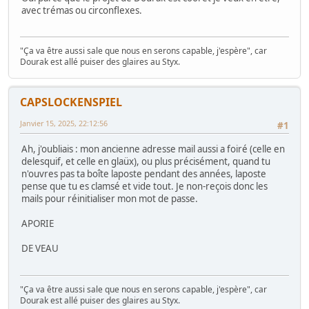
avec trémas ou circonflexes.
"Ça va être aussi sale que nous en serons capable, j'espère", car
Dourak est allé puiser des glaires au Styx.
CAPSLOCKENSPIEL
Janvier 15, 2025, 22:12:56
#1
Ah, j'oubliais : mon ancienne adresse mail aussi a foiré (celle en
delesquif, et celle en glaüx), ou plus précisément, quand tu
n'ouvres pas ta boîte laposte pendant des années, laposte
pense que tu es clamsé et vide tout. Je non-reçois donc les
mails pour réinitialiser mon mot de passe.
APORIE
DE VEAU
"Ça va être aussi sale que nous en serons capable, j'espère", car
Dourak est allé puiser des glaires au Styx.