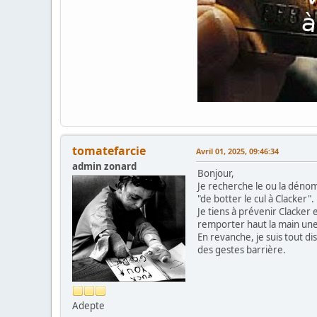
tomatefarcie
Avril 01, 2025, 09:46:34
admin zonard
Bonjour,
Je recherche le ou la dénom
"de botter le cul à Clacker".
Je tiens à prévenir Clacke
remporter haut la main une
En revanche, je suis tout d
des gestes barrière.
Adepte