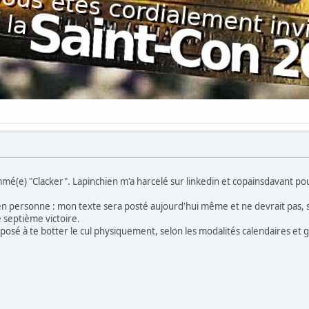
mé(e) "Clacker". Lapinchien m'a harcelé sur linkedin et copainsdavant pour 
r en personne : mon texte sera posté aujourd'hui même et ne devrait pas
 septième victoire.
isposé à te botter le cul physiquement, selon les modalités calendaires et