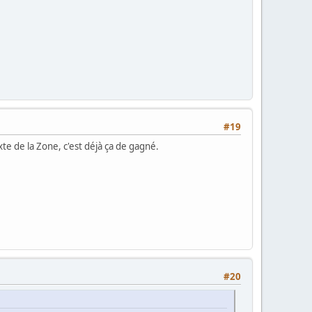
#19
e de la Zone, c'est déjà ça de gagné.
#20