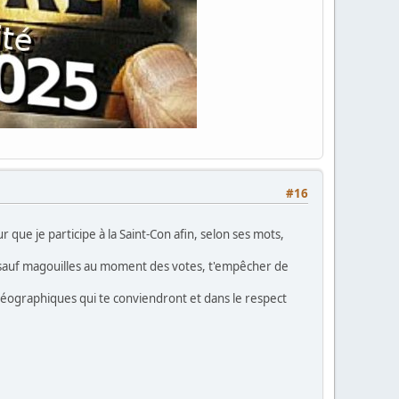
#16
que je participe à la Saint-Con afin, selon ses mots,
, sauf magouilles au moment des votes, t'empêcher de
 géographiques qui te conviendront et dans le respect