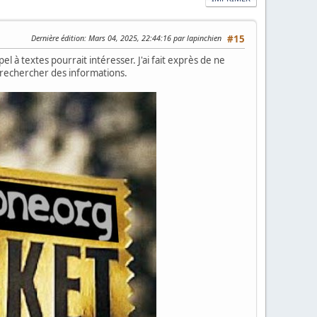
Dernière édition
: Mars 04, 2025, 22:44:16 par lapinchien
#15
l à textes pourrait intéresser. J'ai fait exprès de ne
 y rechercher des informations.