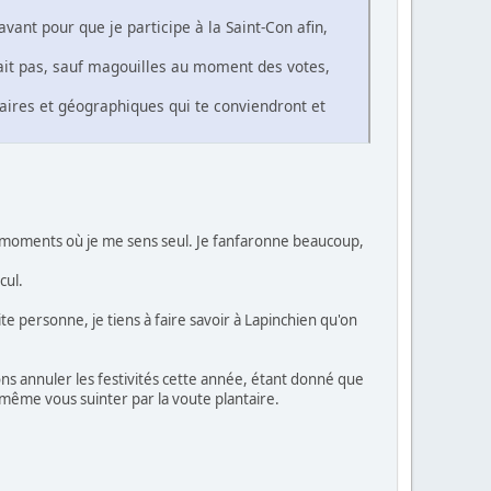
ant pour que je participe à la Saint-Con afin,
ait pas, sauf magouilles au moment des votes,
daires et géographiques qui te conviendront et
 les moments où je me sens seul. Je fanfaronne beaucoup,
cul.
e personne, je tiens à faire savoir à Lapinchien qu'on
ions annuler les festivités cette année, étant donné que
a même vous suinter par la voute plantaire.