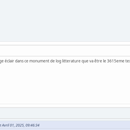
ge éclair dans ce monument de log litterature que va être le 3615eme text
e Avril 01, 2025, 09:46:34