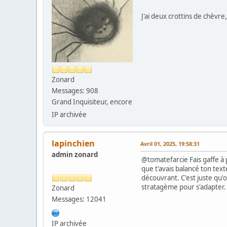
J'ai deux crottins de chèvre
Zonard
Messages: 908
Grand Inquisiteur, encore
IP archivée
lapinchien
Avril 01, 2025, 19:58:31
admin zonard
@tomatefarcie Fais gaffe à p
que t'avais balancé ton texte
découvrant. C'est juste qu'
stratagème pour s'adapter.
Zonard
Messages: 12041
IP archivée