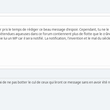
 pris le temps de rédiger ce beau message d'espoir. Cependant, tu ne le ré
stes étendues aqueuses dans ce forum contiennent plus de flotte que le cr
 lui un MP car il sera notifié. La notification, l'invention et le mal du sièc
 de ne pas botter le cul de ceux qui liront ce message sans en avoir été n