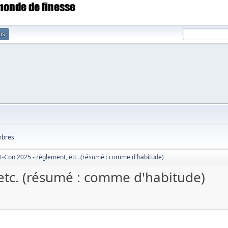
 monde de finesse
us
bres
t-Con 2025 - règlement, etc. (résumé : comme d'habitude)
etc. (résumé : comme d'habitude)