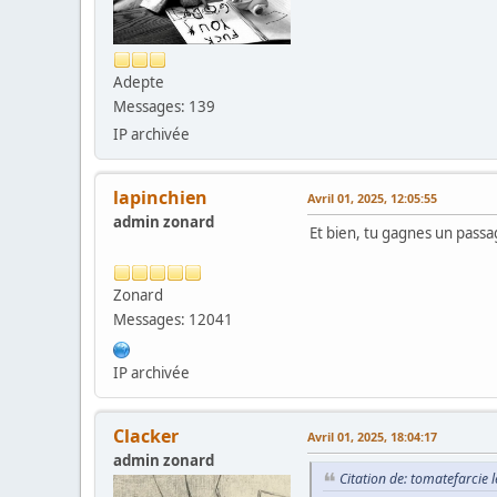
Adepte
Messages: 139
IP archivée
lapinchien
Avril 01, 2025, 12:05:55
admin zonard
Et bien, tu gagnes un passa
Zonard
Messages: 12041
IP archivée
Clacker
Avril 01, 2025, 18:04:17
admin zonard
Citation de: tomatefarcie l