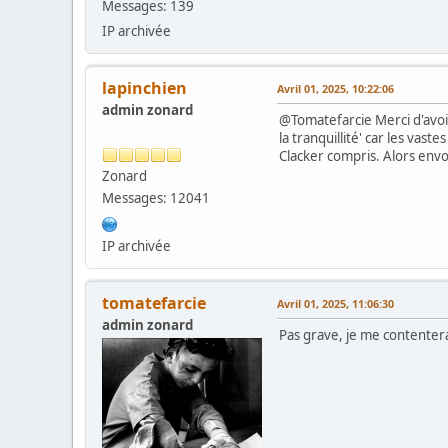
Messages: 139
IP archivée
lapinchien
Avril 01, 2025, 10:22:06
admin zonard
@Tomatefarcie Merci d'avoir
la tranquillité' car les va
Clacker compris. Alors envoie
Zonard
Messages: 12041
IP archivée
tomatefarcie
Avril 01, 2025, 11:06:30
admin zonard
Pas grave, je me contenterai