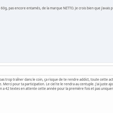
, 60g, pas encore entamés, de la marque NETTO. Je crois bien que j'avais pr
as trop traîner dans le coin, ça risque de te rendre addict, toute cette act
. Merci pour ta participation. Le ciel te le rendra au centuple. J'ai juste a
on a 42 textes en attente cette année pour la première fois et pas unique