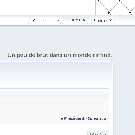
Un peu de brut dans un monde raffiné.
« Précédent
-
Suivant »
IMPRIMER