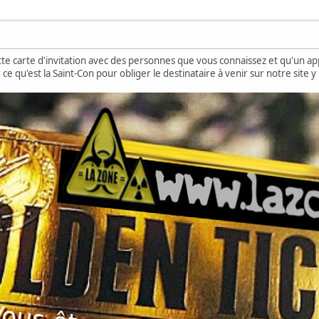
te carte d'invitation avec des personnes que vous connaissez et qu'un appe
 ce qu'est la Saint-Con pour obliger le destinataire à venir sur notre site