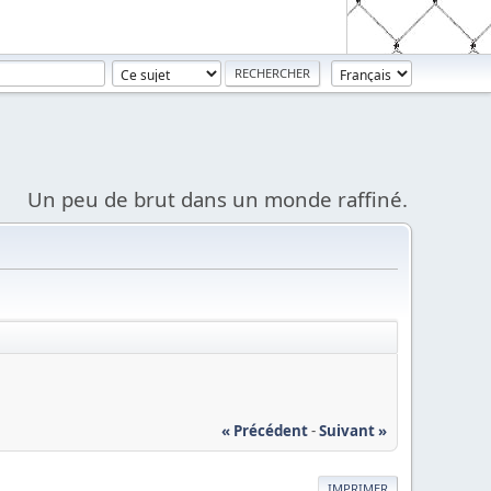
Un peu de brut dans un monde raffiné.
« Précédent
-
Suivant »
IMPRIMER