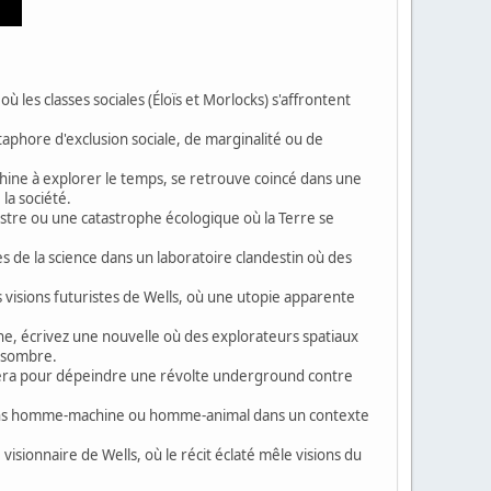
les classes sociales (Éloïs et Morlocks) s'affrontent
taphore d'exclusion sociale, de marginalité ou de
hine à explorer le temps, se retrouve coincé dans une
la société.
stre ou une catastrophe écologique où la Terre se
es de la science dans un laboratoire clandestin où des
 visions futuristes de Wells, où une utopie apparente
ne, écrivez une nouvelle où des explorateurs spatiaux
t sombre.
illera pour dépeindre une révolte underground contre
tions homme-machine ou homme-animal dans un contexte
visionnaire de Wells, où le récit éclaté mêle visions du