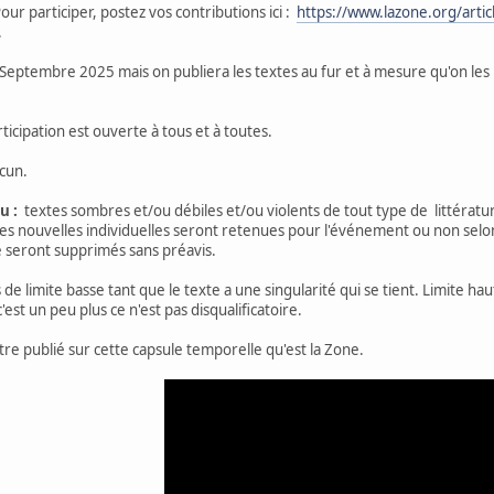
ur participer, postez vos contributions ici :
https://www.lazone.org/artic
.
 Septembre 2025 mais on publiera les textes au fur et à mesure qu'on le
ticipation est ouverte à tous et à toutes.
cun.
u :
textes sombres et/ou débiles et/ou violents de tout type de littérature
 Les nouvelles individuelles seront retenues pour l'événement ou non selon
te seront supprimés sans préavis.
 de limite basse tant que le texte a une singularité qui se tient. Limite
'est un peu plus ce n'est pas disqualificatoire.
être publié sur cette capsule temporelle qu'est la Zone.