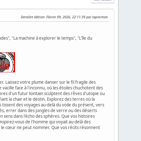
Dernière édition
: Février 09, 2026, 22:11:39 par lapinchien
es", "La machine à explorer le temps", "L'île du
. Laissez votre plume danser sur le fil fragile des
vacille face à l'inconnu, où les étoiles chuchotent des
res d'un futur lointain sculptent des rêves d'utopie ou
nt la chair et le destin. Explorez des terres où la
tissent des voyages au-delà du voile du présent, vers
és, errer dans des jungles de verre ou des déserts
n sens dans l'écho des sphères. Que vos histoires
. Inspirez-vous de l'homme qui voyait au-delà des
 que le cœur ne peut nommer. Que vos récits résonnent