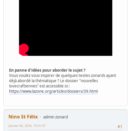
En panne d'idées pour aborder le sujet ?
Vous voulez vous inspirer de quelques textes zonards ayant
déjà abordé la thématique ? Le dossier "nouvelles
lovecraftiennes" est accessible ici :
https://www.lazone.org/articles/dossiers/39.html
Nino St Félix
admin zonard
Janvier 06, 2026, 19:41:47
#1