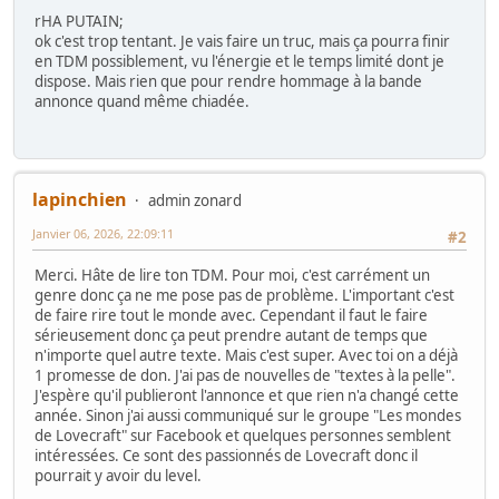
rHA PUTAIN;
ok c'est trop tentant. Je vais faire un truc, mais ça pourra finir
en TDM possiblement, vu l'énergie et le temps limité dont je
dispose. Mais rien que pour rendre hommage à la bande
annonce quand même chiadée.
lapinchien
admin zonard
Janvier 06, 2026, 22:09:11
#2
Merci. Hâte de lire ton TDM. Pour moi, c'est carrément un
genre donc ça ne me pose pas de problème. L'important c'est
de faire rire tout le monde avec. Cependant il faut le faire
sérieusement donc ça peut prendre autant de temps que
n'importe quel autre texte. Mais c'est super. Avec toi on a déjà
1 promesse de don. J'ai pas de nouvelles de "textes à la pelle".
J'espère qu'il publieront l'annonce et que rien n'a changé cette
année. Sinon j'ai aussi communiqué sur le groupe "Les mondes
de Lovecraft" sur Facebook et quelques personnes semblent
intéressées. Ce sont des passionnés de Lovecraft donc il
pourrait y avoir du level.