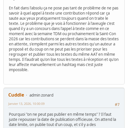
En fait dans l'absolu ça ne pose pas tant de problème de ne pas
savoir à quel appel à texte une contribution répond car ça
saute aux yeux pratiquement toujours quand on traite le
texte. Le problème que je vois à fonctionner à l'aveugle c'est
quand il y a un concours dans l'appel à texte comme en ce
moment avec la semaine TDM ou prochainement la Saint-Con
2026 car les contributions se perdent dans la masse des textes
en attente, s'empilent parmi les autres textes qu'un auteur a
proposé et du coup on ne peut pas les prioriser pour les
regrouper et publier tous les textes du même AAT en même
temps. Il faudrait qu'on lise tous les textes à réception et qu'on
leur affecte manuellement un hashtag mais c'est juste
impossible.
Cuddle
admin zonard
Janvier 13, 2026, 10:00:09
#7
Pourquoi "on ne peut pas publier en même temps" ? Il faut
juste repousser la date de publication officieuse. On attend la
date limite, on publie tout d'un coup, et s'il y a des