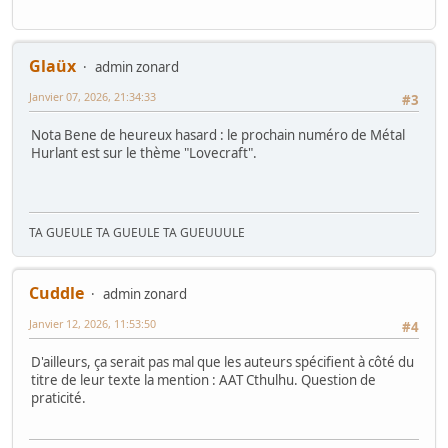
Glaüx
admin zonard
Janvier 07, 2026, 21:34:33
#3
Nota Bene de heureux hasard : le prochain numéro de Métal
Hurlant est sur le thème "Lovecraft".
TA GUEULE TA GUEULE TA GUEUUULE
Cuddle
admin zonard
Janvier 12, 2026, 11:53:50
#4
D'ailleurs, ça serait pas mal que les auteurs spécifient à côté du
titre de leur texte la mention : AAT Cthulhu. Question de
praticité.