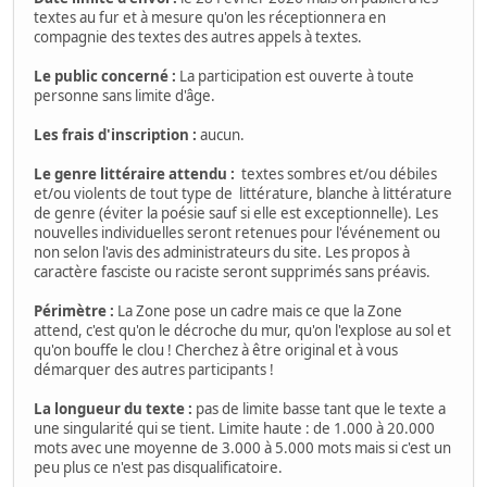
textes au fur et à mesure qu'on les réceptionnera en
compagnie des textes des autres appels à textes.
Le public concerné :
La participation est ouverte à toute
personne sans limite d'âge.
Les frais d'inscription :
aucun.
Le genre littéraire attendu :
textes sombres et/ou débiles
et/ou violents de tout type de littérature, blanche à littérature
de genre (éviter la poésie sauf si elle est exceptionnelle). Les
nouvelles individuelles seront retenues pour l'événement ou
non selon l'avis des administrateurs du site. Les propos à
caractère fasciste ou raciste seront supprimés sans préavis.
Périmètre :
La Zone pose un cadre mais ce que la Zone
attend, c'est qu'on le décroche du mur, qu'on l'explose au sol et
qu'on bouffe le clou ! Cherchez à être original et à vous
démarquer des autres participants !
La longueur du texte :
pas de limite basse tant que le texte a
une singularité qui se tient. Limite haute : de 1.000 à 20.000
mots avec une moyenne de 3.000 à 5.000 mots mais si c'est un
peu plus ce n'est pas disqualificatoire.