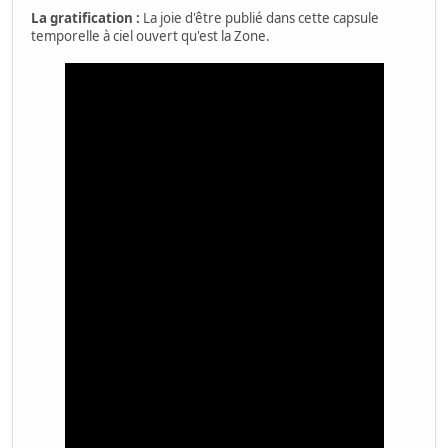
La gratification :
La joie d'être publié dans cette capsule
temporelle à ciel ouvert qu'est la Zone.