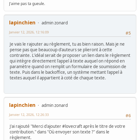
J'aime pas ta gueule.
lapinchien
admin zonard
Janvier 12, 2026, 12:16:09
#5
Je vais le rajouter au règlement, tu as bien raison. Mais je ne
pense pas que beaucoup d'auteurs se plieront à cette
contrainte. L'idéal serait de proposer un lien dans le règlement
qui intègre directement l'appel à texte auquel on répond en
paramètre quand on remplit un formulaire de soumission de
texte. Puis dans le backoffice, un système mettant l'appel à
textes auquel il appartient à coté de chaque texte.
lapinchien
admin zonard
Janvier 12, 2026, 12:26:33
#6
J'ai rajouté "Merci d'ajouter #lovecraft après le titre de votre
contribution." dans "Où envoyer son texte ?" dans le
règlement.