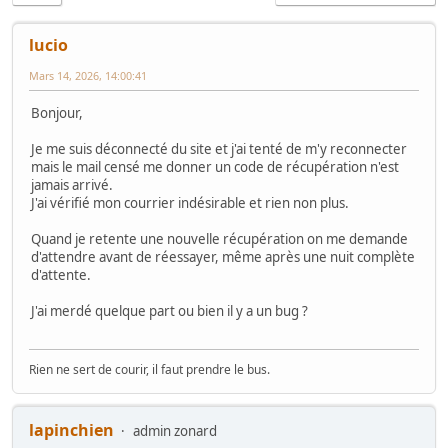
lucio
Mars 14, 2026, 14:00:41
Bonjour,
Je me suis déconnecté du site et j'ai tenté de m'y reconnecter
mais le mail censé me donner un code de récupération n'est
jamais arrivé.
J'ai vérifié mon courrier indésirable et rien non plus.
Quand je retente une nouvelle récupération on me demande
d'attendre avant de réessayer, même après une nuit complète
d'attente.
J'ai merdé quelque part ou bien il y a un bug ?
Rien ne sert de courir, il faut prendre le bus.
lapinchien
admin zonard