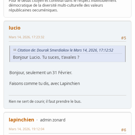
Pour le débat citoyen et convivial dans le respect indivisiblement
démocratique de la diversité multi-culturelle des valeurs
républicaines oecuméniques.
lucio
Mars 14, 2026, 17:23:32
#5
Citation de: Dourak Smerdiakov le Mars 14, 2026, 17:12:52
Bonjour Lucio. Tu suces, t'avales ?
Bonjour, seulement un 31 Février.
Faisons comme tu dis, avec Lapinchien
Rien ne sert de courir, il faut prendre le bus.
lapinchien
admin zonard
Mars 14, 2026, 19:12:04
#6