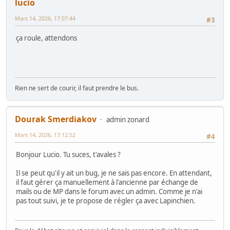
lucio
Mars 14, 2026, 17:07:44
#3
ça roule, attendons
Rien ne sert de courir, il faut prendre le bus.
Dourak Smerdiakov
admin zonard
Mars 14, 2026, 17:12:52
#4
Bonjour Lucio. Tu suces, t'avales ?
Il se peut qu'il y ait un bug, je ne sais pas encore. En attendant,
il faut gérer ça manuellement à l'ancienne par échange de
mails ou de MP dans le forum avec un admin. Comme je n'ai
pas tout suivi, je te propose de régler ça avec Lapinchien.