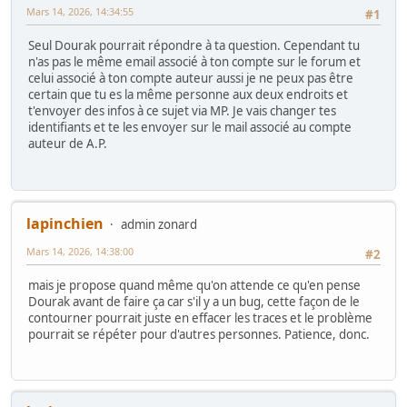
Mars 14, 2026, 14:34:55
#1
Seul Dourak pourrait répondre à ta question. Cependant tu
n'as pas le même email associé à ton compte sur le forum et
celui associé à ton compte auteur aussi je ne peux pas être
certain que tu es la même personne aux deux endroits et
t'envoyer des infos à ce sujet via MP. Je vais changer tes
identifiants et te les envoyer sur le mail associé au compte
auteur de A.P.
lapinchien
admin zonard
Mars 14, 2026, 14:38:00
#2
mais je propose quand même qu'on attende ce qu'en pense
Dourak avant de faire ça car s'il y a un bug, cette façon de le
contourner pourrait juste en effacer les traces et le problème
pourrait se répéter pour d'autres personnes. Patience, donc.