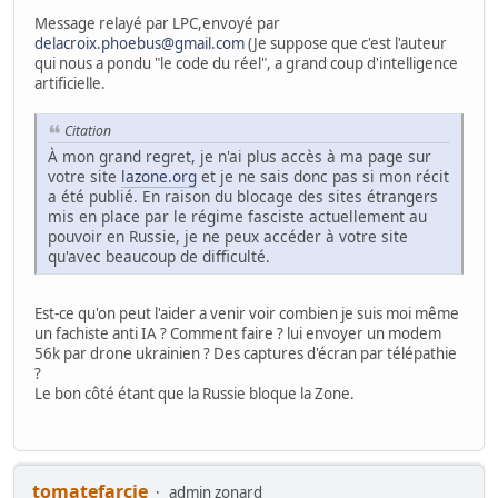
Message relayé par LPC,envoyé par
delacroix.phoebus@gmail.com
(Je suppose que c'est l'auteur
qui nous a pondu "le code du réel", a grand coup d'intelligence
artificielle.
Citation
À mon grand regret, je n'ai plus accès à ma page sur
votre site
lazone.org
et je ne sais donc pas si mon récit
a été publié. En raison du blocage des sites étrangers
mis en place par le régime fasciste actuellement au
pouvoir en Russie, je ne peux accéder à votre site
qu'avec beaucoup de difficulté.
Est-ce qu'on peut l'aider a venir voir combien je suis moi même
un fachiste anti IA ? Comment faire ? lui envoyer un modem
56k par drone ukrainien ? Des captures d'écran par télépathie
?
Le bon côté étant que la Russie bloque la Zone.
tomatefarcie
admin zonard