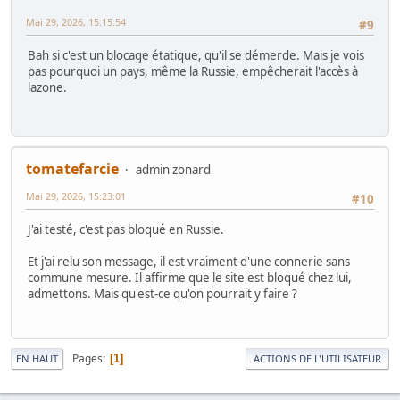
Mai 29, 2026, 15:15:54
#9
Bah si c'est un blocage étatique, qu'il se démerde. Mais je vois
pas pourquoi un pays, même la Russie, empêcherait l'accès à
lazone.
tomatefarcie
admin zonard
Mai 29, 2026, 15:23:01
#10
J'ai testé, c'est pas bloqué en Russie.
Et j'ai relu son message, il est vraiment d'une connerie sans
commune mesure. Il affirme que le site est bloqué chez lui,
admettons. Mais qu'est-ce qu'on pourrait y faire ?
Pages
1
EN HAUT
ACTIONS DE L'UTILISATEUR