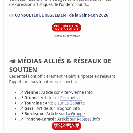
d'expression artistiques de l'underground...
👉
CONSULTER LE RÈGLEMENT de la Saint-Con 2026
Retour au sommaire
📣 MÉDIAS ALLIÉS & RÉSEAUX DE
SOUTIEN
Ces entités ont officiellement rejoint la riposte en relayant
l'appel sur leurs territoires respectifs :
📍
Vienne :
Article sur
Alter-Vienne Info
📍
Drôme :
Article sur
Ricochets.cc
📍
Touraine :
Article sur
La Gabarre
📍
Gers :
Article sur
Trognon.info
📍
Bordeaux :
Article sur
La Grappe
📍
Franche-Comté :
Article sur
Rabasse.info