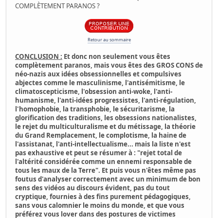
COMPLÈTEMENT PARANOS ?
Retour au sommaire
CONCLUSION :
Et donc non seulement vous êtes
complètement paranos, mais vous êtes des GROS CONS de
néo-nazis aux idées obsessionnelles et compulsives
abjectes comme le masculinisme, l'antisémitisme, le
climatoscepticisme, l'obsession anti-woke, l'anti-
humanisme, l'anti-idées progressistes, l'anti-régulation,
l'homophobie, la transphobie, le sécuritarisme, la
glorification des traditions, les obsessions nationalistes,
le rejet du multiculturalisme et du métissage, la théorie
du Grand Remplacement, le complotisme, la haine de
l'assistanat, l'anti-intellectualisme... mais la liste n'est
pas exhaustive et peut se résumer à : "rejet total de
l'altérité considérée comme un ennemi responsable de
tous les maux de la Terre". Et puis vous n'êtes même pas
foutus d'analyser correctement avec un minimum de bon
sens des vidéos au discours évident, pas du tout
cryptique, fournies à des fins purement pédagogiques,
sans vous calomnier le moins du monde, et que vous
préférez vous lover dans des postures de victimes