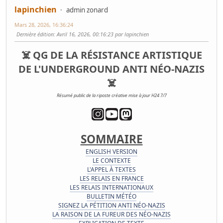
lapinchien
admin zonard
Mars 28, 2026, 16:36:24
Dernière édition
: Avril 16, 2026, 00:16:23 par lapinchien
☠️ QG DE LA RÉSISTANCE ARTISTIQUE
DE L'UNDERGROUND ANTI NÉO-NAZIS
☠️
Résumé public de la riposte créative mise à jour H24 7/7
SOMMAIRE
ENGLISH VERSION
LE CONTEXTE
L'APPEL À TEXTES
LES RELAIS EN FRANCE
LES RELAIS INTERNATIONAUX
BULLETIN MÉTÉO
SIGNEZ LA PÉTITION ANTI NÉO-NAZIS
LA RAISON DE LA FUREUR DES NÉO-NAZIS