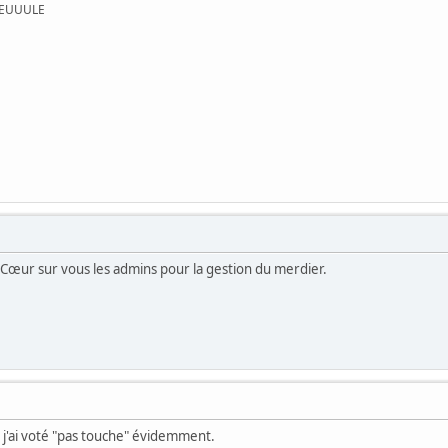
UEUUULE
i. Cœur sur vous les admins pour la gestion du merdier.
s j'ai voté "pas touche" évidemment.