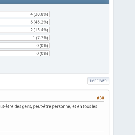
4 (30.8%)
6 (46.2%)
2 (15.4%)
1 (7.7%)
0 (0%)
0 (0%)
IMPRIMER
#30
 peut-être des gens, peut-être personne, et en tous les