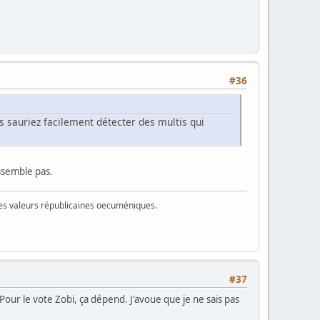
#36
s sauriez facilement détecter des multis qui
essemble pas.
 des valeurs républicaines oecuméniques.
#37
Pour le vote Zobi, ça dépend. J'avoue que je ne sais pas