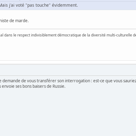
 Mais j'ai voté "pas touche" évidemment.
rniste de marde.
vial dans le respect indivisiblement démocratique de la diversité multi-culturelle
me demande de vous transférer son interrogation : est-ce que vous sauriez
us envoie ses bons baisers de Russie.