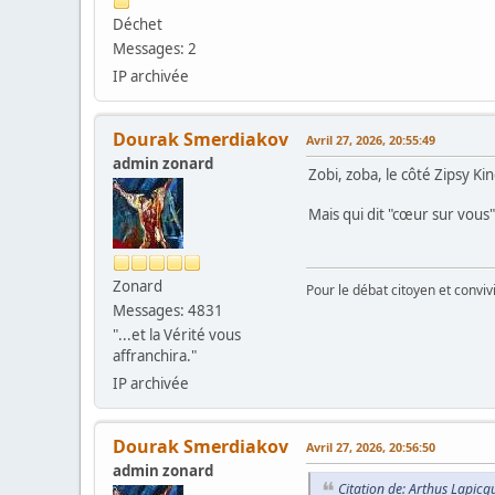
Déchet
Messages: 2
IP archivée
Dourak Smerdiakov
Avril 27, 2026, 20:55:49
admin zonard
Zobi, zoba, le côté Zipsy Kin
Mais qui dit "cœur sur vous"
Zonard
Pour le débat citoyen et convi
Messages: 4831
"...et la Vérité vous
affranchira."
IP archivée
Dourak Smerdiakov
Avril 27, 2026, 20:56:50
admin zonard
Citation de: Arthus Lapicq