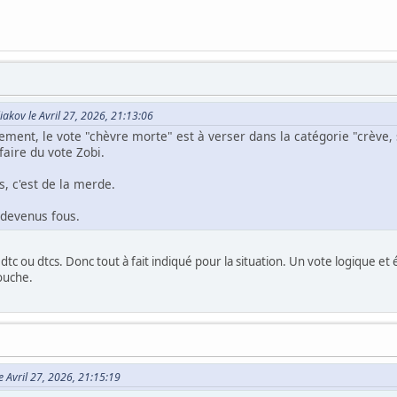
akov le Avril 27, 2026, 21:13:06
ment, le vote "chèvre morte" est à verser dans la catégorie "crève, 
faire du vote Zobi.
, c'est de la merde.
t devenus fous.
tc ou dtcs. Donc tout à fait indiqué pour la situation. Un vote logique et
ouche.
e Avril 27, 2026, 21:15:19