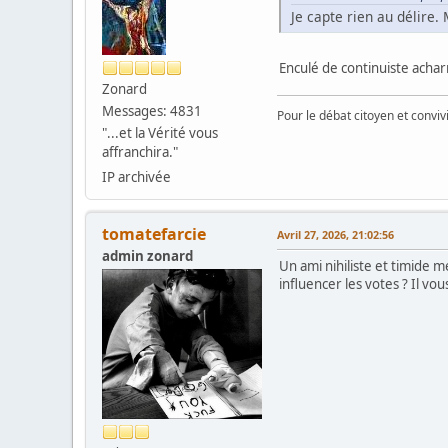
Je capte rien au délire.
Enculé de continuiste acha
Zonard
Messages: 4831
Pour le débat citoyen et convi
"...et la Vérité vous
affranchira."
IP archivée
tomatefarcie
Avril 27, 2026, 21:02:56
admin zonard
Un ami nihiliste et timide 
influencer les votes ? Il vo