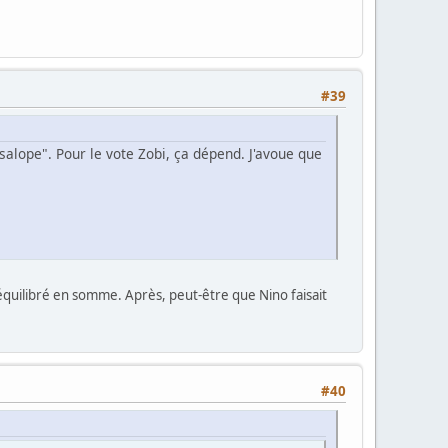
#39
salope". Pour le vote Zobi, ça dépend. J'avoue que
 équilibré en somme. Après, peut-être que Nino faisait
#40