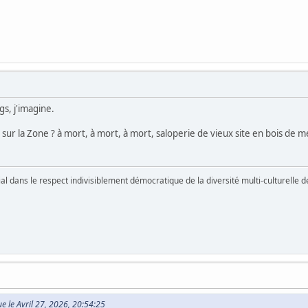
gs, j'imagine.
 sur la Zone ? à mort, à mort, à mort, saloperie de vieux site en bois de m
vial dans le respect indivisiblement démocratique de la diversité multi-culturelle
ue le Avril 27, 2026, 20:54:25