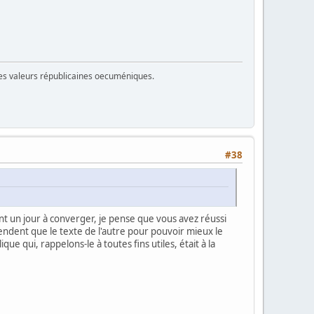
 des valeurs républicaines oecuméniques.
#38
t un jour à converger, je pense que vous avez réussi
tendent que le texte de l'autre pour pouvoir mieux le
 qui, rappelons-le à toutes fins utiles, était à la