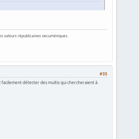
 des valeurs républicaines oecuméniques.
#35
 facilement détecter des multis qui chercheraient à