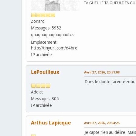
TA GUEULE TA GUEULE TA G
Zonard
Messages: 5952
gnagnagnagnagnadtcs
Emplacement:
http://tinyurl.com/d4hre
IP archivée
LePouilleux
Avril 27, 2026, 20:51:08
Dans le doute j'ai voté zob
Addict
Messages: 305
IP archivée
Arthus Lapicque
Avril 27, 2026, 20:54:25
Je capte rien au délire. Mai