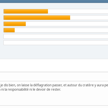
 je dis bien, on laisse la déflagration passer, et autour du cratère y aura
 ni la responsabilité ni le devoir de rester.