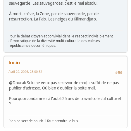
sauvegarde. Les sauvegardes, c'est le mal absolu.
À mort, crève, la Zone, pas de sauvegarde, pas de
résurrection. La Paix. Les neiges du Kilimandjaro.
Pour le débat citoyen et convivial dans le respect indivisiblement
démocratique de la diversité multi-culturelle des valeurs
républicaines oecuméniques.
lucio
Avril 29, 2026, 23:00:52
#96
@Dourak Si tu ne veux pas recevoir de mail, il suffit de ne pas
publier d'adresse. Où bien d'oublier la boite mail.
Pourquoi condamner à l'oubli 25 ans de travail collectif culturel
?
Rien ne sert de courir, il faut prendre le bus.