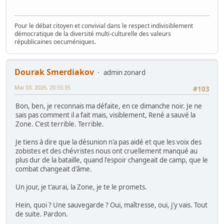
Pour le débat citoyen et convivial dans le respect indivisiblement
démocratique de la diversité multi-culturelle des valeurs
républicaines oecuméniques.
Dourak Smerdiakov
admin zonard
Mai 03, 2026, 20:55:35
#103
Bon, ben, je reconnais ma défaite, en ce dimanche noir. Je ne
sais pas comment il a fait mais, visiblement, René a sauvé la
Zone. C'est terrible. Terrible.
Je tiens à dire que la désunion n'a pas aidé et que les voix des
zobistes et des chévristes nous ont cruellement manqué au
plus dur de la bataille, quand l'espoir changeait de camp, que le
combat changeait d'âme.
Un jour, je t'aurai, la Zone, je te le promets.
Hein, quoi ? Une sauvegarde ? Oui, maîtresse, oui, j'y vais. Tout
de suite. Pardon.