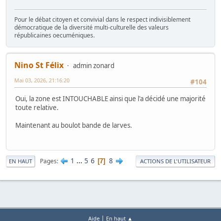
Pour le débat citoyen et convivial dans le respect indivisiblement
démocratique de la diversité multi-culturelle des valeurs
républicaines oecuméniques.
Nino St Félix
admin zonard
Mai 03, 2026, 21:16:20
#104
Oui, la zone est INTOUCHABLE ainsi que l'a décidé une majorité
toute relative.
Maintenant au boulot bande de larves.
1
...
5
6
8
Pages
7
EN HAUT
ACTIONS DE L'UTILISATEUR
|
Aide
En haut ▲