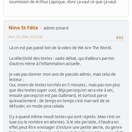
soumission de Arthus Lapicque, donc ça vaut ce que ça vaut.
Nino St Félix
admin zonard
Avril 29, 2026, 20:53:28
#93
Là on est pas passé loin de la video de We Are The World.
La sélectivité des textes : vaste débat, qui d'ailleurs parmis
d'autres mène à l'inflammation actuelle.
Je vais pas donner mon avis de pseudo admin, mais celui de
lecteur :
Oui, moins de textes torchés en 5 minutes ; mais pas non plus
que des textes super cool, déja parcequ'on sera vite à sec,
ensuite parcequ'on est pas Gallimard, et surtout parce
qu'exactement : de temps en temps c'est marrant de se
défouler, en mode pina colada.
Il y a quand même moult textes qui sont rejetés. Mais c'est un
luxe (vu le nombre en attente). Si le site persiste, il faudra en
effet peut être envisager d'inclure une petite alerte, du genre