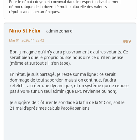
Pour le débat citoyen et convivial dans le respect indivisiblement
démocratique de la diversité multi-culturelle des valeurs
républicaines oecuméniques.
Nino St Félix
admin zonard
Mai 01, 2026, 11:28:42
#99
Bon, j'imagine qu'il n'y aura plus vraiment d'autres votants. Ce
serait bien que le proprio puisse nous dire ce qu'il en pense
(même et surtout si il s'en tape).
En l'état, je suis partagé. Je reste sur ma ligne : ce serait
dommage de tout saborder, mais si on continue, faudra
réfélchir a créer une dynamique, et un système qui ne repose
pas à 90 % sur un seul admin (que LPC revienne ou non).
Je suggère de clôturer le sondage à la fin de la St Con, soit le
21 mai d'aprés mes calculs PacoRabaniens.