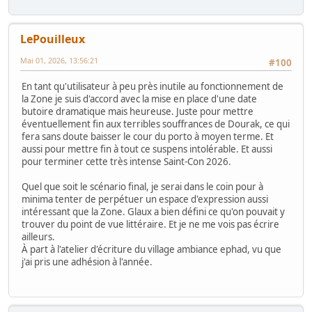
LePouilleux
Mai 01, 2026, 13:56:21
#100
En tant qu'utilisateur à peu près inutile au fonctionnement de
la Zone je suis d'accord avec la mise en place d'une date
butoire dramatique mais heureuse. Juste pour mettre
éventuellement fin aux terribles souffrances de Dourak, ce qui
fera sans doute baisser le cour du porto à moyen terme. Et
aussi pour mettre fin à tout ce suspens intolérable. Et aussi
pour terminer cette très intense Saint-Con 2026.
Quel que soit le scénario final, je serai dans le coin pour à
minima tenter de perpétuer un espace d'expression aussi
intéressant que la Zone. Glaux a bien défini ce qu'on pouvait y
trouver du point de vue littéraire. Et je ne me vois pas écrire
ailleurs.
À part à l'atelier d'écriture du village ambiance ephad, vu que
j'ai pris une adhésion à l'année.