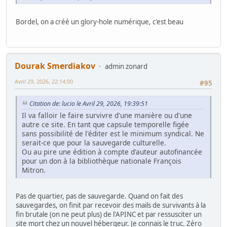
Bordel, on a créé un glory-hole numérique, c'est beau
Dourak Smerdiakov
admin zonard
Avril 29, 2026, 22:14:00
#95
Citation de: lucio le Avril 29, 2026, 19:39:51
Il va falloir le faire survivre d'une manière ou d'une
autre ce site. En tant que capsule temporelle figée
sans possibilité de l'éditer est le minimum syndical. Ne
serait-ce que pour la sauvegarde culturelle.
Ou au pire une édition à compte d'auteur autofinancée
pour un don à la bibliothèque nationale François
Mitron.
Pas de quartier, pas de sauvegarde. Quand on fait des
sauvegardes, on finit par recevoir des mails de survivants à la
fin brutale (on ne peut plus) de l'APINC et par ressusciter un
site mort chez un nouvel hébergeur. Je connais le truc. Zéro