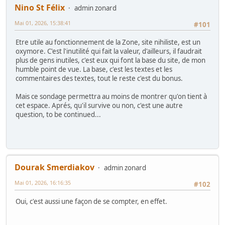
Nino St Félix
admin zonard
Mai 01, 2026, 15:38:41
#101
Etre utile au fonctionnement de la Zone, site nihiliste, est un
oxymore. C'est l'inutilité qui fait la valeur, d'ailleurs, il faudrait
plus de gens inutiles, c'est eux qui font la base du site, de mon
humble point de vue. La base, c'est les textes et les
commentaires des textes, tout le reste c'est du bonus.
Mais ce sondage permettra au moins de montrer qu'on tient à
cet espace. Aprés, qu'il survive ou non, c'est une autre
question, to be continued...
Dourak Smerdiakov
admin zonard
Mai 01, 2026, 16:16:35
#102
Oui, c'est aussi une façon de se compter, en effet.