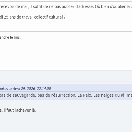
cevoir de mail, il suffit de ne pas publier d'adresse. Où bien d'oublier la 
 25 ans de travail collectif culturel ?
rendre le bus.
akov le Avril 29, 2026, 22:14:00
pas de sauvegarde, pas de résurrection. La Paix. Les neiges du Kilim
 il faut l'achever là.