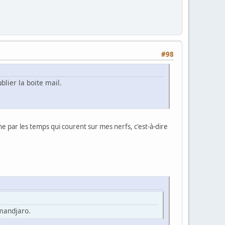
#98
blier la boite mail.
 par les temps qui courent sur mes nerfs, c'est-à-dire
imandjaro.