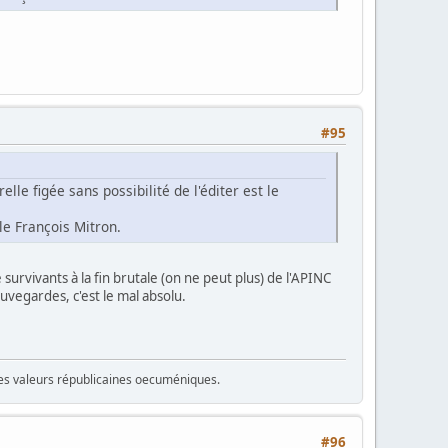
#95
lle figée sans possibilité de l'éditer est le
le François Mitron.
survivants à la fin brutale (on ne peut plus) de l'APINC
uvegardes, c'est le mal absolu.
 des valeurs républicaines oecuméniques.
#96