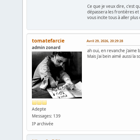
Ce que je veux dire, c'est 
dépassera les frontières et 
vous incite tous à aller plu
tomatefarcie
Avril 29, 2026, 20:29:28
admin zonard
ah oui, en revanche j'aime b
Mais j'ai bein aimé aussi la
Adepte
Messages: 139
IP archivée