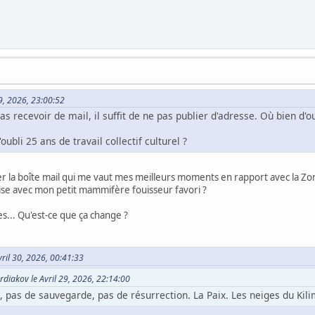
 29, 2026, 23:00:52
s recevoir de mail, il suffit de ne pas publier d'adresse. Où bien d'ou
ubli 25 ans de travail collectif culturel ?
 la boîte mail qui me vaut mes meilleurs moments en rapport avec la Zone
ise avec mon petit mammifère fouisseur favori ?
es... Qu'est-ce que ça change ?
vril 30, 2026, 00:41:33
rdiakov le Avril 29, 2026, 22:14:00
, pas de sauvegarde, pas de résurrection. La Paix. Les neiges du Kil