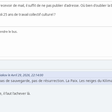
cevoir de mail, il suffit de ne pas publier d'adresse. Où bien d'oublier la 
 25 ans de travail collectif culturel ?
rendre le bus.
akov le Avril 29, 2026, 22:14:00
pas de sauvegarde, pas de résurrection. La Paix. Les neiges du Kilim
 il faut l'achever là.