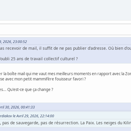
 29, 2026, 23:00:52
s recevoir de mail, il suffit de ne pas publier d'adresse. Où bien d'ou
ubli 25 ans de travail collectif culturel ?
 la boîte mail qui me vaut mes meilleurs moments en rapport avec la Zone
ise avec mon petit mammifère fouisseur favori ?
es... Qu'est-ce que ça change ?
vril 30, 2026, 00:41:33
rdiakov le Avril 29, 2026, 22:14:00
, pas de sauvegarde, pas de résurrection. La Paix. Les neiges du Kil