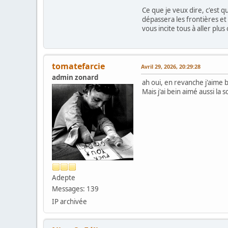
Ce que je veux dire, c'est 
dépassera les frontières et 
vous incite tous à aller plu
tomatefarcie
Avril 29, 2026, 20:29:28
admin zonard
ah oui, en revanche j'aime b
Mais j'ai bein aimé aussi la
Adepte
Messages: 139
IP archivée