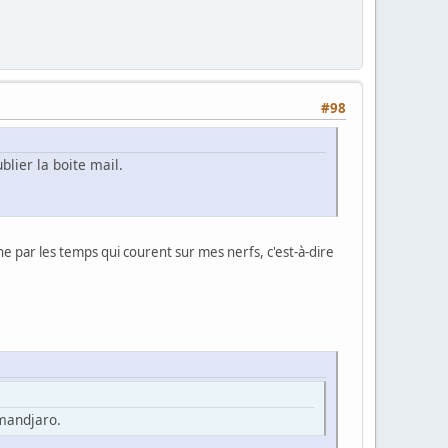
#98
blier la boite mail.
 par les temps qui courent sur mes nerfs, c'est-à-dire
imandjaro.