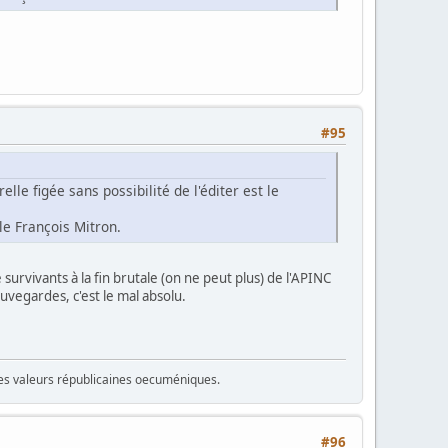
#95
lle figée sans possibilité de l'éditer est le
le François Mitron.
survivants à la fin brutale (on ne peut plus) de l'APINC
uvegardes, c'est le mal absolu.
 des valeurs républicaines oecuméniques.
#96