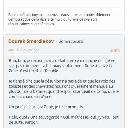
Pour le débat citoyen et convivial dans le respect indivisiblement
démocratique de la diversité multi-culturelle des valeurs
républicaines oecuméniques.
Dourak Smerdiakov
admin zonard
Mai 03, 2026, 20:55:35
#103
Bon, ben, je reconnais ma défaite, en ce dimanche noir. Je ne
sais pas comment il a fait mais, visiblement, René a sauvé la
Zone. C'est terrible. Terrible.
Je tiens à dire que la désunion n'a pas aidé et que les voix des
zobistes et des chévristes nous ont cruellement manqué au
plus dur de la bataille, quand l'espoir changeait de camp, que le
combat changeait d'âme.
Un jour, je t'aurai, la Zone, je te le promets.
Hein, quoi ? Une sauvegarde ? Oui, maîtresse, oui, j'y vais. Tout
de suite. Pardon.