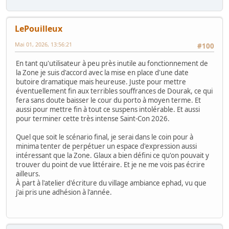
LePouilleux
Mai 01, 2026, 13:56:21
#100
En tant qu'utilisateur à peu près inutile au fonctionnement de
la Zone je suis d'accord avec la mise en place d'une date
butoire dramatique mais heureuse. Juste pour mettre
éventuellement fin aux terribles souffrances de Dourak, ce qui
fera sans doute baisser le cour du porto à moyen terme. Et
aussi pour mettre fin à tout ce suspens intolérable. Et aussi
pour terminer cette très intense Saint-Con 2026.
Quel que soit le scénario final, je serai dans le coin pour à
minima tenter de perpétuer un espace d'expression aussi
intéressant que la Zone. Glaux a bien défini ce qu'on pouvait y
trouver du point de vue littéraire. Et je ne me vois pas écrire
ailleurs.
À part à l'atelier d'écriture du village ambiance ephad, vu que
j'ai pris une adhésion à l'année.