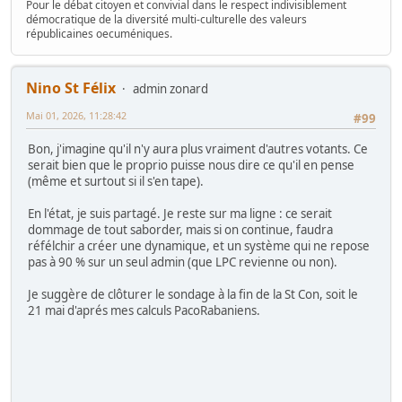
Pour le débat citoyen et convivial dans le respect indivisiblement
démocratique de la diversité multi-culturelle des valeurs
républicaines oecuméniques.
Nino St Félix
admin zonard
Mai 01, 2026, 11:28:42
#99
Bon, j'imagine qu'il n'y aura plus vraiment d'autres votants. Ce
serait bien que le proprio puisse nous dire ce qu'il en pense
(même et surtout si il s'en tape).
En l'état, je suis partagé. Je reste sur ma ligne : ce serait
dommage de tout saborder, mais si on continue, faudra
réfélchir a créer une dynamique, et un système qui ne repose
pas à 90 % sur un seul admin (que LPC revienne ou non).
Je suggère de clôturer le sondage à la fin de la St Con, soit le
21 mai d'aprés mes calculs PacoRabaniens.