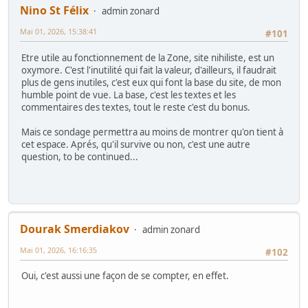
Nino St Félix
admin zonard
Mai 01, 2026, 15:38:41
#101
Etre utile au fonctionnement de la Zone, site nihiliste, est un
oxymore. C'est l'inutilité qui fait la valeur, d'ailleurs, il faudrait
plus de gens inutiles, c'est eux qui font la base du site, de mon
humble point de vue. La base, c'est les textes et les
commentaires des textes, tout le reste c'est du bonus.
Mais ce sondage permettra au moins de montrer qu'on tient à
cet espace. Aprés, qu'il survive ou non, c'est une autre
question, to be continued...
Dourak Smerdiakov
admin zonard
Mai 01, 2026, 16:16:35
#102
Oui, c'est aussi une façon de se compter, en effet.