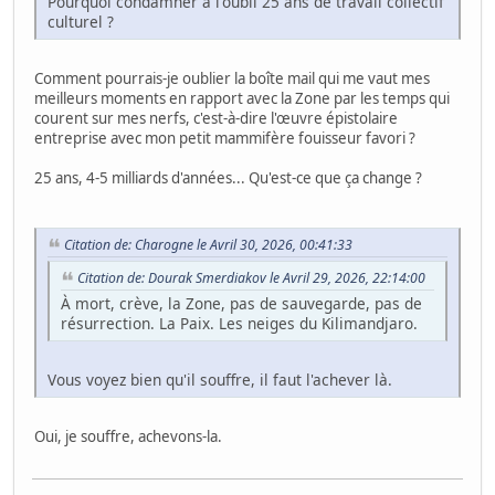
Pourquoi condamner à l'oubli 25 ans de travail collectif
culturel ?
Comment pourrais-je oublier la boîte mail qui me vaut mes
meilleurs moments en rapport avec la Zone par les temps qui
courent sur mes nerfs, c'est-à-dire l'œuvre épistolaire
entreprise avec mon petit mammifère fouisseur favori ?
25 ans, 4-5 milliards d'années... Qu'est-ce que ça change ?
Citation de: Charogne le Avril 30, 2026, 00:41:33
Citation de: Dourak Smerdiakov le Avril 29, 2026, 22:14:00
À mort, crève, la Zone, pas de sauvegarde, pas de
résurrection. La Paix. Les neiges du Kilimandjaro.
Vous voyez bien qu'il souffre, il faut l'achever là.
Oui, je souffre, achevons-la.