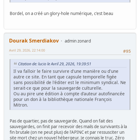
Bordel, on a créé un glory-hole numérique, c'est beau
Dourak Smerdiakov
admin zonard
Avril 29, 2026, 22:14:00
#95
Citation de: lucio le Avril 29, 2026, 19:39:51
Il va falloir le faire survivre d'une manière ou d'une
autre ce site. En tant que capsule temporelle figée
sans possibilité de l'éditer est le minimum syndical. Ne
serait-ce que pour la sauvegarde culturelle.
Ou au pire une édition à compte d'auteur autofinancée
pour un don à la bibliothèque nationale François
Mitron.
Pas de quartier, pas de sauvegarde. Quand on fait des
sauvegardes, on finit par recevoir des mails de survivants à la
fin brutale (on ne peut plus) de l'APINC et par ressusciter un
site mort chez un nouvel hébergeur. Je connais le truc. Zéro