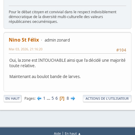
Pour le débat citoyen et convivial dans le respect indivisiblement
démocratique de la diversité multi-culturelle des valeurs
républicaines oecuméniques.
Nino St Félix
admin zonard
Mai 03, 2026, 21:16:20
#104
Oui, la zone est INTOUCHABLE ainsi que l'a décidé une majorité
toute relative.
Maintenant au boulot bande de larves.
1
...
5
6
8
Pages
7
EN HAUT
ACTIONS DE L'UTILISATEUR
|
Aide
En haut ▲