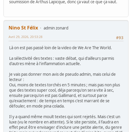
soumission de Arthus Lapicque, donc ça vaut ce que ça vaut.
Nino St Félix
admin zonard
Avril 29, 2026, 20:53:28
#93
Là on est pas passé loin de la video de We Are The World.
La sélectivité des textes : vaste débat, qui d'ailleurs parmis
d'autres mène à l'inflammation actuelle.
Je vais pas donner mon avis de pseudo admin, mais celui de
lecteur :
Oui, moins de textes torchés en 5 minutes ; mais pas non plus
que des textes super cool, déja parcequ'on sera vite à sec,
ensuite parcequ'on est pas Gallimard, et surtout parce
qu'exactement : de temps en temps c'est marrant de se
défouler, en mode pina colada.
Il y a quand même moult textes qui sont rejetés. Mais c'est un
luxe (vu le nombre en attente). Si le site persiste, il faudra en
effet peut être envisager d'inclure une petite alerte, du genre