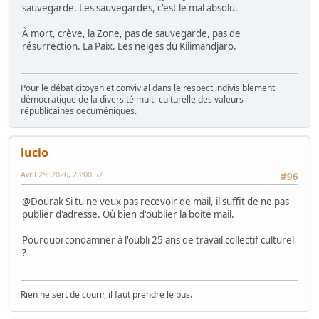
sauvegarde. Les sauvegardes, c'est le mal absolu.
À mort, crève, la Zone, pas de sauvegarde, pas de
résurrection. La Paix. Les neiges du Kilimandjaro.
Pour le débat citoyen et convivial dans le respect indivisiblement
démocratique de la diversité multi-culturelle des valeurs
républicaines oecuméniques.
lucio
Avril 29, 2026, 23:00:52
#96
@Dourak Si tu ne veux pas recevoir de mail, il suffit de ne pas
publier d'adresse. Où bien d'oublier la boite mail.
Pourquoi condamner à l'oubli 25 ans de travail collectif culturel
?
Rien ne sert de courir, il faut prendre le bus.