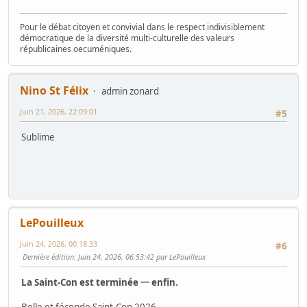
Pour le débat citoyen et convivial dans le respect indivisiblement
démocratique de la diversité multi-culturelle des valeurs
républicaines oecuméniques.
Nino St Félix
admin zonard
Juin 21, 2026, 22:09:01
#5
Sublime
LePouilleux
Juin 24, 2026, 00:18:33
#6
Dernière édition
: Juin 24, 2026, 06:53:42 par LePouilleux
La Saint-Con est terminée 一 enfin.