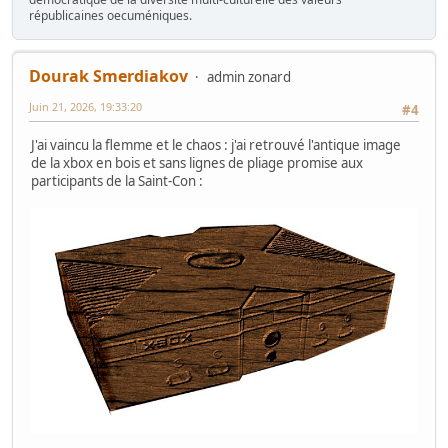
républicaines oecuméniques.
Dourak Smerdiakov
admin zonard
Juin 21, 2026, 19:33:20
#4
J'ai vaincu la flemme et le chaos : j'ai retrouvé l'antique image
de la xbox en bois et sans lignes de pliage promise aux
participants de la Saint-Con :