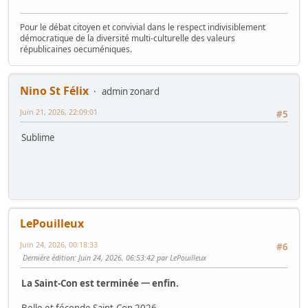
Pour le débat citoyen et convivial dans le respect indivisiblement
démocratique de la diversité multi-culturelle des valeurs
républicaines oecuméniques.
Nino St Félix
admin zonard
Juin 21, 2026, 22:09:01
#5
Sublime
LePouilleux
Juin 24, 2026, 00:18:33
#6
Dernière édition
: Juin 24, 2026, 06:53:42 par LePouilleux
La Saint-Con est terminée 一 enfin.