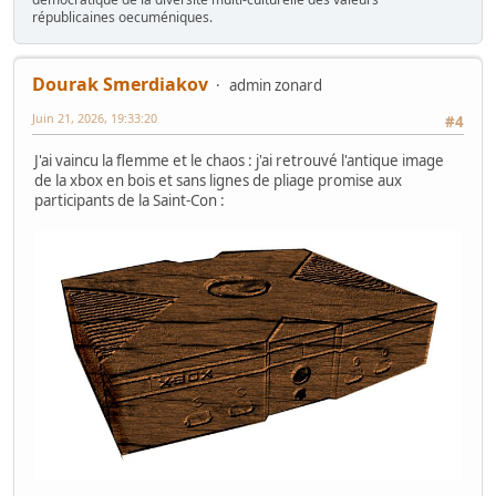
républicaines oecuméniques.
Dourak Smerdiakov
admin zonard
Juin 21, 2026, 19:33:20
#4
J'ai vaincu la flemme et le chaos : j'ai retrouvé l'antique image
de la xbox en bois et sans lignes de pliage promise aux
participants de la Saint-Con :