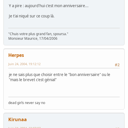
Y a pire : aujourd'hui c'est mon anniversaire...
Je t'ai niqué sur ce coup là.
"Chuis votre plus grand fan, spoursa."
Monsieur Maurice, 17/04/2006
Herpes
Juin 24, 2004, 19:12:12
#2
je ne sais plus que choisir entre le "bon anniversaire" ou le
"mais le brevet c'est génial"
dead girls never say no
Kirunaa