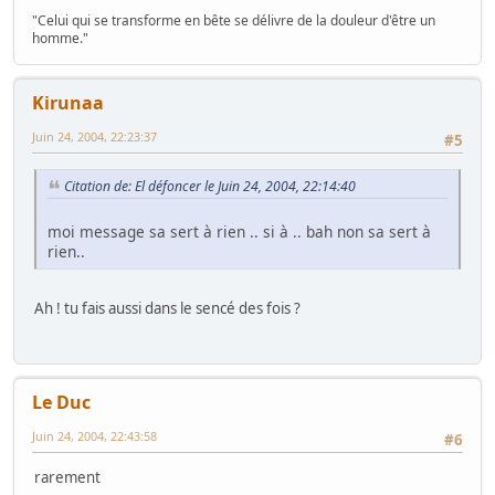
"Celui qui se transforme en bête se délivre de la douleur d'être un
homme."
Kirunaa
Juin 24, 2004, 22:23:37
#5
Citation de: El défoncer le Juin 24, 2004, 22:14:40
moi message sa sert à rien .. si à .. bah non sa sert à
rien..
Ah ! tu fais aussi dans le sencé des fois ?
Le Duc
Juin 24, 2004, 22:43:58
#6
rarement