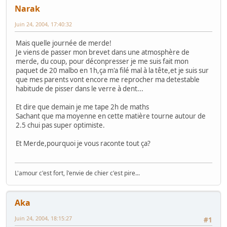
Narak
Juin 24, 2004, 17:40:32
Mais quelle journée de merde!
Je viens de passer mon brevet dans une atmosphère de
merde, du coup, pour déconpresser je me suis fait mon
paquet de 20 malbo en 1h,ça m'a filé mal à la tête,et je suis sur
que mes parents vont encore me reprocher ma detestable
habitude de pisser dans le verre à dent...
Et dire que demain je me tape 2h de maths
Sachant que ma moyenne en cette matière tourne autour de
2.5 chui pas super optimiste.
Et Merde,pourquoi je vous raconte tout ça?
L'amour c'est fort, l'envie de chier c'est pire...
Aka
Juin 24, 2004, 18:15:27
#1