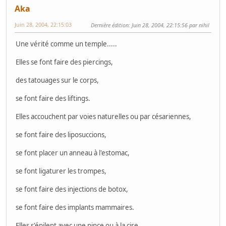
Aka
Juin 28, 2004, 22:15:03
Dernière édition
: Juin 28, 2004, 22:15:56 par nihil
Une vérité comme un temple.....
Elles se font faire des piercings,
des tatouages sur le corps,
se font faire des liftings.
Elles accouchent par voies naturelles ou par césariennes,
se font faire des liposuccions,
se font placer un anneau à l'estomac,
se font ligaturer les trompes,
se font faire des injections de botox,
se font faire des implants mammaires.
Elles s'épilent avec une pince ou à la cire,