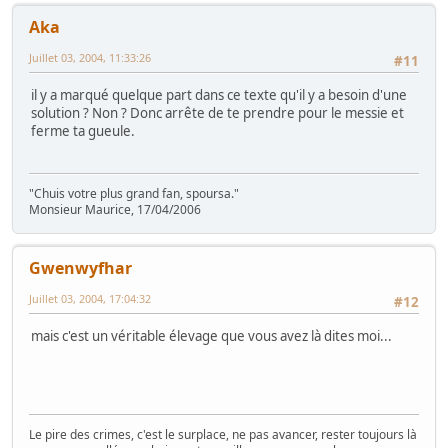
Aka
Juillet 03, 2004, 11:33:26
#11
il y a marqué quelque part dans ce texte qu'il y a besoin d'une
solution ? Non ? Donc arrête de te prendre pour le messie et
ferme ta gueule.
"Chuis votre plus grand fan, spoursa."
Monsieur Maurice, 17/04/2006
Gwenwyfhar
Juillet 03, 2004, 17:04:32
#12
mais c'est un véritable élevage que vous avez là dites moi...
Le pire des crimes, c'est le surplace, ne pas avancer, rester toujours là