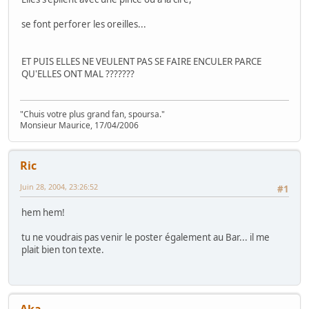
se font perforer les oreilles...
ET PUIS ELLES NE VEULENT PAS SE FAIRE ENCULER PARCE
QU'ELLES ONT MAL ???????
"Chuis votre plus grand fan, spoursa."
Monsieur Maurice, 17/04/2006
Ric
Juin 28, 2004, 23:26:52
#1
hem hem!
tu ne voudrais pas venir le poster également au Bar... il me
plait bien ton texte.
Aka