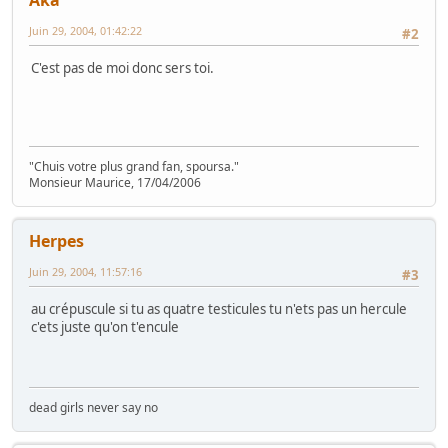
Juin 29, 2004, 01:42:22
#2
C'est pas de moi donc sers toi.
"Chuis votre plus grand fan, spoursa."
Monsieur Maurice, 17/04/2006
Herpes
Juin 29, 2004, 11:57:16
#3
au crépuscule si tu as quatre testicules tu n'ets pas un hercule
c'ets juste qu'on t'encule
dead girls never say no