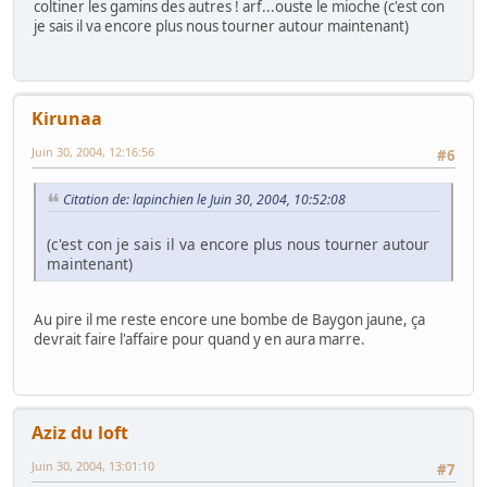
coltiner les gamins des autres ! arf...ouste le mioche (c'est con
je sais il va encore plus nous tourner autour maintenant)
Kirunaa
Juin 30, 2004, 12:16:56
#6
Citation de: lapinchien le Juin 30, 2004, 10:52:08
(c'est con je sais il va encore plus nous tourner autour
maintenant)
Au pire il me reste encore une bombe de Baygon jaune, ça
devrait faire l'affaire pour quand y en aura marre.
Aziz du loft
Juin 30, 2004, 13:01:10
#7