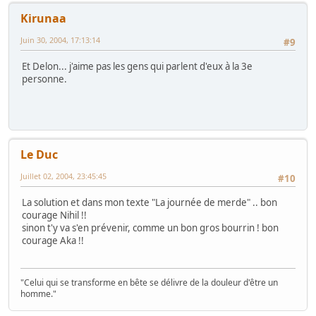
Kirunaa
Juin 30, 2004, 17:13:14
#9
Et Delon... j'aime pas les gens qui parlent d'eux à la 3e
personne.
Le Duc
Juillet 02, 2004, 23:45:45
#10
La solution et dans mon texte "La journée de merde" .. bon
courage Nihil !!
sinon t'y va s'en prévenir, comme un bon gros bourrin ! bon
courage Aka !!
"Celui qui se transforme en bête se délivre de la douleur d'être un
homme."