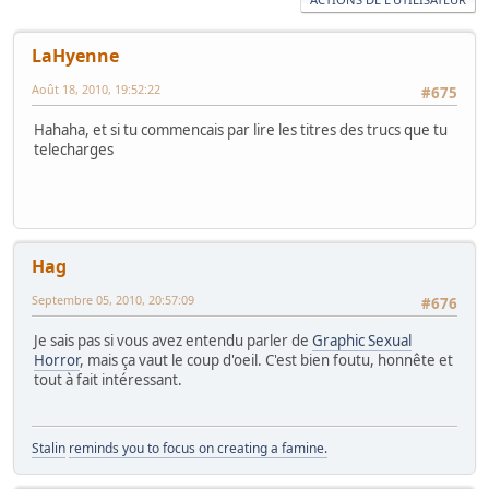
LaHyenne
Août 18, 2010, 19:52:22
#675
Hahaha, et si tu commencais par lire les titres des trucs que tu
telecharges
Hag
Septembre 05, 2010, 20:57:09
#676
Je sais pas si vous avez entendu parler de
Graphic Sexual
Horror
, mais ça vaut le coup d'oeil. C'est bien foutu, honnête et
tout à fait intéressant.
Stalin
reminds you to focus on creating a famine.