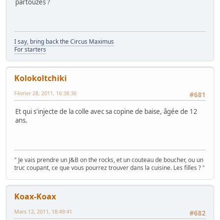
partouzes ?
I say, bring back the Circus Maximus
For starters
Kolokoltchiki
Février 28, 2011, 16:38:36
#681
Et qui s'injecte de la colle avec sa copine de baise, âgée de 12
ans.
" Je vais prendre un J&B on the rocks, et un couteau de boucher, ou un
truc coupant, ce que vous pourrez trouver dans la cuisine. Les filles ? "
Koax-Koax
Mars 12, 2011, 18:49:41
#682