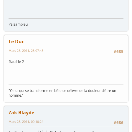
Palsambleu
Le Duc
Mars 25, 2011, 23:07:48
#685
Sauf le 2
"Celui qui se transforme en bête se délivre de la douleur d'être un
homme."
Zak Blayde
Mars 28, 2011, 00:10:24
#686