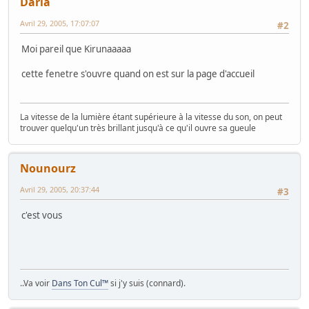
Daria
Avril 29, 2005, 17:07:07
#2
Moi pareil que Kirunaaaaa
cette fenetre s'ouvre quand on est sur la page d'accueil
La vitesse de la lumière étant supérieure à la vitesse du son, on peut
trouver quelqu'un très brillant jusqu'à ce qu'il ouvre sa gueule
Nounourz
Avril 29, 2005, 20:37:44
#3
c'est vous
..Va voir
Dans Ton Cul™
si j'y suis (connard).