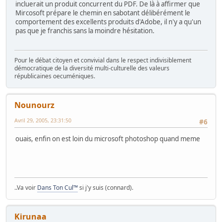
incluerait un produit concurrent du PDF. De là à affirmer que
Mircosoft prépare le chemin en sabotant délibérément le
comportement des excellents produits d'Adobe, il n'y a qu'un
pas que je franchis sans la moindre hésitation.
Pour le débat citoyen et convivial dans le respect indivisiblement
démocratique de la diversité multi-culturelle des valeurs
républicaines oecuméniques.
Nounourz
Avril 29, 2005, 23:31:50
#6
ouais, enfin on est loin du microsoft photoshop quand meme
..Va voir
Dans Ton Cul™
si j'y suis (connard).
Kirunaa