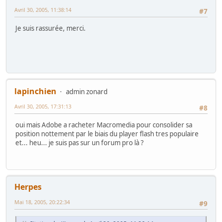
Avril 30, 2005, 11:38:14
#7
Je suis rassurée, merci.
lapinchien
admin zonard
Avril 30, 2005, 17:31:13
#8
oui mais Adobe a racheter Macromedia pour consolider sa
position nottement par le biais du player flash tres populaire
et... heu... je suis pas sur un forum pro là ?
Herpes
Mai 18, 2005, 20:22:34
#9