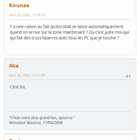
Kirunaa
Avril 29, 2005, 13:18:19
Y a une raison au fait qu'Acrobat se lance automatiquement
quand on arrive sur la zone maintenant ? Ou c'est juste moi qui
qui fait des trucs bizarres avec tous les PC que je touche ?
Aka
Avril 29, 2005, 13:31:09
#1
C'est toi.
"Chuis votre plus grand fan, spoursa."
Monsieur Maurice, 17/04/2006