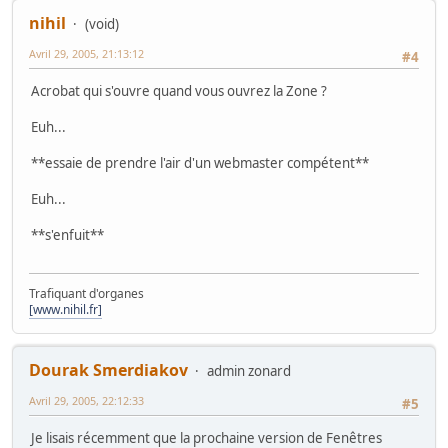
nihil
(void)
Avril 29, 2005, 21:13:12
#4
Acrobat qui s'ouvre quand vous ouvrez la Zone ?
Euh...
**essaie de prendre l'air d'un webmaster compétent**
Euh...
**s'enfuit**
Trafiquant d'organes
[www.nihil.fr]
Dourak Smerdiakov
admin zonard
Avril 29, 2005, 22:12:33
#5
Je lisais récemment que la prochaine version de Fenêtres