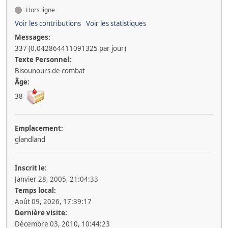
Hors ligne
Voir les contributions
Voir les statistiques
Messages:
337 (0.042864411091325 par jour)
Texte Personnel:
Bisounours de combat
Âge:
38
Emplacement:
glandland
Inscrit le:
Janvier 28, 2005, 21:04:33
Temps local:
Août 09, 2026, 17:39:17
Dernière visite:
Décembre 03, 2010, 10:44:23