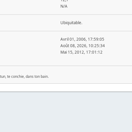
N/A
Ubiquitable.
Avril 01, 2006, 17:59:05
Août 08, 2026, 10:25:34
Mai 15, 2012, 17:01:12
un, te conchie, dans ton bain.