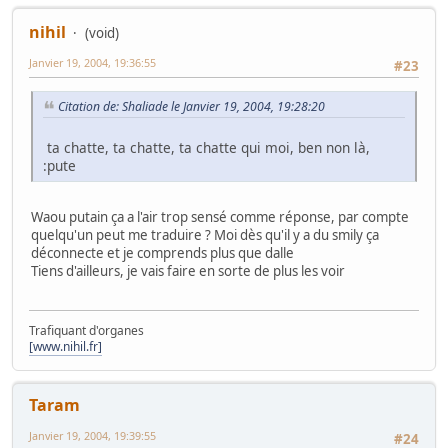
nihil
(void)
Janvier 19, 2004, 19:36:55
#23
Citation de: Shaliade le Janvier 19, 2004, 19:28:20
ta chatte, ta chatte, ta chatte qui moi, ben non là,
:pute
Waou putain ça a l'air trop sensé comme réponse, par compte
quelqu'un peut me traduire ? Moi dès qu'il y a du smily ça
déconnecte et je comprends plus que dalle
Tiens d'ailleurs, je vais faire en sorte de plus les voir
Trafiquant d'organes
[www.nihil.fr]
Taram
Janvier 19, 2004, 19:39:55
#24