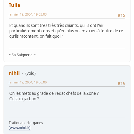
Tulia
Janvier 19, 2004, 19:03:03
#15
Et quand ils sont très très très chiants, qu'ils ont l'air
particulièrement cons et qu'en plus on en a rien à foutre de ce
qu'ils racontent, on fait quoi ?
~ Sa Saignerie ~
nihil
(void)
Janvier 19, 2004, 19:06:00
#16
On les mets au grade de rédac chefs de la Zone ?
C'est ça j'ai bon ?
Trafiquant d'organes
[www.nihil.fr]