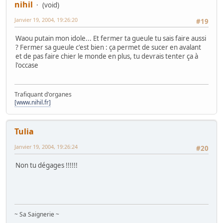
nihil
(void)
Janvier 19, 2004, 19:26:20
#19
Waou putain mon idole... Et fermer ta gueule tu sais faire aussi
? Fermer sa gueule c'est bien : ça permet de sucer en avalant
et de pas faire chier le monde en plus, tu devrais tenter ça à
l'occase
Trafiquant d'organes
[www.nihil.fr]
Tulia
Janvier 19, 2004, 19:26:24
#20
Non tu dégages !!!!!!
~ Sa Saignerie ~