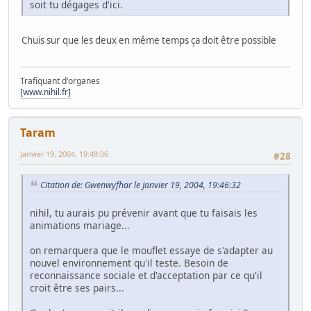
soit tu dégages d'ici.
Chuis sur que les deux en même temps ça doit être possible
Trafiquant d'organes
[www.nihil.fr]
Taram
Janvier 19, 2004, 19:49:06
#28
Citation de: Gwenwyfhar le Janvier 19, 2004, 19:46:32
nihil, tu aurais pu prévenir avant que tu faisais les
animations mariage...
on remarquera que le mouflet essaye de s'adapter au
nouvel environnement qu'il teste. Besoin de
reconnaissance sociale et d'acceptation par ce qu'il
croit être ses pairs...