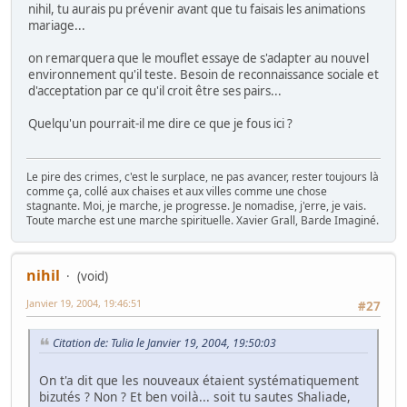
nihil, tu aurais pu prévenir avant que tu faisais les animations
mariage...
on remarquera que le mouflet essaye de s'adapter au nouvel
environnement qu'il teste. Besoin de reconnaissance sociale et
d'acceptation par ce qu'il croit être ses pairs...
Quelqu'un pourrait-il me dire ce que je fous ici ?
Le pire des crimes, c'est le surplace, ne pas avancer, rester toujours là
comme ça, collé aux chaises et aux villes comme une chose
stagnante. Moi, je marche, je progresse. Je nomadise, j'erre, je vais.
Toute marche est une marche spirituelle. Xavier Grall, Barde Imaginé.
nihil
(void)
Janvier 19, 2004, 19:46:51
#27
Citation de: Tulia le Janvier 19, 2004, 19:50:03
On t'a dit que les nouveaux étaient systématiquement
bizutés ? Non ? Et ben voilà... soit tu sautes Shaliade,