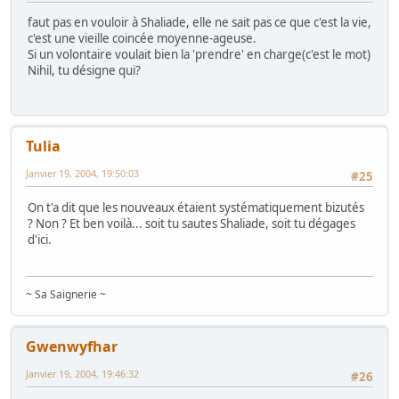
faut pas en vouloir à Shaliade, elle ne sait pas ce que c'est la vie,
c'est une vieille coincée moyenne-ageuse.
Si un volontaire voulait bien la 'prendre' en charge(c'est le mot)
Nihil, tu désigne qui?
Tulia
Janvier 19, 2004, 19:50:03
#25
On t'a dit que les nouveaux étaient systématiquement bizutés
? Non ? Et ben voilà... soit tu sautes Shaliade, soit tu dégages
d'ici.
~ Sa Saignerie ~
Gwenwyfhar
Janvier 19, 2004, 19:46:32
#26