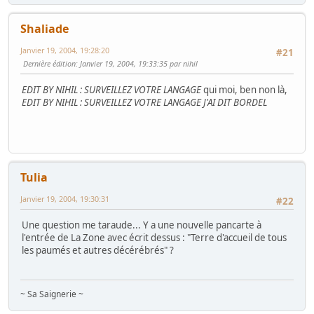
Shaliade
Janvier 19, 2004, 19:28:20
#21
Dernière édition
: Janvier 19, 2004, 19:33:35 par nihil
EDIT BY NIHIL : SURVEILLEZ VOTRE LANGAGE
qui moi, ben non là,
EDIT BY NIHIL : SURVEILLEZ VOTRE LANGAGE J'AI DIT BORDEL
Tulia
Janvier 19, 2004, 19:30:31
#22
Une question me taraude... Y a une nouvelle pancarte à
l'entrée de La Zone avec écrit dessus : "Terre d'accueil de tous
les paumés et autres décérébrés" ?
~ Sa Saignerie ~