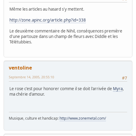
Même les articles au hasard s'y mettent.
http://zone.apinc.org/article.php?id=338
Le deuxième commentaire de Nihil, conséquences première
d'une partouze dans un champ de fleurs avec Diddle et les
Télétubbies.
ventoline
Septembre 14, 2005, 20:55:10
#7
Le rose c'est pour honorer comme il se doit l'arrivée de
Myra
,
ma chérie d'amour.
Musique, culture et handicap:
http://www.zonemetal.com/