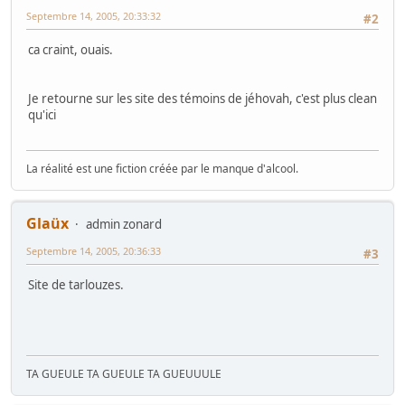
Septembre 14, 2005, 20:33:32
#2
ca craint, ouais.
Je retourne sur les site des témoins de jéhovah, c'est plus clean
qu'ici
La réalité est une fiction créée par le manque d'alcool.
Glaüx
admin zonard
Septembre 14, 2005, 20:36:33
#3
Site de tarlouzes.
TA GUEULE TA GUEULE TA GUEUUULE