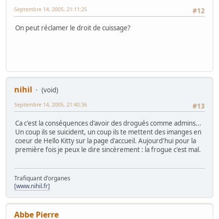
Septembre 14, 2005, 21:11:25
#12
On peut réclamer le droit de cuissage?
nihil
(void)
Septembre 14, 2005, 21:40:36
#13
Ca c'est la conséquences d'avoir des drogués comme admins...
Un coup ils se suicident, un coup ils te mettent des imanges en
coeur de Hello Kitty sur la page d'accueil. Aujourd'hui pour la
première fois je peux le dire sincèrement : la frogue c'est mal.
Trafiquant d'organes
[www.nihil.fr]
Abbe Pierre