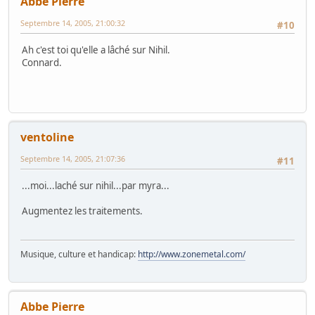
Abbe Pierre
Septembre 14, 2005, 21:00:32
#10
Ah c'est toi qu'elle a lâché sur Nihil.
Connard.
ventoline
Septembre 14, 2005, 21:07:36
#11
...moi...laché sur nihil...par myra...
Augmentez les traitements.
Musique, culture et handicap:
http://www.zonemetal.com/
Abbe Pierre