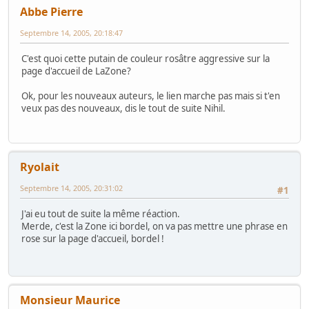
Abbe Pierre
Septembre 14, 2005, 20:18:47
C'est quoi cette putain de couleur rosâtre aggressive sur la
page d'accueil de LaZone?
Ok, pour les nouveaux auteurs, le lien marche pas mais si t'en
veux pas des nouveaux, dis le tout de suite Nihil.
Ryolait
Septembre 14, 2005, 20:31:02
#1
J'ai eu tout de suite la même réaction.
Merde, c'est la Zone ici bordel, on va pas mettre une phrase en
rose sur la page d'accueil, bordel !
Monsieur Maurice