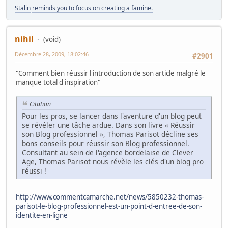
Stalin
reminds you to focus on creating a famine.
nihil
(void)
Décembre 28, 2009, 18:02:46
#2901
"Comment bien réussir l'introduction de son article malgré le
manque total d'inspiration"
Citation
Pour les pros, se lancer dans l'aventure d'un blog peut
se révéler une tâche ardue. Dans son livre « Réussir
son Blog professionnel », Thomas Parisot décline ses
bons conseils pour réussir son Blog professionnel.
Consultant au sein de l'agence bordelaise de Clever
Age, Thomas Parisot nous révèle les clés d'un blog pro
réussi !
http://www.commentcamarche.net/news/5850232-thomas-
parisot-le-blog-professionnel-est-un-point-d-entree-de-son-
identite-en-ligne