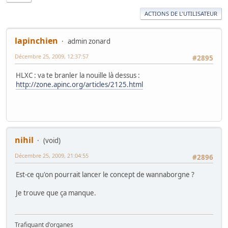
ACTIONS DE L'UTILISATEUR
lapinchien
admin zonard
Décembre 25, 2009, 12:37:57
#2895
HLXC : va te branler la nouille là dessus :
http://zone.apinc.org/articles/2125.html
nihil
(void)
Décembre 25, 2009, 21:04:55
#2896
Est-ce qu'on pourrait lancer le concept de wannaborgne ?
Je trouve que ça manque.
Trafiquant d'organes