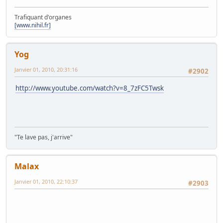
Trafiquant d'organes
[www.nihil.fr]
Yog
Janvier 01, 2010, 20:31:16
#2902
http://www.youtube.com/watch?v=8_7zFC5Twsk
"Te lave pas, j'arrive"
Malax
Janvier 01, 2010, 22:10:37
#2903