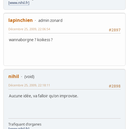
[www.nihil.fr]
lapinchien
admin zonard
Décembre 25, 2009, 22:06:54
#2897
wannaborgne ? koikess ?
nihil
(void)
Décembre 25, 2009, 22:18:11
#2898
Aucune idée, va falloir qu'on improvise.
Trafiquant d'organes
[www.nihil.fr]