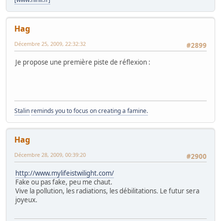
Hag
Décembre 25, 2009, 22:32:32
#2899
Je propose une première piste de réflexion :
Stalin
reminds you to focus on creating a famine.
Hag
Décembre 28, 2009, 00:39:20
#2900
http://www.mylifeistwilight.com/
Fake ou pas fake, peu me chaut.
Vive la pollution, les radiations, les débilitations. Le futur sera
joyeux.