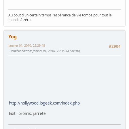
Au bout d'un certain temps l'espérance de vie tombe pour tout le
monde à zéro.
Yog
Janvier 01, 2010, 22:29:48
#2904
Dernière édition
: Janvier 01, 2010, 22:36:34 par Yog
http://hollywood.logeek.com/index.php
Edit : promis, j'arrete