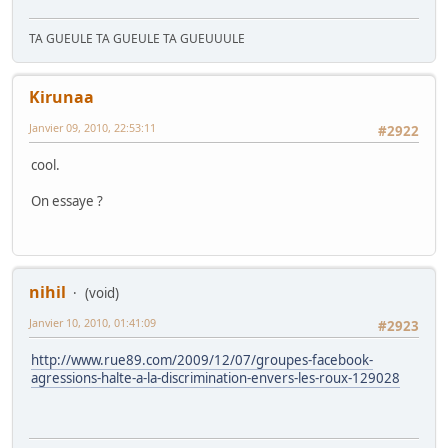
TA GUEULE TA GUEULE TA GUEUUULE
Kirunaa
Janvier 09, 2010, 22:53:11
#2922
cool.
On essaye ?
nihil
(void)
Janvier 10, 2010, 01:41:09
#2923
http://www.rue89.com/2009/12/07/groupes-facebook-
agressions-halte-a-la-discrimination-envers-les-roux-129028