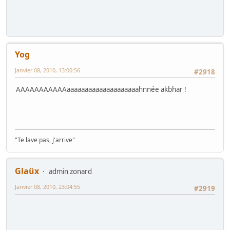
Yog
Janvier 08, 2010, 13:00:56
#2918
AAAAAAAAAAAaaaaaaaaaaaaaaaaaaaahnnée akbhar !
"Te lave pas, j'arrive"
Glaüx
admin zonard
Janvier 08, 2010, 23:04:55
#2919