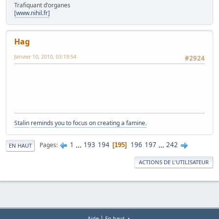
Trafiquant d'organes
[www.nihil.fr]
Hag
Janvier 10, 2010, 03:19:54
#2924
Stalin
reminds you to focus on creating a famine.
1
...
193
194
196
197
...
242
Pages
195
EN HAUT
ACTIONS DE L'UTILISATEUR
|
Aide
En haut ▲