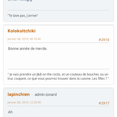
"Te lave pas, j'arrive"
Kolokoltchiki
Janvier 08, 2010, 00:18:40
#2916
Bonne année de merde.
" Je vais prendre un J&B on the rocks, et un couteau de boucher, ou un
truc coupant, ce que vous pourrez trouver dans la cuisine. Les filles ? "
lapinchien
admin zonard
Janvier 08, 2010, 12:39:49
#2917
Ah