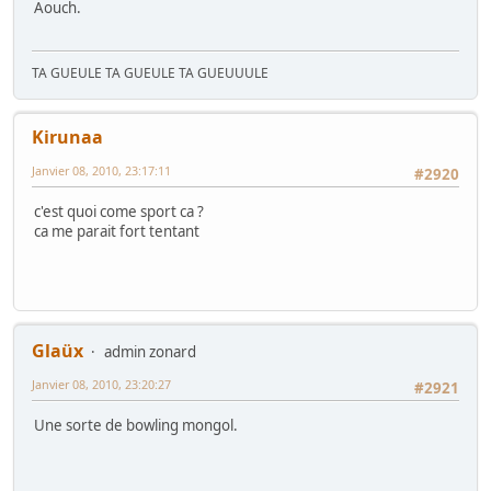
Aouch.
TA GUEULE TA GUEULE TA GUEUUULE
Kirunaa
Janvier 08, 2010, 23:17:11
#2920
c'est quoi come sport ca ?
ca me parait fort tentant
Glaüx
admin zonard
Janvier 08, 2010, 23:20:27
#2921
Une sorte de bowling mongol.