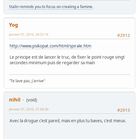
Stalin
reminds you to focus on creating a famine.
Yog
Janvier 07, 2010, 20:52:16
#2912
http://www.psikopat.com/html/spirale.htm
Le principe est de lancer le truc, de fixer le point rouge vingt
secondes minimum puis de regarder sa main
"Te lave pas, j'arrive"
nihil
(void)
Janvier 07, 2010, 21:04:30
#2913
Avec la drogue c'est pareil, mais en plus tu baves, c'est mieux.