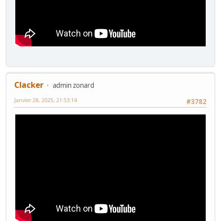
Clacker
admin zonard
Janvier 28, 2025, 21:53:14
#3782