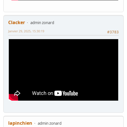
Clacker
admin zonard
Janvier 29, 2025, 15:30:19
#3783
lapinchien
admin zonard