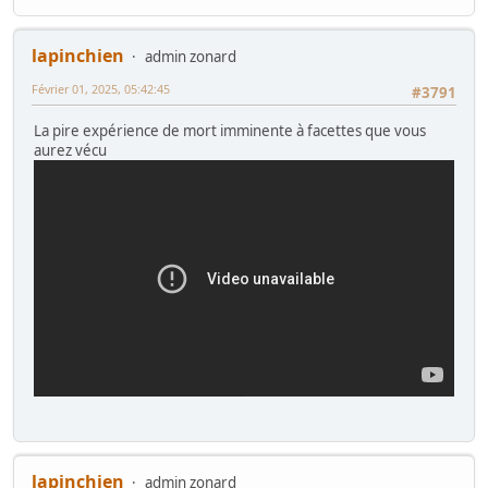
lapinchien
admin zonard
Février 01, 2025, 05:42:45
#3791
La pire expérience de mort imminente à facettes que vous
aurez vécu
lapinchien
admin zonard