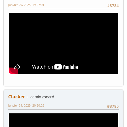
Janvier 29, 2025, 19:27:01
#3784
Clacker
admin zonard
Janvier 29, 2025, 20:30:26
#3785