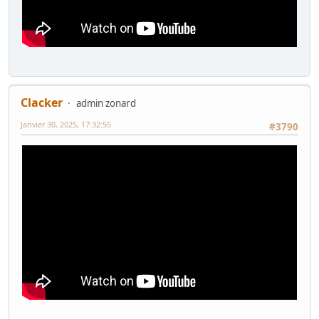
Clacker
admin zonard
Janvier 30, 2025, 17:32:55
#3790