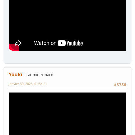
Youki
admin zonard
Janvier 30, 2025, 01:34:21
#3786