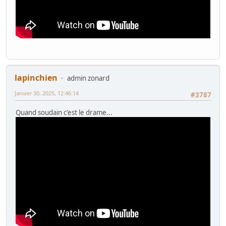
lapinchien
admin zonard
Janvier 30, 2025, 12:46:14
#3787
Quand soudain c'est le drame...