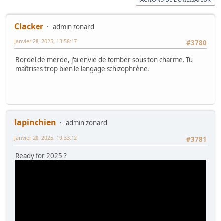
Clacker
admin zonard
Janvier 28, 2025, 13:58:17
#3780
Bordel de merde, j'ai envie de tomber sous ton charme. Tu
maîtrises trop bien le langage schizophrène.
lapinchien
admin zonard
Janvier 28, 2025, 19:33:12
#3781
Ready for 2025 ?