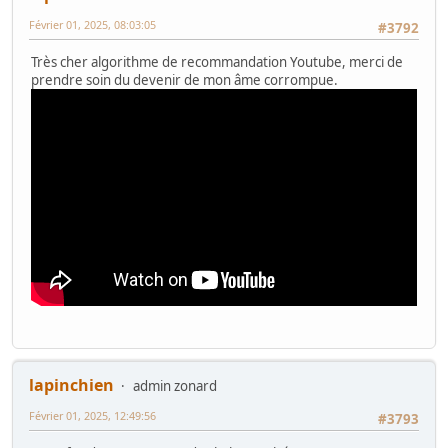
Février 01, 2025, 08:03:05
#3792
Très cher algorithme de recommandation Youtube, merci de
prendre soin du devenir de mon âme corrompue.
lapinchien
admin zonard
Février 01, 2025, 12:49:56
#3793