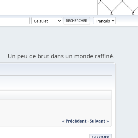
Un peu de brut dans un monde raffiné.
« Précédent
-
Suivant »
IMPRIMER