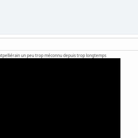
tpelliérain un peu trop méconnu depuis trop longtemps