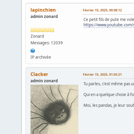
lapinchien
Février 15, 2025, 00:08:12
admin zonard
Ce petit fils de pute me vol
https://www.youtube.com/
Zonard
Messages: 12039
IP archivée
Clacker
Février 15, 2025, 01:03:21
admin zonard
Tu parles, c'est même pas u
Qui en a quelque chose à f
Moi, les pandas, je leur sou