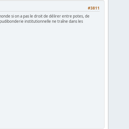
#3811
monde si on a pas le droit de délirer entre potes, de
pudibonderie institutionnelle ne traîne dans les