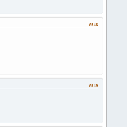
#548
#549