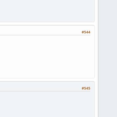
#544
#545