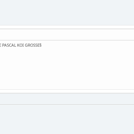
E PASCAL KOI GROSSE§