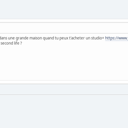
dans une grande maison quand tu peux t'acheter un studio+
https://www
second life ?