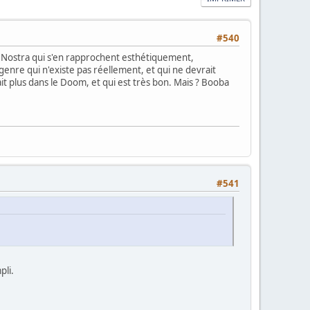
#540
Coka Nostra qui s'en rapprochent esthétiquement,
enre qui n'existe pas réellement, et qui ne devrait
rait plus dans le Doom, et qui est très bon. Mais ? Booba
#541
pli.