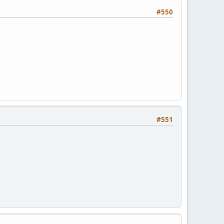
#550
#551