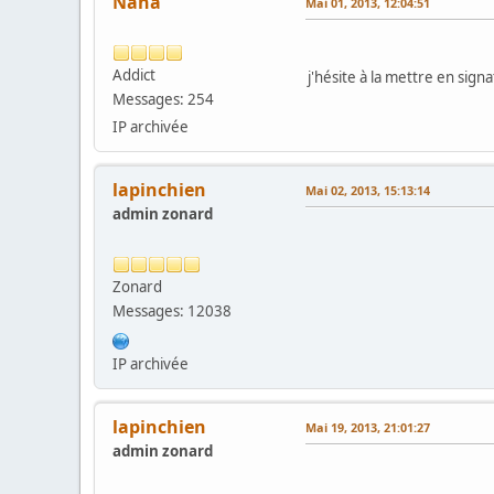
Nana
Mai 01, 2013, 12:04:51
Addict
j'hésite à la mettre en si
Messages: 254
IP archivée
lapinchien
Mai 02, 2013, 15:13:14
admin zonard
Zonard
Messages: 12038
IP archivée
lapinchien
Mai 19, 2013, 21:01:27
admin zonard