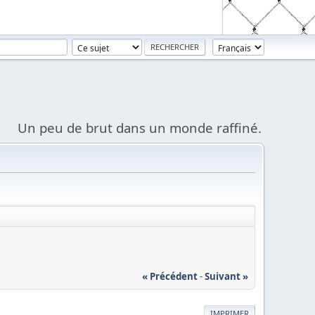
Un peu de brut dans un monde raffiné.
« Précédent
-
Suivant »
IMPRIMER