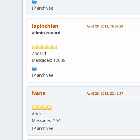
IP archivée
lapinchien
Avril 28, 2013, 16:09:29
admin zonard
Zonard
Messages: 12038
IP archivée
Nana
Avril 28, 2013, 22:42:37
Addict
Messages: 254
IP archivée