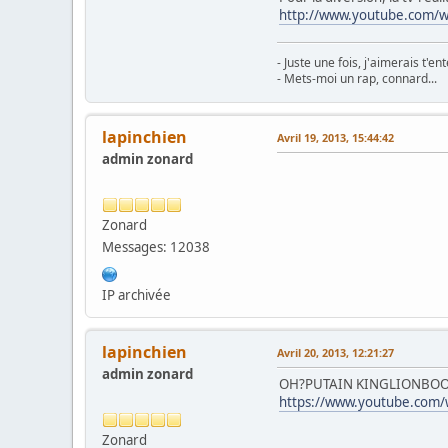
http://www.youtube.com/
- Juste une fois, j'aimerais t'e
- Mets-moi un rap, connard...
lapinchien
Avril 19, 2013, 15:44:42
admin zonard
Zonard
Messages: 12038
IP archivée
lapinchien
Avril 20, 2013, 12:21:27
admin zonard
OH?PUTAIN KINGLIONBO
https://www.youtube.com
Zonard