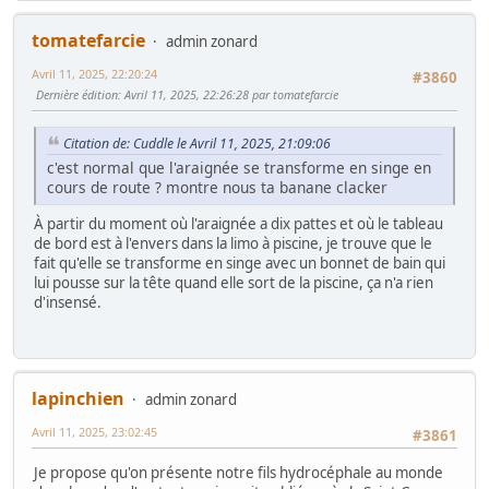
tomatefarcie
admin zonard
Avril 11, 2025, 22:20:24
#3860
Dernière édition
: Avril 11, 2025, 22:26:28 par tomatefarcie
Citation de: Cuddle le Avril 11, 2025, 21:09:06
c'est normal que l'araignée se transforme en singe en
cours de route ? montre nous ta banane clacker
À partir du moment où l'araignée a dix pattes et où le tableau
de bord est à l'envers dans la limo à piscine, je trouve que le
fait qu'elle se transforme en singe avec un bonnet de bain qui
lui pousse sur la tête quand elle sort de la piscine, ça n'a rien
d'insensé.
lapinchien
admin zonard
Avril 11, 2025, 23:02:45
#3861
Je propose qu'on présente notre fils hydrocéphale au monde