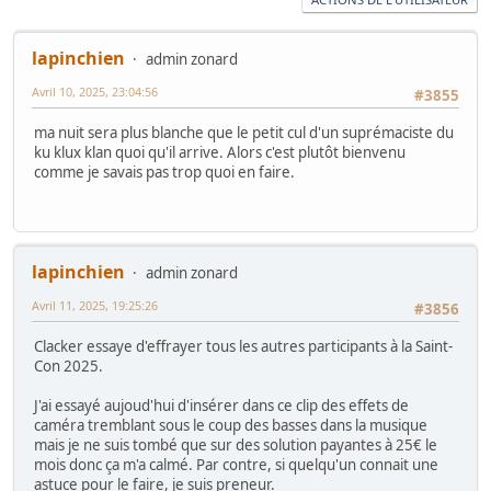
lapinchien
admin zonard
Avril 10, 2025, 23:04:56
#3855
ma nuit sera plus blanche que le petit cul d'un suprémaciste du
ku klux klan quoi qu'il arrive. Alors c'est plutôt bienvenu
comme je savais pas trop quoi en faire.
lapinchien
admin zonard
Avril 11, 2025, 19:25:26
#3856
Clacker essaye d'effrayer tous les autres participants à la Saint-
Con 2025.
J'ai essayé aujoud'hui d'insérer dans ce clip des effets de
caméra tremblant sous le coup des basses dans la musique
mais je ne suis tombé que sur des solution payantes à 25€ le
mois donc ça m'a calmé. Par contre, si quelqu'un connait une
astuce pour le faire, je suis preneur.