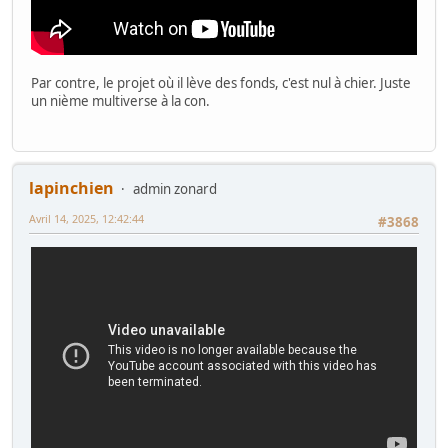
Par contre, le projet où il lève des fonds, c'est nul à chier. Juste
un nième multiverse à la con.
lapinchien
admin zonard
Avril 14, 2025, 12:42:44
#3868