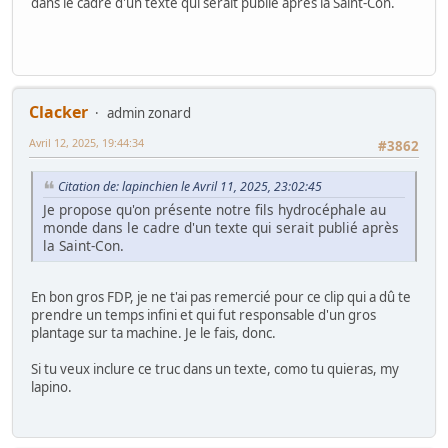
dans le cadre d'un texte qui serait publié après la Saint-Con.
Clacker
admin zonard
Avril 12, 2025, 19:44:34
#3862
Citation de: lapinchien le Avril 11, 2025, 23:02:45
Je propose qu'on présente notre fils hydrocéphale au
monde dans le cadre d'un texte qui serait publié après
la Saint-Con.
En bon gros FDP, je ne t'ai pas remercié pour ce clip qui a dû te
prendre un temps infini et qui fut responsable d'un gros
plantage sur ta machine. Je le fais, donc.
Si tu veux inclure ce truc dans un texte, como tu quieras, my
lapino.