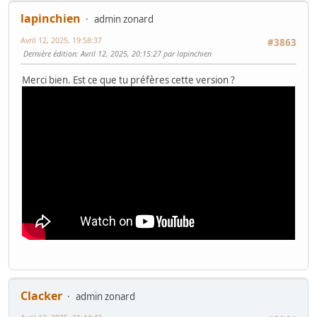
lapinchien
admin zonard
Avril 12, 2025, 19:58:37
#3863
Dernière édition
: Avril 12, 2025, 20:15:27 par lapinchien
Merci bien. Est ce que tu préfères cette version ?
Clacker
admin zonard