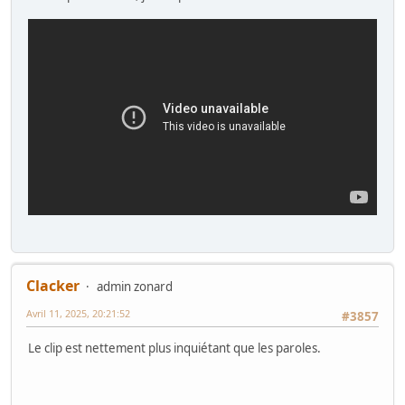
Clacker
admin zonard
Avril 11, 2025, 20:21:52
#3857
Le clip est nettement plus inquiétant que les paroles.