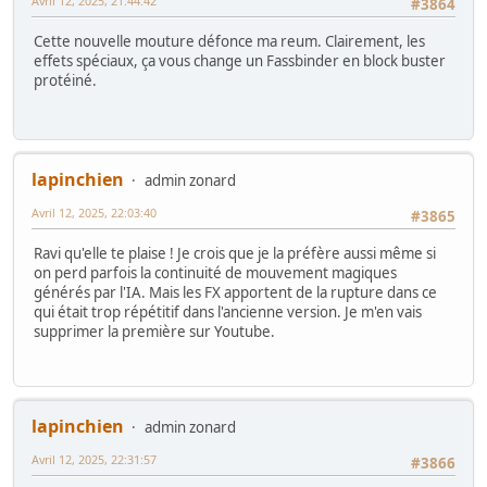
Avril 12, 2025, 21:44:42
#3864
Cette nouvelle mouture défonce ma reum. Clairement, les
effets spéciaux, ça vous change un Fassbinder en block buster
protéiné.
lapinchien
admin zonard
Avril 12, 2025, 22:03:40
#3865
Ravi qu'elle te plaise ! Je crois que je la préfère aussi même si
on perd parfois la continuité de mouvement magiques
générés par l'IA. Mais les FX apportent de la rupture dans ce
qui était trop répétitif dans l'ancienne version. Je m'en vais
supprimer la première sur Youtube.
lapinchien
admin zonard
Avril 12, 2025, 22:31:57
#3866