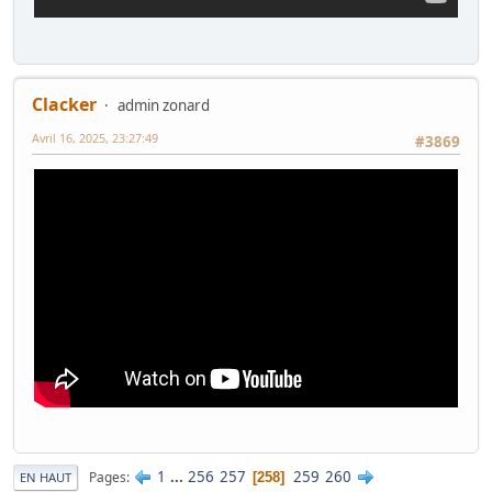
Clacker
admin zonard
Avril 16, 2025, 23:27:49
#3869
1
...
256
257
259
260
Pages
258
EN HAUT