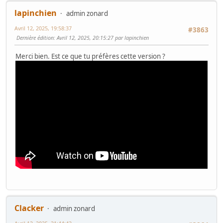
lapinchien
admin zonard
Avril 12, 2025, 19:58:37
#3863
Dernière édition
: Avril 12, 2025, 20:15:27 par lapinchien
Merci bien. Est ce que tu préfères cette version ?
Clacker
admin zonard