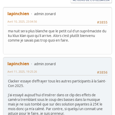
lapinchien
admin zonard
Avril 10, 2025, 23:04:56
#3855
ma nuit sera plus blanche que le petit cul d'un suprémaciste du
ku klux klan quoi qu'il arrive. Alors c'est plutôt bienvenu
comme je savais pas trop quoi en faire.
lapinchien
admin zonard
Avril 11, 2025, 19:25:26
#3856
Clacker essaye d'effrayer tous les autres participants à la Saint-
Con 2025.
J'ai essayé aujoud'hui d'insérer dans ce clip des effets de
caméra tremblant sous le coup des basses dans la musique
mais je ne suis tombé que sur des solution payantes à 25€ le
mois donc ça m'a calmé. Par contre, si quelqu'un connait une
astuce pour le faire, je suis preneur.