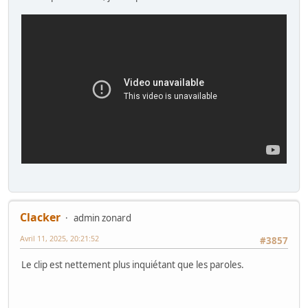
Clacker
admin zonard
Avril 11, 2025, 20:21:52
#3857
Le clip est nettement plus inquiétant que les paroles.