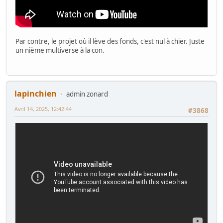
Par contre, le projet où il lève des fonds, c'est nul à chier. Juste
un nième multiverse à la con.
lapinchien
admin zonard
Avril 14, 2025, 12:42:44
#3868