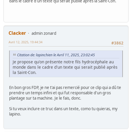
dans le cadre d'un texte qui serait publié après la Saint-Con.
Clacker
admin zonard
Avril 12, 2025, 19:44:34
#3862
Citation de: lapinchien le Avril 11, 2025, 23:02:45
Je propose qu'on présente notre fils hydrocéphale au
monde dans le cadre d'un texte qui serait publié après
la Saint-Con.
En bon gros FDP, je ne t'ai pas remercié pour ce clip qui a dû te
prendre un temps infini et qui fut responsable d'un gros
plantage sur ta machine. Je le fais, donc.
Si tu veux inclure ce truc dans un texte, como tu quieras, my
lapino.