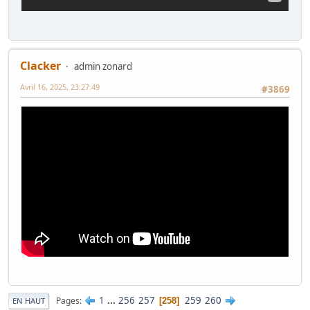
Clacker
admin zonard
Avril 16, 2025, 23:27:49
#3869
1
...
256
257
259
260
Pages
258
EN HAUT