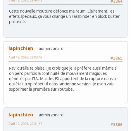
Avril 12, 2025, 21:44:42
#3864
Cette nouvelle mouture défonce ma reum. Clairement, les
effets spéciaux, ça vous change un Fassbinder en block buster
protéiné.
lapinchien
admin zonard
Avril 12, 2025, 22:03:40
#3865
Ravi qu'elle te plaise ! Je crois que je la préfère aussi même si
on perd parfois la continuité de mouvement magiques
générés par l'IA. Mais les FX apportent de la rupture dans ce
qui était trop répétitif dans l'ancienne version. Je m'en vais
supprimer la première sur Youtube.
lapinchien
admin zonard
Avril 12, 2025, 22:31:57
#3866