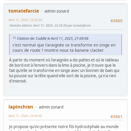
tomatefarcie
admin zonard
Avril 11, 2025, 22:20:24
#3860
Dernière édition
: Avril 11, 2025, 22:26:28 par tomatefarcie
Citation de: Cuddle le Avril 11, 2025, 21:09:06
c'est normal que l'araignée se transforme en singe en
cours de route ? montre nous ta banane clacker
À partir du moment où l'araignée a dix pattes et où le tableau
de bord est à l'envers dans la limo à piscine, je trouve que le
fait qu'elle se transforme en singe avec un bonnet de bain qui
lui pousse sur la tête quand elle sort de la piscine, ça n'a rien
d'insensé.
lapinchien
admin zonard
Avril 11, 2025, 23:02:45
#3861
Je propose qu'on présente notre fils hydrocéphale au monde