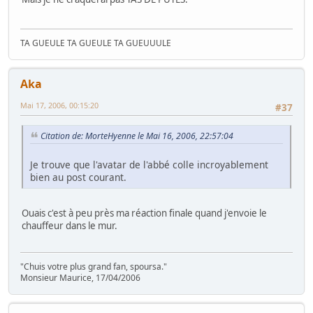
TA GUEULE TA GUEULE TA GUEUUULE
Aka
Mai 17, 2006, 00:15:20
#37
Citation de: MorteHyenne le Mai 16, 2006, 22:57:04
Je trouve que l'avatar de l'abbé colle incroyablement
bien au post courant.
Ouais c'est à peu près ma réaction finale quand j'envoie le
chauffeur dans le mur.
"Chuis votre plus grand fan, spoursa."
Monsieur Maurice, 17/04/2006