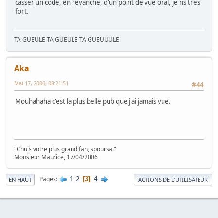
casser un code, en revanche, d'un point de vue oral, je ris très
fort.
TA GUEULE TA GUEULE TA GUEUUULE
Aka
Mai 17, 2006, 08:21:51
#44
Mouhahaha c'est la plus belle pub que j'ai jamais vue.
"Chuis votre plus grand fan, spoursa."
Monsieur Maurice, 17/04/2006
1
2
4
Pages
3
EN HAUT
ACTIONS DE L'UTILISATEUR