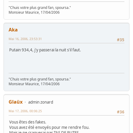
"Chuis votre plus grand fan, spoursa."
Monsieur Maurice, 17/04/2006
Aka
Mai 16, 2006, 23:53:31
#35
Putain 934,4, j'y passerai la nuit s'il faut.
"Chuis votre plus grand fan, spoursa."
Monsieur Maurice, 17/04/2006
Glaüx
admin zonard
Mai 17, 2006, 00:06:25
#36
Vous êtes des fakes.
Vous avez été envoyés pour me rendre fou.
Mais je ne craquerai pas TAS DE PUTES.