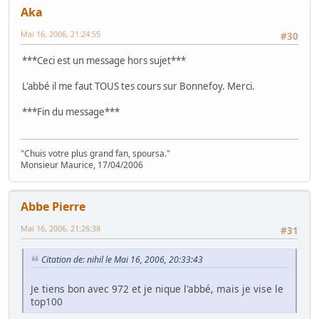
Aka
Mai 16, 2006, 21:24:55
#30
***Ceci est un message hors sujet***
L'abbé il me faut TOUS tes cours sur Bonnefoy. Merci.
***Fin du message***
"Chuis votre plus grand fan, spoursa."
Monsieur Maurice, 17/04/2006
Abbe Pierre
Mai 16, 2006, 21:26:38
#31
Citation de: nihil le Mai 16, 2006, 20:33:43
Je tiens bon avec 972 et je nique l'abbé, mais je vise le
top100