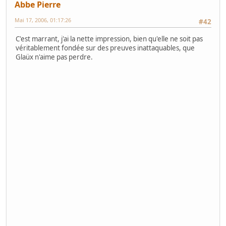
Abbe Pierre
Mai 17, 2006, 01:17:26
#42
C'est marrant, j'ai la nette impression, bien qu'elle ne soit pas
véritablement fondée sur des preuves inattaquables, que
Glaüx n'aime pas perdre.