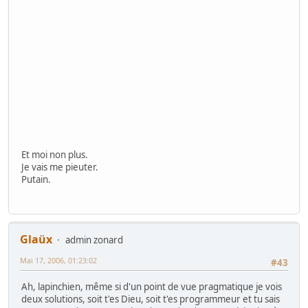
Et moi non plus.
Je vais me pieuter.
Putain.
Glaüx
admin zonard
Mai 17, 2006, 01:23:02
#43
Ah, lapinchien, même si d'un point de vue pragmatique je vois
deux solutions, soit t'es Dieu, soit t'es programmeur et tu sais