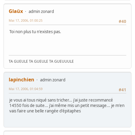
Glaüx
admin zonard
Mai 17, 2006, 01:00:25
#40
Toi non plus tu n'existes pas.
TA GUEULE TA GUEULE TA GUEUUULE
lapinchien
admin zonard
Mai 17, 2006, 01:04:59
#41
je vous ai tous niqué sans tricher... j'ai juste recommancé
14550 fois de suite... j'ai même mis un petit message... je m'en
vais faire une belle rangée d'épitaphes