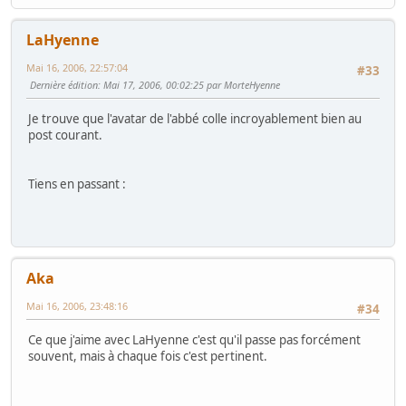
LaHyenne
Mai 16, 2006, 22:57:04
#33
Dernière édition
: Mai 17, 2006, 00:02:25 par MorteHyenne
Je trouve que l'avatar de l'abbé colle incroyablement bien au
post courant.
Tiens en passant :
Aka
Mai 16, 2006, 23:48:16
#34
Ce que j'aime avec LaHyenne c'est qu'il passe pas forcément
souvent, mais à chaque fois c'est pertinent.