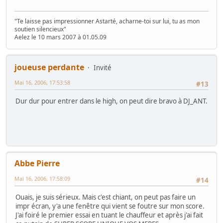
"Te laisse pas impressionner Astarté, acharne-toi sur lui, tu as mon
soutien silencieux"
Aelez le 10 mars 2007 à 01.05.09
joueuse perdante
Invité
Mai 16, 2006, 17:53:58
#13
Dur dur pour entrer dans le high, on peut dire bravo à DJ_ANT.
Abbe Pierre
Mai 16, 2006, 17:58:09
#14
Ouais, je suis sérieux. Mais c'est chiant, on peut pas faire un
impr écran, y'a une fenêtre qui vient se foutre sur mon score.
J'ai foiré le premier essai en tuant le chauffeur et après j'ai fait