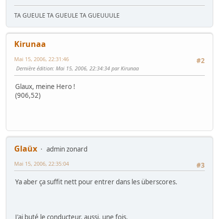
TA GUEULE TA GUEULE TA GUEUUULE
Kirunaa
Mai 15, 2006, 22:31:46
#2
Dernière édition
: Mai 15, 2006, 22:34:34 par Kirunaa
Glaux, meine Hero !
(906,52)
Glaüx
admin zonard
Mai 15, 2006, 22:35:04
#3
Ya aber ça suffit nett pour entrer dans les überscores.
J'ai buté le conducteur, aussi, une fois.