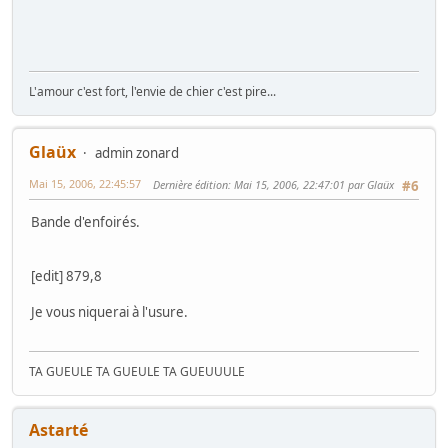
L'amour c'est fort, l'envie de chier c'est pire...
Glaüx
admin zonard
Mai 15, 2006, 22:45:57
Dernière édition
: Mai 15, 2006, 22:47:01 par Glaüx
#6
Bande d'enfoirés.
[edit] 879,8
Je vous niquerai à l'usure.
TA GUEULE TA GUEULE TA GUEUUULE
Astarté