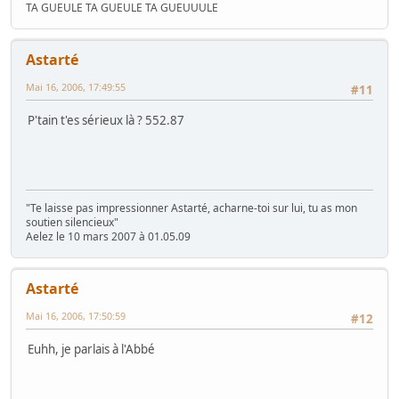
TA GUEULE TA GUEULE TA GUEUUULE
Astarté
Mai 16, 2006, 17:49:55
#11
P'tain t'es sérieux là ? 552.87
"Te laisse pas impressionner Astarté, acharne-toi sur lui, tu as mon
soutien silencieux"
Aelez le 10 mars 2007 à 01.05.09
Astarté
Mai 16, 2006, 17:50:59
#12
Euhh, je parlais à l'Abbé