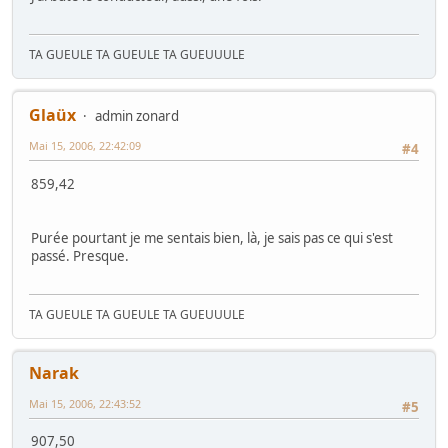
TA GUEULE TA GUEULE TA GUEUUULE
Glaüx
admin zonard
Mai 15, 2006, 22:42:09
#4
859,42
Purée pourtant je me sentais bien, là, je sais pas ce qui s'est
passé. Presque.
TA GUEULE TA GUEULE TA GUEUUULE
Narak
Mai 15, 2006, 22:43:52
#5
907,50