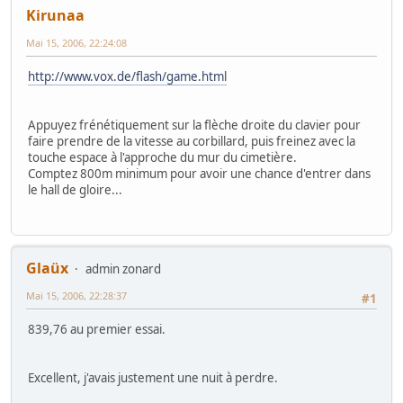
Kirunaa
Mai 15, 2006, 22:24:08
http://www.vox.de/flash/game.html
Appuyez frénétiquement sur la flèche droite du clavier pour
faire prendre de la vitesse au corbillard, puis freinez avec la
touche espace à l'approche du mur du cimetière.
Comptez 800m minimum pour avoir une chance d'entrer dans
le hall de gloire...
Glaüx
admin zonard
Mai 15, 2006, 22:28:37
#1
839,76 au premier essai.
Excellent, j'avais justement une nuit à perdre.